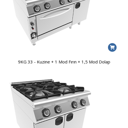
9KG 33 - Kuzine + 1 Mod Fırın + 1,5 Mod Dolap