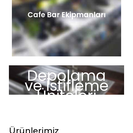
Cafe Bar Ekipmanları
Depolama
ve İstifleme
Üniteleri
Ürünlerimiz