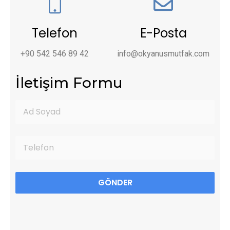
Telefon
E-Posta
+90 542 546 89 42
info@okyanusmutfak.com
İletişim Formu
GÖNDER