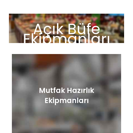
Açık Büfe
Ekipmanları
Mutfak Hazırlık
Ekipmanları