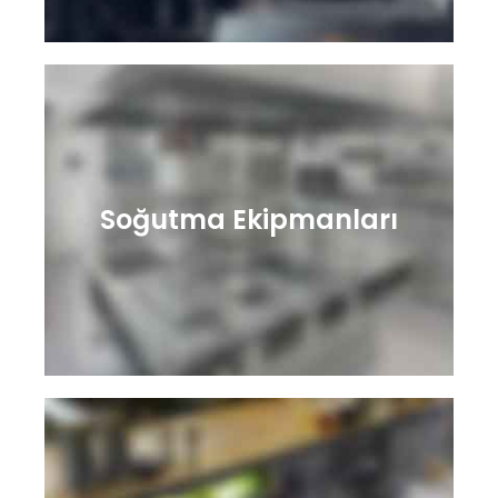
Soğutma Ekipmanları