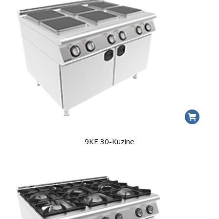
9KE 30-Kuzine