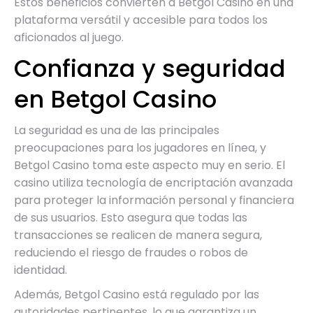
Estos beneficios convierten a Betgol Casino en una
plataforma versátil y accesible para todos los
aficionados al juego.
Confianza y seguridad
en Betgol Casino
La seguridad es una de las principales
preocupaciones para los jugadores en línea, y
Betgol Casino toma este aspecto muy en serio. El
casino utiliza tecnología de encriptación avanzada
para proteger la información personal y financiera
de sus usuarios. Esto asegura que todas las
transacciones se realicen de manera segura,
reduciendo el riesgo de fraudes o robos de
identidad.
Además, Betgol Casino está regulado por las
autoridades pertinentes, lo que garantiza un