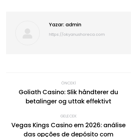
Yazar:
admin
https://okyanushoreca.com
ÖNCEKI
Goliath Casino: Slik håndterer du
betalinger og uttak effektivt
GELECEK
Vegas Kings Casino em 2026: análise
das opções de depósito com