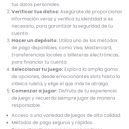
tus datos personales.
Verificar tus datos:
Asegúrate de proporcionar
información veraz y verifica tu identidad si es
necesario, para garantizar la seguridad de tu
cuenta.
Hacer un depósito:
Utiliza uno de los métodos
de pago disponibles, como Visa, Mastercard,
transferencias locales o billeteras electrónicas,
para financiar tu cuenta.
Seleccionar tu juego:
Explora la amplia gama
de opciones, desde emocionantes slots hasta la
clásica ruleta, y elige el que más te atraiga.
Comenzar a jugar:
Disfruta de tu experiencia
de juego y recuerda siempre jugar de manera
responsable.
Acceso a una variedad de juegos de alta calidad.
Métodos de pago seguros y rápidos.