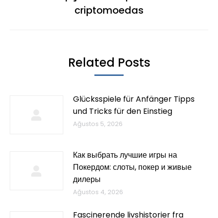
criptomoedas
Related Posts
Glücksspiele für Anfänger Tipps
und Tricks für den Einstieg
Ağustos 5, 2026
Как выбрать лучшие игры на
Покердом: слоты, покер и живые
дилеры
Ağustos 4, 2026
Fascinerende livshistorier fra