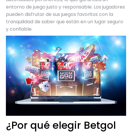
entorno de juego justo y responsable. Los jugadores
pueden disfrutar de sus juegos favoritos con la
tranquilidad de saber que están en un lugar seguro
y confiable.
¿Por qué elegir Betgol