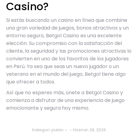
Casino?
Si estás buscando un casino en línea que combine
una gran variedad de juegos, bonos atractivos y un
entorno seguro, Betgol Casino es una excelente
elección. Su compromiso con la satisfacción del
cliente, la seguridad y las promociones atractivas lo
convierten en uno de los favoritos de los jugadores
en Perú. Ya sea que seas un nuevo jugador o un
veterano en el mundo del juego, Betgol tiene algo
que ofrecer a todos.
Así que no esperes más, únete a Betgol Casino y
comienza a disfrutar de una experiencia de juego
emocionante y segura hoy mismo.
Kategori:
public
Haziran 28, 2026