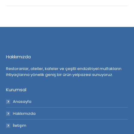
Hakkımızda
Restoranlar, oteller, kafeler ve çeşitli endüstriyel mutfakların
ihtiyaçlarına yönelik geniş bir ürün yelpazesi sunuyoruz.
Kurumsal
Anasayfa
Hakkımızda
İletişim