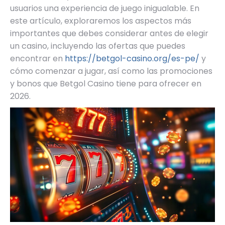
usuarios una experiencia de juego inigualable. En
este artículo, exploraremos los aspectos más
importantes que debes considerar antes de elegir
un casino, incluyendo las ofertas que puedes
encontrar en
https://betgol-casino.org/es-pe/
y
cómo comenzar a jugar, así como las promociones
y bonos que Betgol Casino tiene para ofrecer en
2026.