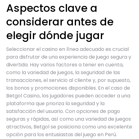
Aspectos clave a
considerar antes de
elegir dónde jugar
Seleccionar el casino en línea adecuado es crucial
para disfrutar de una experiencia de juego segura y
divertida. Hay varios factores a tener en cuenta,
como la variedad de juegos, la seguridad de las
transacciones, el servicio al cliente y, por supuesto,
los bonos y promociones disponibles. En el caso de
Betgol Casino, los jugadores pueden acceder a una
plataforma que prioriza la seguridad y la
satisfacción del usuario. Con opciones de pago
seguras y rápidas, así como una variedad de juegos
atractivos, Betgol se posiciona como una excelente
opción para los entusiastas del juego en Perú.