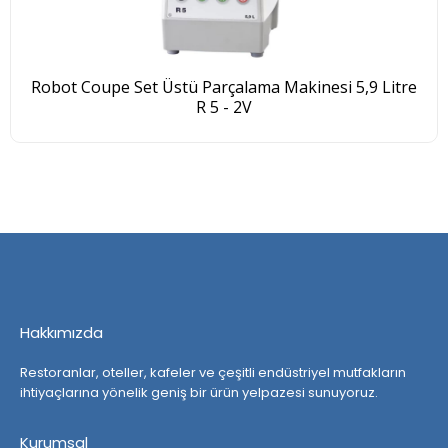
Robot Coupe Set Üstü Parçalama Makinesi 5,9 Litre
R 5 - 2V
Hakkımızda
Restoranlar, oteller, kafeler ve çeşitli endüstriyel mutfakların
ihtiyaçlarına yönelik geniş bir ürün yelpazesi sunuyoruz.
Kurumsal