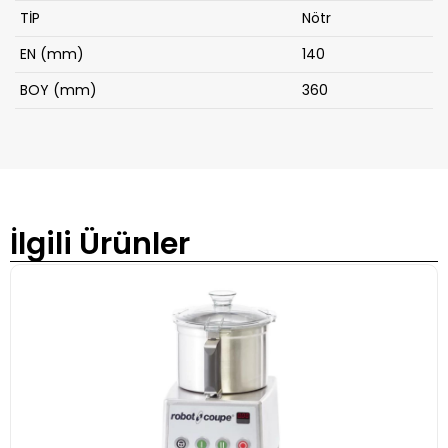
TİP
Nötr
EN (mm)
140
BOY (mm)
360
İlgili Ürünler