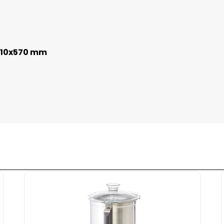
x310x570 mm