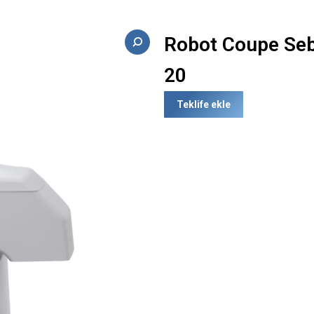
Robot Coupe Seb
20
Teklife ekle