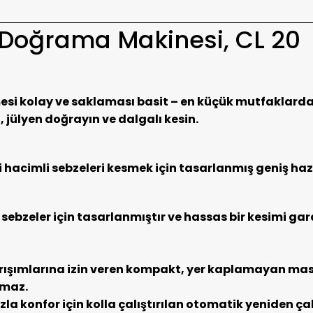
Doğrama Makinesi, CL 20
i kolay ve saklaması basit – en küçük mutfaklarda b
, jülyen doğrayın ve dalgalı kesin.
hacimli sebzeleri kesmek için tasarlanmış geniş haz
sebzeler için tasarlanmıştır ve hassas bir kesimi gar
arışımlarına izin veren kompakt, yer kaplamayan ma
amaz.
konfor için kolla çalıştırılan otomatik yeniden çalı