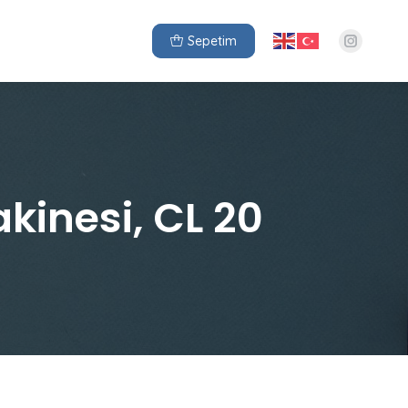
Sepetim
inesi, CL 20