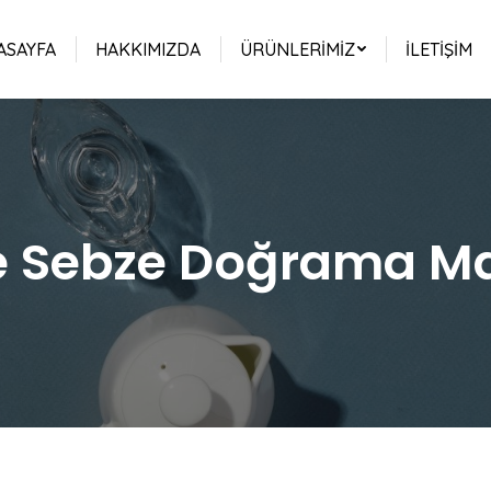
ASAYFA
HAKKIMIZDA
ÜRÜNLERIMIZ
İLETIŞIM
 Sebze Doğrama Mak