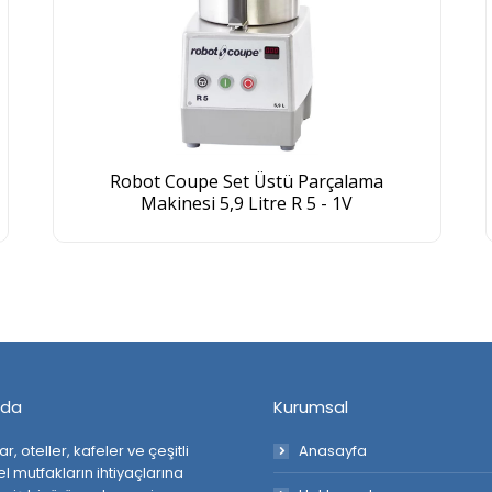
Robot Coupe Set Üstü Parçalama
Makinesi 5,9 Litre R 5 - 1V
zda
Kurumsal
r, oteller, kafeler ve çeşitli
Anasayfa
l mutfakların ihtiyaçlarına