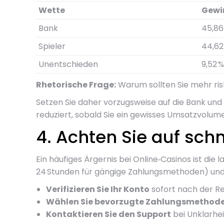
Wette
Gewi
Bank
45,86
Spieler
44,62
Unentschieden
9,52 %
Rhetorische Frage:
Warum sollten Sie mehr risk
Setzen Sie daher vorzugsweise auf die Bank und
reduziert, sobald Sie ein gewisses Umsatzvolum
4. Achten Sie auf sch
Ein häufiges Ärgernis bei Online‑Casinos ist die
24 Stunden für gängige Zahlungsmethoden) und e
Verifizieren Sie Ihr Konto
sofort nach der R
Wählen Sie bevorzugte Zahlungsmethod
Kontaktieren Sie den Support
bei Unklarhei