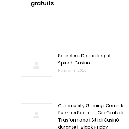
gratuits
Seamless Depositing at
Spinch Casino
Haziran 8, 2026
Community Gaming: Come le
Funzioni Social e i Giri Gratuiti
Trasformano i Siti di Casinò
durante il Black Friday