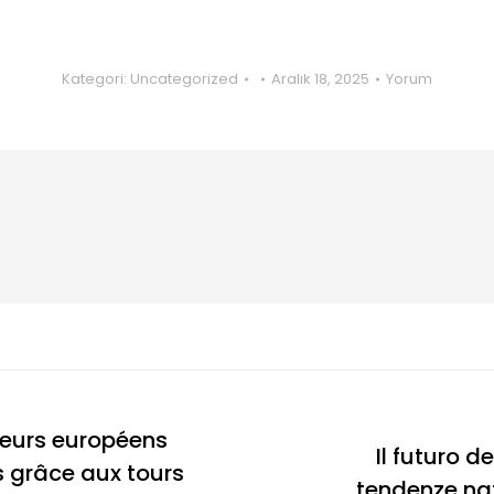
Kategori:
Uncategorized
Aralık 18, 2025
Yorum
oueurs européens
Il futuro d
s grâce aux tours
tendenze nat