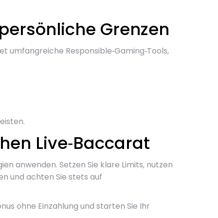
 persönliche Grenzen
etet umfangreiche Responsible‑Gaming‑Tools,
eisten.
chen Live‑Baccarat
ien anwenden. Setzen Sie klare Limits, nutzen
en und achten Sie stets auf
nus ohne Einzahlung und starten Sie Ihr