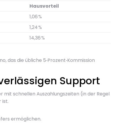
Hausvorteil
1,06 %
1,24 %
14,36 %
no, das die übliche 5‑Prozent‑Kommission
verlässigen Support
er mit schnellen Auszahlungszeiten (in der Regel
ist.
sfers ermöglichen.