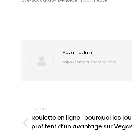
Live‑Baccarat‑Abenteuer noch heute.
Yazar:
admin
https://okyanushoreca.com
ÖNCEKI
Roulette en ligne : pourquoi les j
profitent d’un avantage sur Vega