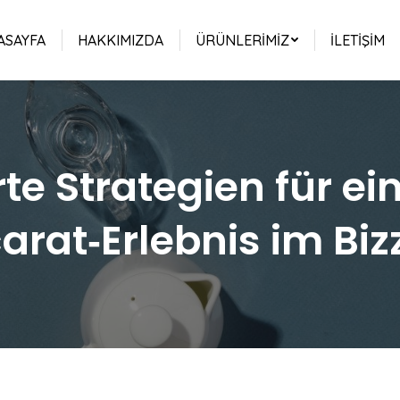
ASAYFA
HAKKIMIZDA
ÜRÜNLERIMIZ
İLETIŞIM
e Strategien für ei
arat‑Erlebnis im Bi