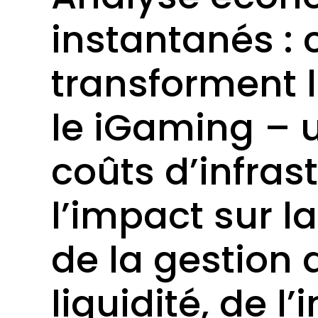
instantanés :
transforment l
le iGaming – 
coûts d’infras
l’impact sur l
de la gestion 
liquidité, de 