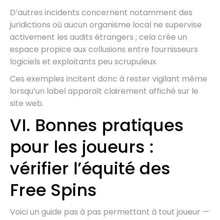
D’autres incidents concernent notamment des
juridictions où aucun organisme local ne supervise
activement les audits étrangers ; cela crée un
espace propice aux collusions entre fournisseurs
logiciels et exploitants peu scrupuleux.
Ces exemples incitent donc à rester vigilant même
lorsqu’un label apparaît clairement affiché sur le
site web.
VI. Bonnes pratiques
pour les joueurs :
vérifier l’équité des
Free Spins
Voici un guide pas à pas permettant à tout joueur —