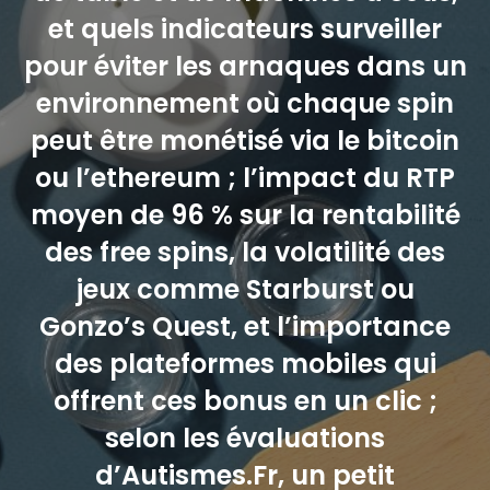
et quels indicateurs surveiller
pour éviter les arnaques dans un
environnement où chaque spin
peut être monétisé via le bitcoin
ou l’ethereum ; l’impact du RTP
moyen de 96 % sur la rentabilité
des free spins, la volatilité des
jeux comme Starburst ou
Gonzo’s Quest, et l’importance
des plateformes mobiles qui
offrent ces bonus en un clic ;
selon les évaluations
d’Autismes.Fr, un petit