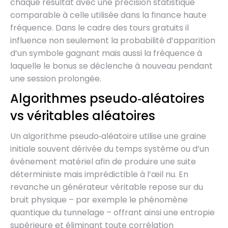
chaque résultat avec une précision statistique
comparable à celle utilisée dans la finance haute
fréquence. Dans le cadre des tours gratuits il
influence non seulement la probabilité d’apparition
d’un symbole gagnant mais aussi la fréquence à
laquelle le bonus se déclenche à nouveau pendant
une session prolongée.
Algorithmes pseudo‑aléatoires
vs véritables aléatoires
Un algorithme pseudo‑aléatoire utilise une graine
initiale souvent dérivée du temps système ou d’un
événement matériel afin de produire une suite
déterministe mais imprédictible à l’œil nu. En
revanche un générateur véritable repose sur du
bruit physique – par exemple le phénomène
quantique du tunnelage – offrant ainsi une entropie
supérieure et éliminant toute corrélation