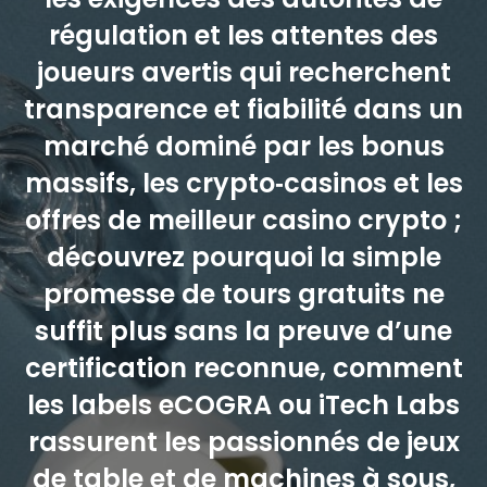
régulation et les attentes des
joueurs avertis qui recherchent
transparence et fiabilité dans un
marché dominé par les bonus
massifs, les crypto‑casinos et les
offres de meilleur casino crypto ;
découvrez pourquoi la simple
promesse de tours gratuits ne
suffit plus sans la preuve d’une
certification reconnue, comment
les labels eCOGRA ou iTech Labs
rassurent les passionnés de jeux
de table et de machines à sous,