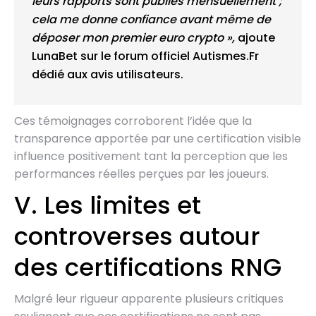
leurs rapports sont publiés mensuellement ;
cela me donne confiance avant même de
déposer mon premier euro crypto »,
ajoute
LunaBet sur le forum officiel Autismes.Fr
dédié aux avis utilisateurs.
Ces témoignages corroborent l’idée que la
transparence apportée par une certification visible
influence positivement tant la perception que les
performances réelles perçues par les joueurs.
V. Les limites et
controverses autour
des certifications RNG
Malgré leur rigueur apparente plusieurs critiques