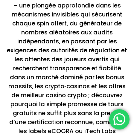
– une plongée approfondie dans les
mécanismes invisibles qui sécurisent
chaque spin offert, du générateur de
nombres aléatoires aux audits
indépendants, en passant par les
exigences des autorités de régulation et
les attentes des joueurs avertis qui
recherchent transparence et fiabilité
dans un marché dominé par les bonus
massifs, les crypto‑casinos et les offres
de meilleur casino crypto ; découvrez
pourquoi la simple promesse de tours
gratuits ne suffit plus sans la preuve
d’une certification reconnue, comment
les labels eCOGRA ou iTech Labs