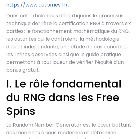
https://www.autismes.fr/
.
Dans cet article nous décortiquons le processus
technique derrière la certification RNG à travers six
parties : le fonctionnement mathématique du RNG,
les autorités qui le contrôlent, la méthodologie
d’audit indépendante, une étude de cas concrète,
les limites observées ainsi que le guide pratique
permettant à tout joueur de vérifier l’équité d’un
bonus gratuit.
I. Le rôle fondamental
du RNG dans les Free
Spins
Le Random Number Generator est le cœur battant
des machines à sous modernes et détermine