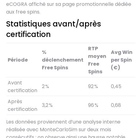
eCOGRA affiché sur sa page promotionnelle dédiée
aux free spins.
Statistiques avant/après
certification
RTP
%
Avg Win
moyen
Période
déclenchement
per Spin
Free
Free Spins
(€)
Spins
Avant
2 %
92 %
0,45
certification
Après
3,2 %
96 %
0,68
certification
Les données proviennent d’une analyse interne
réalisée avec MonteCarloSim sur deux mois
consécutifs ; on observe ainsi une hausse notable