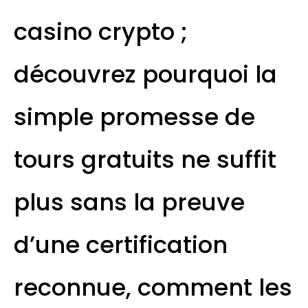
casino crypto ;
découvrez pourquoi la
simple promesse de
tours gratuits ne suffit
plus sans la preuve
d’une certification
reconnue, comment les