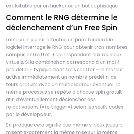
exploitable par un hacker ou un bot sophistiqué.
Comment le RNG détermine le
déclenchement d’un Free Spin
Lorsque le joueur effectue un pari standard, le
logiciel interroge le RNG pour obtenir trois nombres
compris entre 0 et 9 correspondant aux rouleaux
virtuels. Si la combinaison correspond à un motif
pré‑défini – typiquement trois scatter – le moteur
active immédiatement un nombre prédéfini de
tours gratuits avec un multiplicateur éventuel. Le
même processus se répète à chaque spin gratuit
afin d’éventuellement déclencher des
re‑activations (« re‑trigger ») selon les seuils codés
par le développeur.
En pratique cela signifie que même si deux joueurs
misent exactement la même mise sur la même