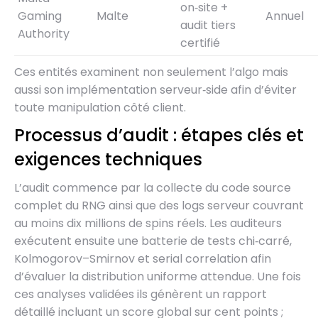
on‑site +
Gaming
Malte
Annuel
audit tiers
Authority
certifié
Ces entités examinent non seulement l’algo mais
aussi son implémentation serveur‑side afin d’éviter
toute manipulation côté client.
Processus d’audit : étapes clés et
exigences techniques
L’audit commence par la collecte du code source
complet du RNG ainsi que des logs serveur couvrant
au moins dix millions de spins réels. Les auditeurs
exécutent ensuite une batterie de tests chi‑carré,
Kolmogorov–Smirnov et serial correlation afin
d’évaluer la distribution uniforme attendue. Une fois
ces analyses validées ils génèrent un rapport
détaillé incluant un score global sur cent points ;