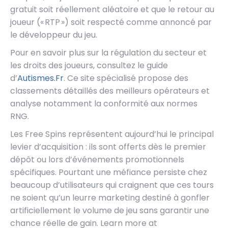
gratuit soit réellement aléatoire et que le retour au
joueur (« RTP ») soit respecté comme annoncé par
le développeur du jeu.
Pour en savoir plus sur la régulation du secteur et
les droits des joueurs, consultez le guide
d’
Autismes.Fr
. Ce site spécialisé propose des
classements détaillés des meilleurs opérateurs et
analyse notamment la conformité aux normes
RNG.
Les Free Spins représentent aujourd’hui le principal
levier d’acquisition : ils sont offerts dès le premier
dépôt ou lors d’événements promotionnels
spécifiques. Pourtant une méfiance persiste chez
beaucoup d’utilisateurs qui craignent que ces tours
ne soient qu’un leurre marketing destiné à gonfler
artificiellement le volume de jeu sans garantir une
chance réelle de gain. Learn more at