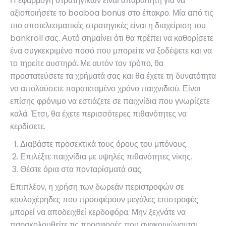
Η εφαρμογή στρατηγικών είναι απαραίτητη για να
αξιοποιήσετε το boaboa bonus στο έπακρο. Μία από τις
πιο αποτελεσματικές στρατηγικές είναι η διαχείριση του
bankroll σας. Αυτό σημαίνει ότι θα πρέπει να καθορίσετε
ένα συγκεκριμένο ποσό που μπορείτε να ξοδέψετε και να
το τηρείτε αυστηρά. Με αυτόν τον τρόπο, θα
προστατεύσετε τα χρήματά σας και θα έχετε τη δυνατότητα
να απολαύσετε παρατεταμένο χρόνο παιχνιδιού. Είναι
επίσης φρόνιμο να εστιάζετε σε παιχνίδια που γνωρίζετε
καλά. Έτσι, θα έχετε περισσότερες πιθανότητες να
κερδίσετε.
Διαβάστε προσεκτικά τους όρους του μπόνους.
Επιλέξτε παιχνίδια με υψηλές πιθανότητες νίκης.
Θέστε όρια στα πονταρίσματά σας.
Επιπλέον, η χρήση των δωρεάν περιστροφών σε
κουλοχέρηδες που προσφέρουν μεγάλες επιστροφές
μπορεί να αποδειχθεί κερδοφόρα. Μην ξεχνάτε να
παρακολουθείτε τις προσφορές που ανακοινώνονται