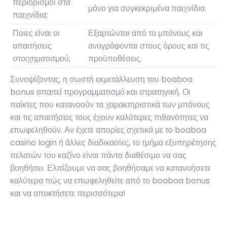
περιορισμοί στα
μόνο για συγκεκριμένα παιχνίδια.
παιχνίδια;
Ποιες είναι οι
Εξαρτώνται από το μπόνους και
απαιτήσεις
αναγράφονται στους όρους και τις
στοιχηματισμού;
προϋποθέσεις.
Συνοψίζοντας, η σωστή εκμετάλλευση του boaboa
bonus απαιτεί προγραμματισμό και στρατηγική. Οι
παίκτες που κατανοούν τα χαρακτηριστικά των μπόνους
και τις απαιτήσεις τους έχουν καλύτερες πιθανότητες να
επωφεληθούν. Αν έχετε απορίες σχετικά με το boaboa
casino login ή άλλες διαδικασίες, το τμήμα εξυπηρέτησης
πελατών του καζίνο είναι πάντα διαθέσιμο να σας
βοηθήσει. Ελπίζουμε να σας βοηθήσαμε να κατανοήσετε
καλύτερα πώς να επωφεληθείτε από το boaboa bonus
και να αποκτήσετε περισσότερα!