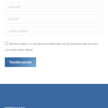
Name *
Email *
Web sitesi
Benim adım, e-posta kaydetmek ve bu tarayıcıda yorum
sonraki web sitesi.
Yazılan yorum
Hakkımızda