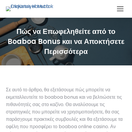
Πώς να Επωφεληθείτε από το
Boaboa Bonus και να Αποκτήσετε
Περισσότερα
Σε αυτό το άρθρο, θα εξετάσουμε πώς μπορείτε να
εκμεταλλευτείτε το boaboa bonus και να βελτιώσετε τις
πιθανότητές σας στο καζίνο. Θα αναλύσουμε τις
στρατηγικές που μπορείτε να χρησιμοποιήσετε, θα σας
παράσχουμε πρακτικές συμβουλές και θα εξετάσουμε τα
οφέλη που προσφέρει το boaboa online casino. Αν