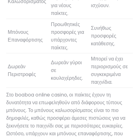
Καλωσορίσματος
για νέους
ισχύουν.
παίκτες.
Προωθητικές
Συνήθως
Μπόνους
προσφορές για
προσφορές
Επαναφόρτισης
υπάρχοντες
κατάθεσης.
παίκτες.
Μπορεί να έχει
Δωρεάν γύροι
Δωρεάν
περιορισμούς σε
σε
Περιστροφές
συγκεκριμένα
κουλοχέρηδες.
παιχνίδια.
Στο boaboa online casino, οι παίκτες έχουν τη
δυνατότητα να επωφεληθούν από διάφορους τύπους
μπόνους. Το μπόνους καλωσορίσματος είναι το πιο
δημοφιλές, καθώς προσφέρει άμεσες πιστώσεις για να
ξεκινήσετε το παιχνίδι σας με περισσότερες ευκαιρίες.
Ωστόσο, υπάρχουν και μπόνους επαναφόρτισης, που