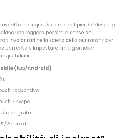
spetto ai cinque‑dieci minuti tipici del desktop
gnalano una leggera perdita di senso del
ori involontari nella scelta della puntata “Play”.
e corrente e impostare limiti giornalieri
i quotidiani.
obile (iOS/Android)
2 s
ouch‑responsive
ouch + swipe
ush integrato
OS / Android