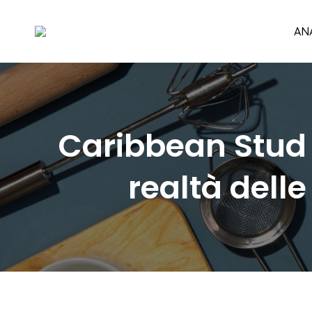
AN
Caribbean Stud i
realtà delle