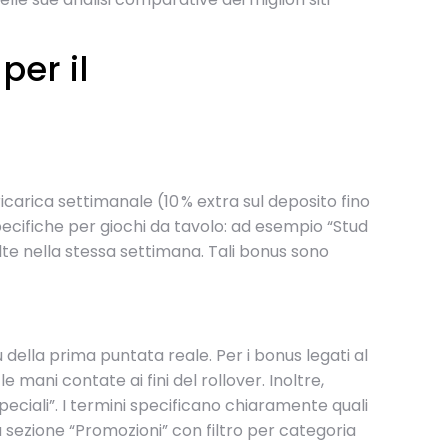
per il
icarica settimanale (10 % extra sul deposito fino
ecifiche per giochi da tavolo: ad esempio “Stud
olte nella stessa settimana. Tali bonus sono
della prima puntata reale. Per i bonus legati al
ani contate ai fini del rollover. Inoltre,
ciali”. I termini specificano chiaramente quali
na sezione “Promozioni” con filtro per categoria