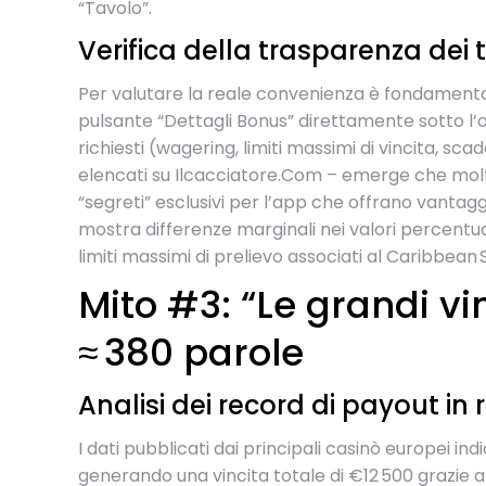
“Tavolo”.
Verifica della trasparenza dei 
Per valutare la reale convenienza è fondamenta
pulsante “Dettagli Bonus” direttamente sotto l’
richiesti (wagering, limiti massimi di vincita, 
elencati su Ilcacciatore.Com – emerge che molt
“segreti” esclusivi per l’app che offrano vantaggi
mostra differenze marginali nei valori percentual
limiti massimi di prelievo associati al Caribbean 
Mito #3: “Le grandi v
≈ 380 parole
Analisi dei record di payout in 
I dati pubblicati dai principali casinò europei i
generando una vincita totale di €12 500 grazie a