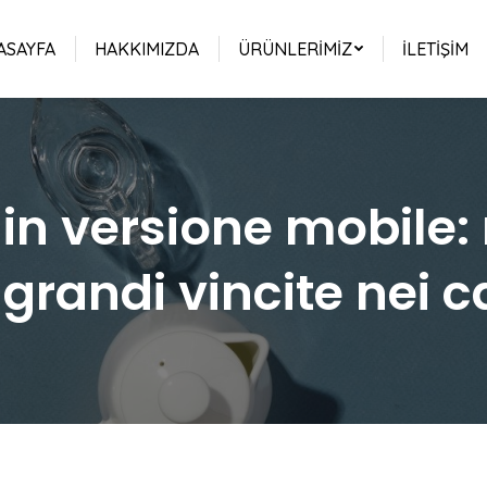
ASAYFA
HAKKIMIZDA
ÜRÜNLERIMIZ
İLETIŞIM
n versione mobile: 
 grandi vincite nei 