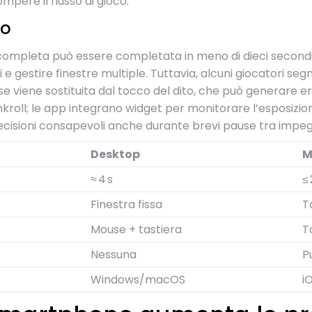
mpere il flusso di gioco.
co
ompleta può essere completata in meno di dieci secondi ri
e gestire finestre multiple. Tuttavia, alcuni giocatori se
e viene sostituita dal tocco del dito, che può generare err
nkroll; le app integrano widget per monitorare l’esposizion
ecisioni consapevoli anche durante brevi pause tra impegn
Desktop
M
≈ 4 s
≤ 
Finestra fissa
T
Mouse + tastiera
T
Nessuna
P
Windows/macOS
i