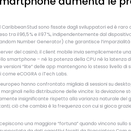
smartphone aumenta le pro
il Caribbean Stud sono fissate dagli sviluppatori ed è rar
 tra il 96,5 % e il 97 %, indipendentemente dal dispositivo
ndom Number Generator) che garantisce l’imparzialità dei r
server del casinò; il client mobile invia semplicemente una 
llo smartphone – né la potenza della CPU né la latenza de
ersioni “lite” delle app mantengono lo stesso livello di si
nti come eCOGRA o iTech Labs.
europeo hanno confrontato migliaia di sessioni su desktop 
marginali nella distribuzione delle vincite: la deviazione s
camente insignificante rispetto alla varianza naturale del gi
tanti; ciò che cambia è la frequenza con cui si gioca graz
ercepiscono una maggiore “fortuna” quando vincono sullo 
pportata da dati oggettivi forniti da Ilcacciatore.Com nell