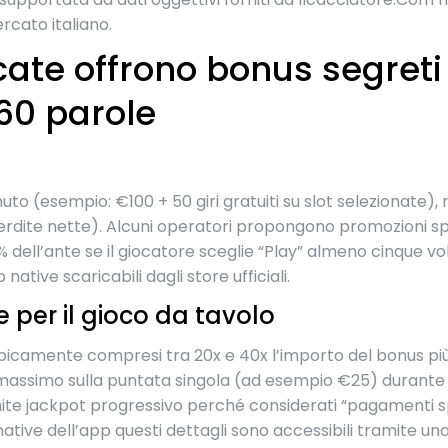
cato italiano.
ate offrono bonus segreti 
60 parole
o (esempio: €100 + 50 giri gratuiti su slot selezionate), r
perdite nette). Alcuni operatori propongono promozioni sp
% dell’ante se il giocatore sceglie “Play” almeno cinque v
native scaricabili dagli store ufficiali.
e per il gioco da tavolo
tipicamente compresi tra 20x e 40x l’importo del bonus più 
ssimo sulla puntata singola (ad esempio €25) durante le m
te jackpot progressivo perché considerati “pagamenti spe
 native dell’app questi dettagli sono accessibili tramite u