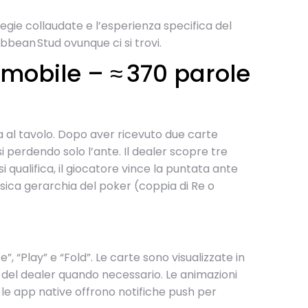
ategie collaudate e l’esperienza specifica del
bbean Stud ovunque ci si trovi.
mobile – ≈ 370 parole
a al tavolo. Dopo aver ricevuto due carte
i perdendo solo l’ante. Il dealer scopre tre
i qualifica, il giocatore vince la puntata ante
assica gerarchia del poker (coppia di Re o
, “Play” e “Fold”. Le carte sono visualizzate in
 del dealer quando necessario. Le animazioni
 le app native offrono notifiche push per