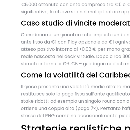
€8 000 ottenute con ante comprese tra €5 e €
significative; la chiave sta nel moltiplicatore ap
Caso studio di vincite modera
Consideriamo un giocatore che imposta un bankro
ante fisso da €1 con Play opzionale da €1 ogni v
atteso positivo intorno al +0,02 € per mano grazi
reale nascosta nel deck virtuale. Dopo circa 3
stimata intorno ai €6‑€8 – guadagni modesti ma
Come la volatilità del Caribbea
Il gioco presenta una volatilità medio‑alta: le 
restituisce solo la paga fissa sull’ante qualifica
stake ridotti; ad esempio un singolo round con a
ottiene una coppia alta (paga 7x). Pertanto l’af
stessa del RNG combina occasionalmente piccoli 
Strategie realistiche 