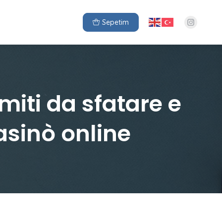
Sepetim
miti da sfatare e
casinò online