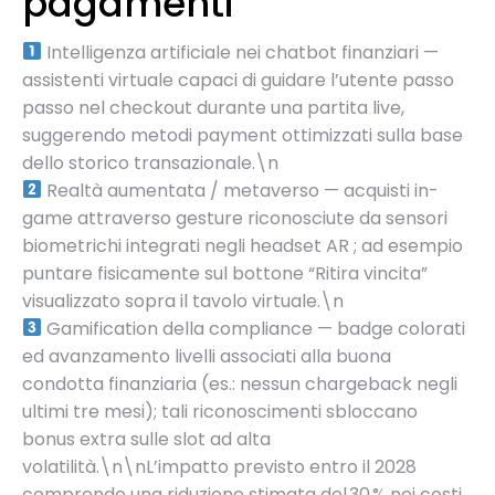
pagamenti
Intelligenza artificiale nei chatbot finanziari —
assistenti virtuale capaci di guidare l’utente passo
passo nel checkout durante una partita live,
suggerendo metodi payment ottimizzati sulla base
dello storico transazionale.\n
Realtà aumentata / metaverso — acquisti in-
game attraverso gesture riconosciute da sensori
biometric​hi integrati negli headset AR ; ad esempio
puntare fisicamente sul bottone “Ritira vincita”
visualizzato sopra il tavolo virtuale.\n
Gamification della compliance — badge colorati
ed avanzamento livelli associati alla buona
condotta finanziaria (es.: nessun chargeback negli
ultimi tre mesi); tali riconoscimenti sbloccano
bonus extra sulle slot ad alta
volatilità.\n\nL’impatto previsto entro il 2028
comprende una riduzione stimata del 30 % nei costi