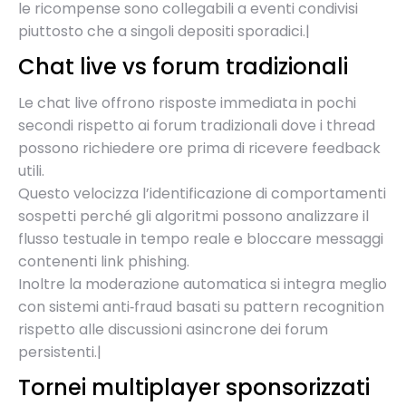
le ricompense sono collegabili a eventi condivisi
piuttosto che a singoli depositi sporadici.|
Chat live vs forum tradizionali
Le chat live offrono risposte immediata in pochi
secondi rispetto ai forum tradizionali dove i thread
possono richiedere ore prima di ricevere feedback
utili.
Questo velocizza l’identificazione di comportamenti
sospetti perché gli algoritmi possono analizzare il
flusso testuale in tempo reale e bloccare messaggi
contenenti link phishing.
Inoltre la moderazione automatica si integra meglio
con sistemi anti‑fraud basati su pattern recognition
rispetto alle discussioni asincrone dei forum
persistenti.|
Tornei multiplayer sponsorizzati