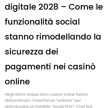
digitale 2028 – Come le
funzionalità social
stanno rimodellando la
sicurezza dei
pagamenti nei casinò
online
Negli ultimi cinque anni i casinò online hanno
abbandonato l’interfaccia “solitario” per
abbracciare un modello “social‑first”. Chat live