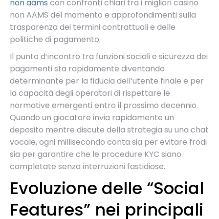
non aams
con confronti chiari tra i migliori casino
non AAMS del momento e approfondimenti sulla
trasparenza dei termini contrattuali e delle
politiche di pagamento.
Il punto d’incontro tra funzioni sociali e sicurezza dei
pagamenti sta rapidamente diventando
determinante per la fiducia dell’utente finale e per
la capacità degli operatori di rispettare le
normative emergenti entro il prossimo decennio.
Quando un giocatore invia rapidamente un
deposito mentre discute della strategia su una chat
vocale, ogni millisecondo conta sia per evitare frodi
sia per garantire che le procedure KYC siano
completate senza interruzioni fastidiose.
Evoluzione delle “Social
Features” nei principali