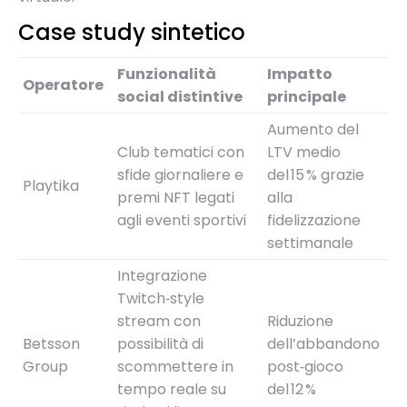
Case study sintetico
Funzionalità
Impatto
Operatore
social distintive
principale
Aumento del
Club tematici con
LTV medio
sfide giornaliere e
del 15 % grazie
Playtika
premi NFT legati
alla
agli eventi sportivi
fidelizzazione
settimanale
Integrazione
Twitch‑style
stream con
Riduzione
Betsson
possibilità di
dell’abbandono
Group
scommettere in
post‑gioco
tempo reale su
del 12 %