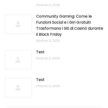
Haziran 6, 2026
Community Gaming: Come le
Funzioni Social e i Giri Gratuiti
Trasformano i Siti di Casinò durante
il Black Friday
Haziran 3, 2026
Test
Haziran 2, 2026
Test
Haziran 2, 2026