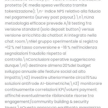
protetta (€ media spesa verificata tramite
tokenizzazione); \n- Indice NPS relativo alla fiducia
nel pagamento (survey post payout).\n\nUna
metodologia efficace prevede A/B testing fra
version​e standard (solo deposit button) versus
version​e arricchita da chatbot AI integrato nella
chat room.\nNel gruppo sperimentаle si registra
+12 % nel tasso conversione e -18 % nell’incidenza
segnalazioni fraudolio rispetto al
controllo.\nConclusioni operative suggeriscono
dunque:\n1) destinare almeno 20 %del budget
sviluppo annuale alle feature social ad alto
impatto;\n2) investire ulteriormente circa 15 %su
soluzioni antifrode AI–biometriche;\n3) monitorare
continuamente correlazioni KPI/volumi payment
affinché eventual­mente ri­bilanciate risorse tra
engagement/community building & security
layers.\nQuesto approccio equilibrato massimizza