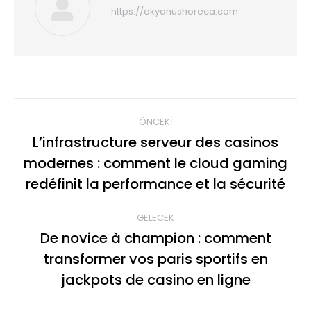
https://okyanushoreca.com
ÖNCEKI
L’infrastructure serveur des casinos
modernes : comment le cloud gaming
redéfinit la performance et la sécurité
GELECEK
De novice à champion : comment
transformer vos paris sportifs en
jackpots de casino en ligne