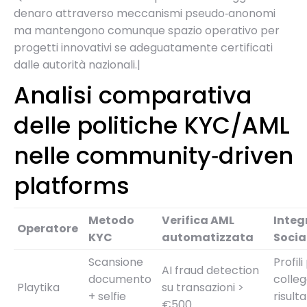
denaro attraverso meccanismi pseudo‐anonomi
ma mantengono comunque spazio operativo per
progetti innovativi se adeguatamente certificati
dalle autorità nazionali.|
Analisi comparativa
delle politiche KYC/AML
nelle community‑driven
platforms
Metodo
Verifica AML
Integ
Operatore
KYC
automatizzata
Socia
Scansione
Profili
AI fraud detection
documento
collega
Playtika
su transazioni >
+ selfie
risulta
€500