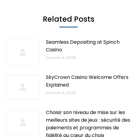
Related Posts
Seamless Depositing at Spinch
Casino
Haziran 8, 2026
SkyCrown Casino Welcome Offers
Explained
Haziran 8, 2026
Choisir son niveau de mise sur les
meilleurs sites de jeux : sécurité des
paiements et programmes de
fidélité au cœur du choix