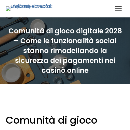
Comunità di gioco digitale 2028
– Come le funzionalità social
stanno rimodellando la
sicurezza dei pagamenti nei
casinò online
Comunità di gioco