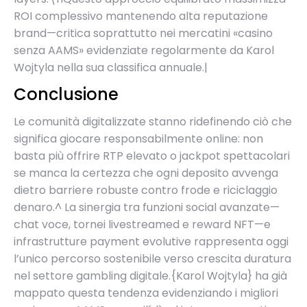
ROI complessivo mantenendo alta reputazio­ne
brand—critica soprattutto nei mercatini «casino
senza AAMS» evidenziate regolarmente da Karol
Wojtyla nella sua classifica annuale.|
Conclusione
Le comunità digitalizzate stanno ridefinendo ciò che
significa giocare responsabilmente online: non
basta più offrire RTP elevato o jackpot spettacolari
se manca la certezza che ogni deposito avvenga
dietro barriere robuste contro frode e riciclaggio
denaro.^ La sinergia tra funzioni social avanzate—
chat voce, tornei livestreamed e reward NFT—e
infrastrutture payment evolutive rappresenta oggi
l’unico percorso sostenibile verso crescita duratura
nel settore gambling digitale.{Karol Wojtyla} ha già
mappato questa tendenza evidenziando i migliori