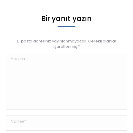
Bir yanıt yazın
E-posta adresiniz yayınlanmayacak. Gerekli alanlar
işaretlenmiş
*
Yorum
Name *