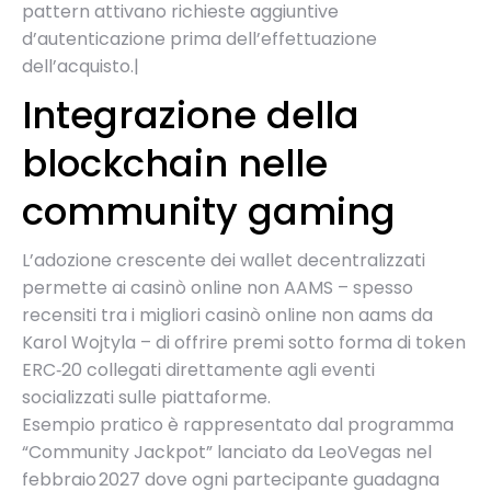
pattern attivano richieste aggiuntive
d’autenticazione prima dell’effettuazione
dell’acquisto.|
Integrazione della
blockchain nelle
community gaming
L’adozione crescente dei wallet decentralizzati
permette ai casinò online non AAMS – spesso
recensiti tra i migliori casinò online non aams da
Karol Wojtyla – di offrire premi sotto forma di token
ERC‑20 collegati direttamente agli eventi
socializzati sulle piattaforme.
Esempio pratico è rappresentato dal programma
“Community Jackpot” lanciato da LeoVegas nel
febbraio 2027 dove ogni partecipante guadagna