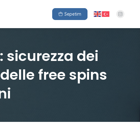
Sepetim
 sicurezza dei
elle free spins
ni