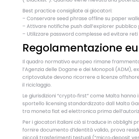
Best practice consigliate ai giocatori:
– Conservare seed phrase offline su paper wall
– Attivare notifiche push dall’explorer pubblico
– Utilizzare password complesse ed evitare reti 
Regolamentazione eur
Il quadro normativo europeo rimane frammentari
l’Agenzia delle Dogane e dei Monopoli (ADM), ex 
criptovalute devono ricorrere a licenze offsho
il riciclaggio.
Le giurisdizioni “crypto‑first” come Malta hanno 
sportello licensing standardizzato dall Malta Gam
tra moneta fiat ed elettronica prima dell’autor
Per i giocatori italiani ciò si traduce in obbligh
fornire documento d’identità valido, prova residu
piccoli trasferimenti testuali (“micro‐deposit veri