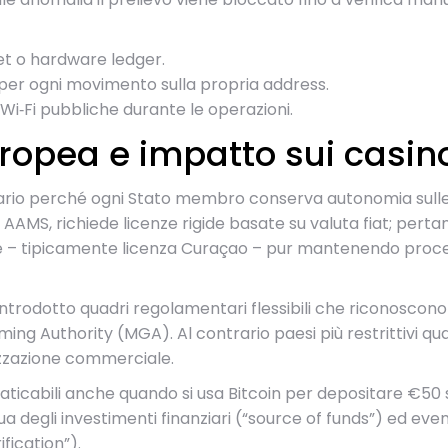
et o hardware ledger.
 per ogni movimento sulla propria address.
Wi‑Fi pubbliche durante le operazioni.
opea e impatto sui casino
o perché ogni Stato membro conserva autonomia sulle lice
AAMS, richiede licenze rigide basate su valuta fiat; pert
re – tipicamente licenza Curaçao – pur mantenendo proce
introdotto quadri regolamentari flessibili che riconoscono 
ing Authority (MGA). Al contrario paesi più restrittivi qua
izzazione commerciale.
i praticabili anche quando si usa Bitcoin per depositare €5
a degli investimenti finanziari (“source of funds”) ed event
fication”).