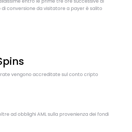
idissime entro le prime tre ore successive al
so di conversione da visitatore a payer è salito
Spins
enerate vengono accreditate sul conto cripto
ltre ad obblighi AML sulla provenienza dei fondi