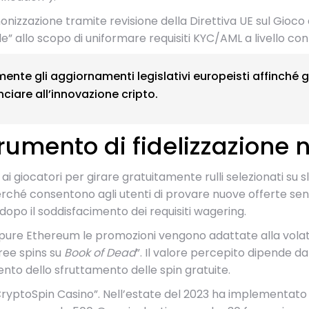
nizzazione tramite revisione della Direttiva UE sul Gioc
le” allo scopo di uniformare requisiti KYC/AML a livello con
 gli aggiornamenti legislativi europeisti affinché gl
are all’innovazione cripto.
rumento di fidelizzazione 
i giocatori per girare gratuitamente rulli selezionati su
perché consentono agli utenti di provare nuove offerte se
 dopo il soddisfacimento dei requisiti wagering.
ure Ethereum le promozioni vengono adattate alla volatili
free spins su
Book of Dead
”. Il valore percepito dipende d
to dello sfruttamento delle spin gratuite.
“CryptoSpin Casino”. Nell’estate del 2023 ha implementa