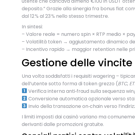
utente che caricava almeno €100 in USDT ottene
deposito.” Grazie alla sinergia fra bonus fiat conv
dal 12 % al 23 % nello stesso trimestre.
In sintesi:
– Valore reale = numero spin × RTP medio × pa
– Volatilità token → aggiustamento dinamico de
– Incentivo rapido → maggior retention nelle pr
Gestione delle vincite
Una volta soddisfatti i requisiti wagering – tipi
dell’utente sotto forma di token grezzo (
BTC
,
ET
Verifica interna anti‐fraud sulla sequenza win/
Conversione automatica opzionale verso sta
Invio della transazione on‑chain verso l’indiriz
I limiti imposti dai casinò variano ma comunemen
derivanti dalle promozioni gratuite.