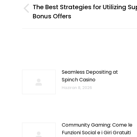
The Best Strategies for Utilizing S
Bonus Offers
Seamless Depositing at
Spinch Casino
Haziran 8, 2026
Community Gaming: Come le
Funzioni Social e i Giri Gratuiti