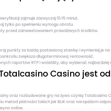
eryfikacji zajmuje zazwyczaj 10‑15 minut.
aj tylko po spełnieniu wymogu obrotu.
loty przed zainwestowaniem prawdziwych środków.
eraj punkty za każdą postawioną stawkę i wymieniaj je n
bankrollu zwiększa długoterminową rentowność.
nych raportów RTP i wolatility, aby wybierać najbardziej 
otalcasino Casino jest o
talny oraz rozbudowane gry na żywo czynią Totalcasino Ca
arciu metod płatności takich jak BLIK oraz narzędziom odpo
syno online.