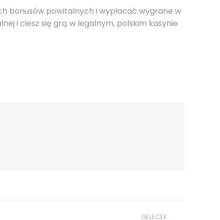
szych bonusów powitalnych i wypłacać wygrane w
lnej i ciesz się grą w legalnym, polskim kasynie
GELECEK