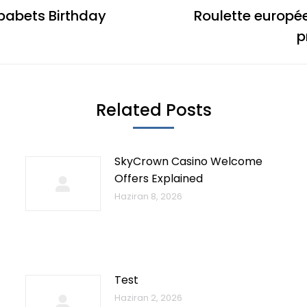
upabets Birthday
Roulette europée
p
Related Posts
SkyCrown Casino Welcome
Offers Explained
Haziran 8, 2026
Test
Haziran 2, 2026