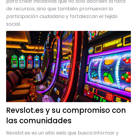
para crear iniciativas que no solo aborden la falta
de recursos, sino que también promuevan la
participación ciudadana y fortalezcan el tejido
social.
Revslot.es y su compromiso con
las comunidades
Revslot.es es un sitio web que busca informar y