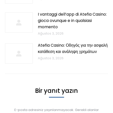
I vantaggi dell’app di Atefia Casino:
gioca ovunque e in qualsiasi
momento
Ağustos 3, 2026
Atefia Casino: Οδηγός για την ασφαλή
κατάθεση και ανάληψη χρημάτων
Ağustos 3, 2026
Bir yanıt yazın
E-posta adresiniz yayınlanmayacak. Gerekli alanlar