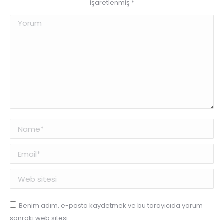
işaretlenmiş
*
Yorum
Name *
Email *
Web sitesi
Benim adım, e-posta kaydetmek ve bu tarayıcıda yorum
sonraki web sitesi.