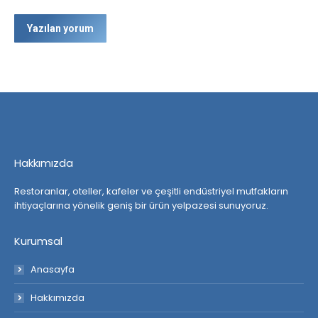
Yazılan yorum
Hakkımızda
Restoranlar, oteller, kafeler ve çeşitli endüstriyel mutfakların
ihtiyaçlarına yönelik geniş bir ürün yelpazesi sunuyoruz.
Kurumsal
Anasayfa
Hakkımızda