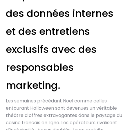
des données internes
et des entretiens
exclusifs avec des
responsables
marketing.
Les semaines précédant Noël comme celles
entourant Halloween sont devenues un véritable
théâtre d’offres extravagantes dans le paysage du
casino francais en ligne. Les opérateurs rivalisent
d’ingéniosité : bonus doublés, tours gratuits