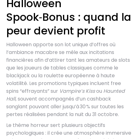
Halloween
Spook‑Bonus : quand la
peur devient profit
Halloween apporte son lot unique d’offres où
l’ambiance macabre se mêle aux incitations
financières afin d’attirer tant les amateurs de slots
que les joueurs de tables classiques comme le
blackjack ou la roulette européenne à haute
volatilité. Les promotions typiques incluent free
spins “effrayants” sur
Vampire’s Kiss
ou
Haunted
Hall
, souvent accompagnés d’un cashback
sanglant pouvant aller jusqu’à 30 % sur toutes les
pertes réalisées pendant la nuit du 31 octobre.
Le thème horreur sert plusieurs objectifs
psychologiques : il crée une atmosphère immersive