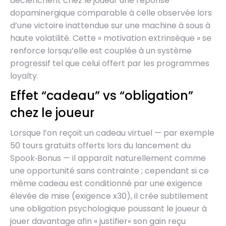
déclenchent chez le joueur une réponse
dopaminergique comparable à celle observée lors
d’une victoire inattendue sur une machine à sous à
haute volatilité. Cette « motivation extrinsèque » se
renforce lorsqu’elle est couplée à un système
progressif tel que celui offert par les programmes
loyalty.
Effet “cadeau” vs “obligation”
chez le joueur
Lorsque l’on reçoit un cadeau virtuel — par exemple
50 tours gratuits offerts lors du lancement du
Spook‑Bonus — il apparaît naturellement comme
une opportunité sans contrainte ; cependant si ce
même cadeau est conditionné par une exigence
élevée de mise (exigence x30), il crée subtilement
une obligation psychologique poussant le joueur à
jouer davantage afin « justifier« son gain reçu