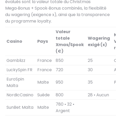
évalués sont la valeur totale du Christmas
Mega‑Bonus + Spook‑Bonus combinés, la flexibilité
du wagering (exigence x), ainsi que la transparence
du programme loyalty.
Valeur
totale
Wagering
Casino
Pays
Xmas/Spook
exigé (x)
(€)
Gamblizz
France
850
25
LuckySpin FR
France
720
30
EuroSpin
Malte
950
35
P
Malta
NordicCasino
Suède
800
28 • Aucun
780 • 32 •
SunBet Malta
Malte
Argent