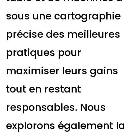
sous une cartographie
précise des meilleures
pratiques pour
maximiser leurs gains
tout en restant
responsables. Nous
explorons également la