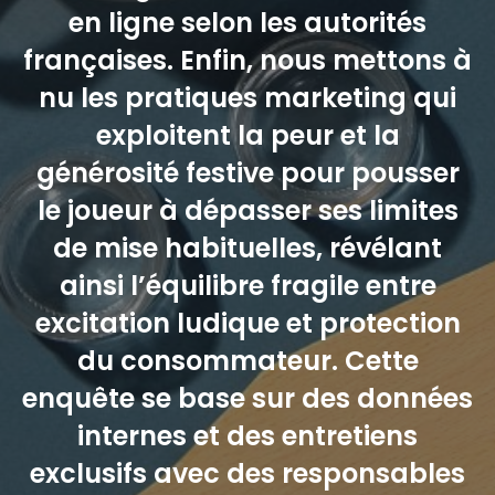
en ligne selon les autorités
françaises. Enfin, nous mettons à
nu les pratiques marketing qui
exploitent la peur et la
générosité festive pour pousser
le joueur à dépasser ses limites
de mise habituelles, révélant
ainsi l’équilibre fragile entre
excitation ludique et protection
du consommateur. Cette
enquête se base sur des données
internes et des entretiens
exclusifs avec des responsables