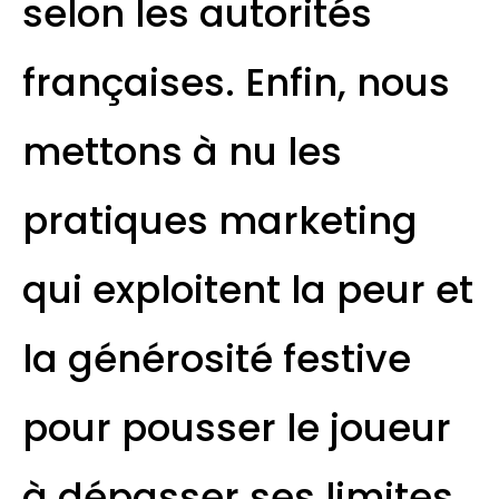
selon les autorités
françaises. Enfin, nous
mettons à nu les
pratiques marketing
qui exploitent la peur et
la générosité festive
pour pousser le joueur
à dépasser ses limites