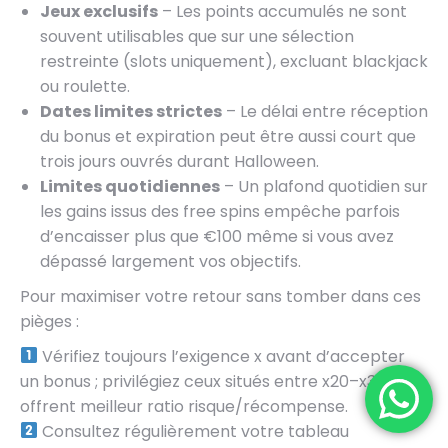
Jeux exclusifs
– Les points accumulés ne sont
souvent utilisables que sur une sélection
restreinte (slots uniquement), excluant blackjack
ou roulette.
Dates limites strictes
– Le délai entre réception
du bonus et expiration peut être aussi court que
trois jours ouvrés durant Halloween.
Limites quotidiennes
– Un plafond quotidien sur
les gains issus des free spins empêche parfois
d’encaisser plus que €100 même si vous avez
dépassé largement vos objectifs.
Pour maximiser votre retour sans tomber dans ces
pièges :
Vérifiez toujours l’exigence x avant d’accepter
un bonus ; privilégiez ceux situés entre x20–x30 qui
offrent meilleur ratio risque/récompense.
Consultez régulièrement votre tableau