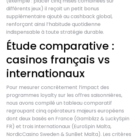
(exemple : placer cinq mises combinées sur
différents jeux) il reçoit un petit bonus
supplémentaire ajouté au cashback global,
renforçant ainsi l’habitude quotidienne
indispensable à toute stratégie durable.
Étude comparative :
casinos français vs
internationaux
Pour mesurer concrètement l’impact des
programmes loyalty sur les offres saisonnières,
nous avons compilé un tableau comparatif
regroupant cinq opérateurs majeurs européens
dont deux basés en France (Gamblizz & LuckySpin
FR) et trois internationaux (EuroSpin Malta,
NordicCasino Sweden & SunBet Malta). Les critères