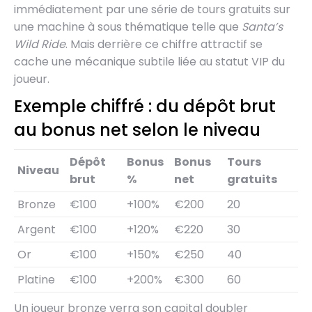
immédiatement par une série de tours gratuits sur
une machine à sous thématique telle que
Santa’s
Wild Ride
. Mais derrière ce chiffre attractif se
cache une mécanique subtile liée au statut VIP du
joueur.
Exemple chiffré : du dépôt brut
au bonus net selon le niveau
Dépôt
Bonus
Bonus
Tours
Niveau
brut
%
net
gratuits
Bronze
€100
+100%
€200
20
Argent
€100
+120%
€220
30
Or
€100
+150%
€250
40
Platine
€100
+200%
€300
60
Un joueur bronze verra son capital doubler