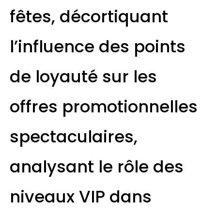
fêtes, décortiquant
l’influence des points
de loyauté sur les
offres promotionnelles
spectaculaires,
analysant le rôle des
niveaux VIP dans