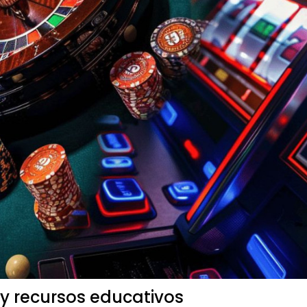
y recursos educativos