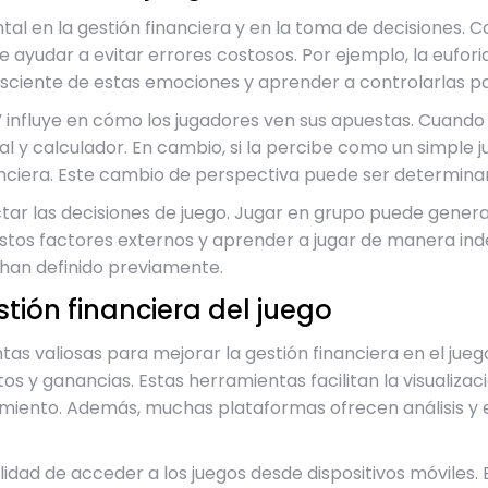
tal en la gestión financiera y en la toma de decisiones.
yudar a evitar errores costosos. Por ejemplo, la euforia 
consciente de estas emociones y aprender a controlarlas 
 influye en cómo los jugadores ven sus apuestas. Cuando
 y calculador. En cambio, si la percibe como un simple j
anciera. Este cambio de perspectiva puede ser determinant
ectar las decisiones de juego. Jugar en grupo puede gene
estos factores externos y aprender a jugar de manera i
e han definido previamente.
stión financiera del juego
tas valiosas para mejorar la gestión financiera en el jue
tos y ganancias. Estas herramientas facilitan la visualiza
iento. Además, muchas plataformas ofrecen análisis y es
idad de acceder a los juegos desde dispositivos móviles. 