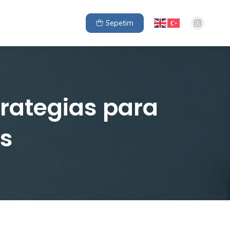
Sepetim
trategias para
s