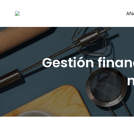
AN
Gestión finan