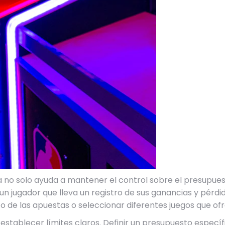
 no solo ayuda a mantener el control sobre el presupuest
un jugador que lleva un registro de sus ganancias y pérdi
nto de las apuestas o seleccionar diferentes juegos que o
 establecer límites claros. Definir un presupuesto especí