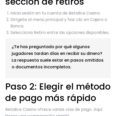
sección de retiros
Inicia sesión en tu cuenta de Betalice Casino.
Dirígete al menú principal y haz clic en Cajero o
Banca.
Selecciona Retiro entre las opciones disponibles.
¿Te has preguntado por qué algunos
jugadores tardan días en recibir su dinero?
La respuesta suele estar en pasos omitidos
o documentos incompletos.
Paso 2: Elegir el método
de pago más rápido
Betalice Casino ofrece varias vías de pago. Aquí
tienes una comparación rápida: