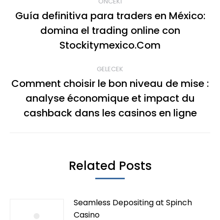
ÖNCEKI
Guía definitiva para traders en México:
domina el trading online con
Stockitymexico.Com
GELECEK
Comment choisir le bon niveau de mise :
analyse économique et impact du
cashback dans les casinos en ligne
Related Posts
Seamless Depositing at Spinch
Casino