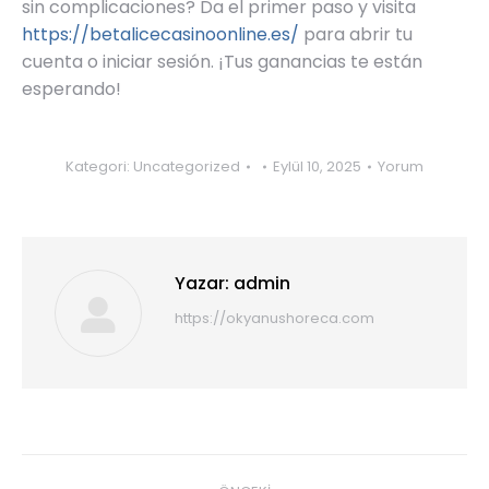
sin complicaciones? Da el primer paso y visita
https://betalicecasinoonline.es/
para abrir tu
cuenta o iniciar sesión. ¡Tus ganancias te están
esperando!
Kategori:
Uncategorized
Eylül 10, 2025
Yorum
Yazar:
admin
https://okyanushoreca.com