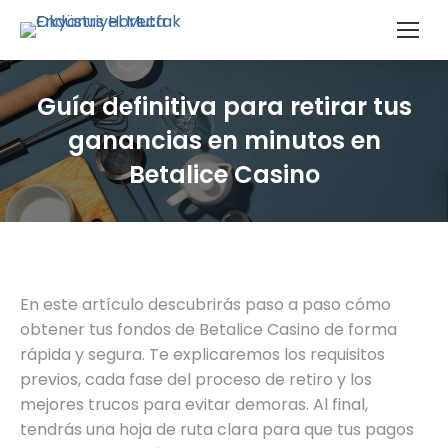
Guía definitiva para retirar tus
ganancias en minutos en
Betalice Casino
En este artículo descubrirás paso a paso cómo
obtener tus fondos de Betalice Casino de forma
rápida y segura. Te explicaremos los requisitos
previos, cada fase del proceso de retiro y los
mejores trucos para evitar demoras. Al final,
tendrás una hoja de ruta clara para que tus pagos