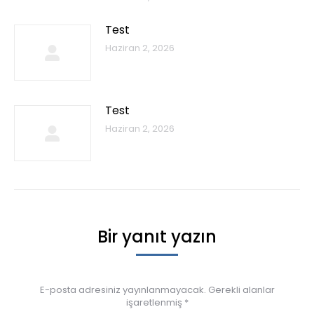
Test
Haziran 2, 2026
Test
Haziran 2, 2026
Bir yanıt yazın
E-posta adresiniz yayınlanmayacak. Gerekli alanlar
işaretlenmiş
*