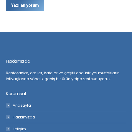
Yazılan yorum
Hakkımızda
Restoranlar, oteller, kafeler ve çeşitli endüstriyel mutfakların
ihtiyaçlarına yönelik geniş bir ürün yelpazesi sunuyoruz.
Kurumsal
Anasayfa
Hakkımızda
İletişim