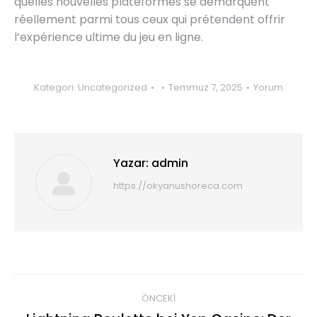
quelles nouvelles plateformes se démarquent
réellement parmi tous ceux qui prétendent offrir
l’expérience ultime du jeu en ligne.
Kategori:
Uncategorized
Temmuz 7, 2025
Yorum
Yazar:
admin
https://okyanushoreca.com
ÖNCEKI