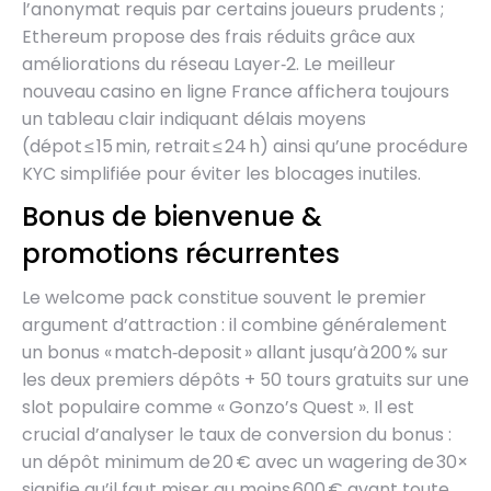
l’anonymat requis par certains joueurs prudents ;
Ethereum propose des frais réduits grâce aux
améliorations du réseau Layer‑2. Le meilleur
nouveau casino en ligne France affichera toujours
un tableau clair indiquant délais moyens
(dépot ≤ 15 min, retrait ≤ 24 h) ainsi qu’une procédure
KYC simplifiée pour éviter les blocages inutiles.
Bonus de bienvenue &
promotions récurrentes
Le welcome pack constitue souvent le premier
argument d’attraction : il combine généralement
un bonus « match‑deposit » allant jusqu’à 200 % sur
les deux premiers dépôts + 50 tours gratuits sur une
slot populaire comme « Gonzo’s Quest ». Il est
crucial d’analyser le taux de conversion du bonus :
un dépôt minimum de 20 € avec un wagering de 30×
signifie qu’il faut miser au moins 600 € avant toute