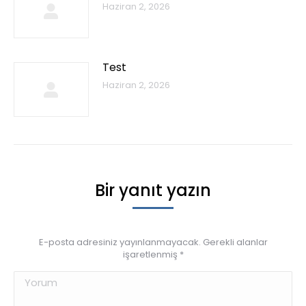
Haziran 2, 2026
Test
Haziran 2, 2026
Bir yanıt yazın
E-posta adresiniz yayınlanmayacak. Gerekli alanlar
işaretlenmiş
*
Yorum