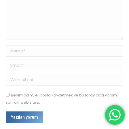
Name *
Email *
Web sitesi
Benim adım, e-posta kaydetmek ve bu tarayıcıda yorum
sonraki web sitesi.
Yazılan yorum