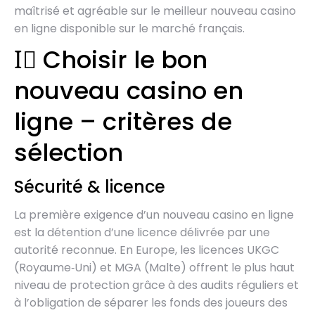
maîtrisé et agréable sur le meilleur nouveau casino
en ligne disponible sur le marché français.
I️⃣ Choisir le bon
nouveau casino en
ligne – critères de
sélection
Sécurité & licence
La première exigence d’un nouveau casino en ligne
est la détention d’une licence délivrée par une
autorité reconnue. En Europe, les licences UKGC
(Royaume‑Uni) et MGA (Malte) offrent le plus haut
niveau de protection grâce à des audits réguliers et
à l’obligation de séparer les fonds des joueurs des