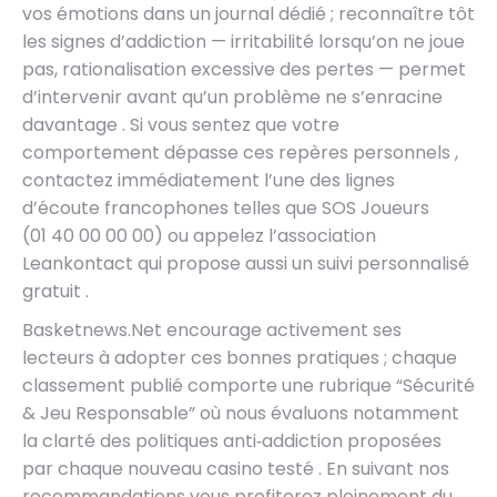
vos émotions dans un journal dédié ; reconnaître tôt
les signes d’addiction — irritabilité lorsqu’on ne joue
pas, rationalisation excessive des pertes — permet
d’intervenir avant qu’un problème ne s’enracine
davantage . Si vous sentez que votre
comportement dépasse ces repères personnels ,
contactez immédiatement l’une des lignes
d’écoute francophones telles que SOS Joueurs
(01 40 00 00 00) ou appelez l’association
Leankontact qui propose aussi un suivi personnalisé
gratuit .
Basketnews.Net encourage activement ses
lecteurs à adopter ces bonnes pratiques ; chaque
classement publié comporte une rubrique “Sécurité
& Jeu Responsable” où nous évaluons notamment
la clarté des politiques anti‑addiction proposées
par chaque nouveau casino testé . En suivant nos
recommandations vous profiterez pleinement du