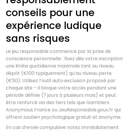
conseils pour une
expérience ludique
sans risques
Le jeu responsable commence par la prise de
conscience personnelle : fixez dès votre inscription
une limite quotidienne maximale tant au niveau
dépôt (€100 typiquement) qu’au niveau perte
(€50). Utilisez l’outil auto‑exclusion proposé par
chaque site – il bloque votre accès pendant une
période définie (7 jours à plusieurs mois) et peut
être renforcé via des tiers tels que Gamblers
Anonymous France ou JeuResponsable.gouv.fr qui
offrent soutien psychologique gratuit et anonyme.
En cas d’envie compulsive notez immédiatement