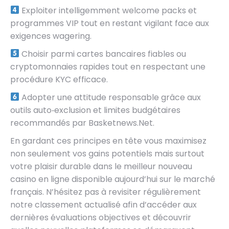
Exploiter intelligemment welcome packs et
programmes VIP tout en restant vigilant face aux
exigences wagering.
Choisir parmi cartes bancaires fiables ou
cryptomonnaies rapides tout en respectant une
procédure KYC efficace.
Adopter une attitude responsable grâce aux
outils auto‑exclusion et limites budgétaires
recommandés par Basketnews.Net.
En gardant ces principes en tête vous maximisez
non seulement vos gains potentiels mais surtout
votre plaisir durable dans le meilleur nouveau
casino en ligne disponible aujourd’hui sur le marché
français. N’hésitez pas à revisiter régulièrement
notre classement actualisé afin d’accéder aux
dernières évaluations objectives et découvrir