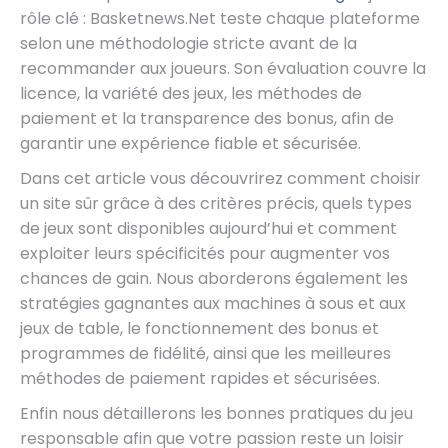
rôle clé : Basketnews.Net teste chaque plateforme
selon une méthodologie stricte avant de la
recommander aux joueurs. Son évaluation couvre la
licence, la variété des jeux, les méthodes de
paiement et la transparence des bonus, afin de
garantir une expérience fiable et sécurisée.
Dans cet article vous découvrirez comment choisir
un site sûr grâce à des critères précis, quels types
de jeux sont disponibles aujourd’hui et comment
exploiter leurs spécificités pour augmenter vos
chances de gain. Nous aborderons également les
stratégies gagnantes aux machines à sous et aux
jeux de table, le fonctionnement des bonus et
programmes de fidélité, ainsi que les meilleures
méthodes de paiement rapides et sécurisées.
Enfin nous détaillerons les bonnes pratiques du jeu
responsable afin que votre passion reste un loisir