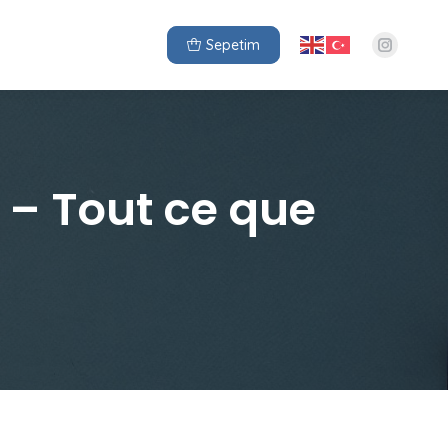
Sepetim
 – Tout ce que