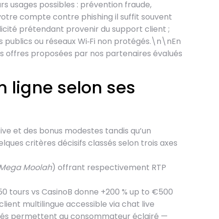
rs usages possibles : prévention fraude,
re compte contre phishing il suffit souvent
icité prétendant provenir du support client ;
ls publics ou réseaux Wi‑Fi non protégés.\n\nEn
s offres proposées par nos partenaires évalués
n ligne selon ses
itive et des bonus modestes tandis qu’un
elques critères décisifs classés selon trois axes
Mega Moolah
) offrant respectivement RTP
50 tours vs CasinoB donne +200 % up to €500
ent multilingue accessible via chat live
binés permettent au consommateur éclairé —