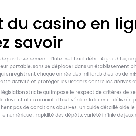
 du casino en lig
z savoir
epuis l’avènement d’Internet haut débit. Aujourd’hui, un
eur portable, sans se déplacer dans un établissement phy
 qui enregistrent chaque année des milliards d’euros de mi
tte activité et protéger les usagers contre les dérives é
gislation stricte qui impose le respect de critères de sécu
 devient alors crucial : il faut vérifier la licence délivré
ent pas de conditions abusives. Un guide détaillé aide le
e numérique : rapidité des dépôts, variété infinie de jeu