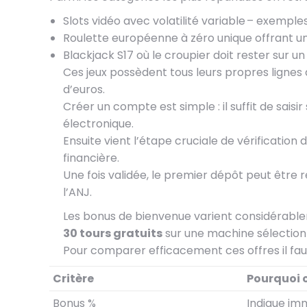
Slots vidéo avec volatilité variable – exemples
Roulette européenne à zéro unique offrant un
Blackjack S17 où le croupier doit rester sur un 
Ces jeux possèdent tous leurs propres lignes 
d’euros.
Créer un compte est simple : il suffit de saisi
électronique.
Ensuite vient l’étape cruciale de vérification 
financière.
Une fois validée, le premier dépôt peut être 
l’ANJ.
Les bonus de bienvenue varient considérablem
30 tours gratuits
sur une machine sélection
Pour comparer efficacement ces offres il fau
Critère
Pourquoi 
Bonus %
Indique im