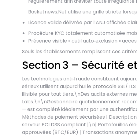
régulièrement afin d’éviter toute irrégularité f
Basketnews.Net utilise une grille stricte lorsqu
Licence valide délivrée par l’ANJ affichée cla
Procédure KYC totalement automatisée mais
Présence visible « outil auto‑exclusion » acces
Seuls les établissements remplissant ces cri
Section 3 – Sécurité e
Les technologies anti‑fraude constituent aujour
sérieux utilisent aujourd’hui le protocole SSL/T
illisible pour tout tiers.\nDes audits externe
Labs.\n\nGestionnaire quotidiennement recomm
— est complété idéalement par une authentific
Méthodes de paiement sécurisées | Descript
serveur PCI DSS compliant |\n| Portefeuilles él
approuvées (BTC/EUR) | Transactions anonymes m