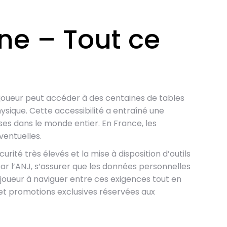
ne – Tout ce
 joueur peut accéder à des centaines de tables
sique. Cette accessibilité a entraîné une
ses dans le monde entier. En France, les
ventuelles.
rité très élevés et la mise à disposition d’outils
e par l’ANJ, s’assurer que les données personnelles
 joueur à naviguer entre ces exigences tout en
x et promotions exclusives réservées aux