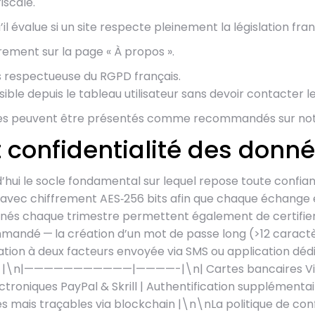
iscale.
’il évalue si un site respecte pleinement la législation fran
irement sur la page « À propos ».
 respectueuse du RGPD français.
sible depuis le tableau utilisateur sans devoir contacter le
tères peuvent être présentés comme recommandés sur no
t confidentialité des donn
d’hui le socle fondamental sur lequel repose toute confia
LS avec chiffrement AES‑256 bits afin que chaque échange 
s menés chaque trimestre permettent également de certif
andé — la création d’un mot de passe long (>12 carac
ation à deux facteurs envoyée via SMS ou application d
ion |\n|———————————|————-|\n| Cartes bancaires Vis
ectroniques PayPal & Skrill | Authentification supplément
ais traçables via blockchain |\n\nLa politique de confi