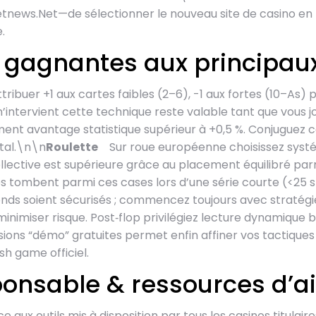
news.Net—de sélectionner le nouveau site de casino en 
.
s gagnantes aux principaux
ibuer +1 aux cartes faibles (2–6), -1 aux fortes (10–As) p
intervient cette technique reste valable tant que vous jo
ent avantage statistique supérieur à +0,5 %. Conjuguez ce
tal.\n\n
Roulette
Sur roue européenne choisissez systém
lective est supérieure grâce au placement équilibré parm
s tombent parmi ces cases lors d’une série courte (<25 
fonds soient sécurisés ; commencez toujours avec stratégi
imiser risque. Post‑flop privilégiez lecture dynamique ba
ersions “démo” gratuites permet enfin affiner vos tactiques
h game officiel.
sponsable & ressources d’a
e aux outils mis à disposition par tous les casinos titul