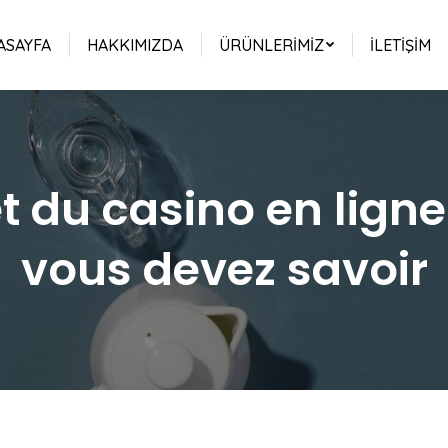
ASAYFA
HAKKIMIZDA
ÜRÜNLERIMIZ
İLETIŞIM
 du casino en ligne
vous devez savoir