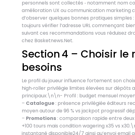
personnels sont collectés ‑ notamment nom compl
amélioration UX ou communication marketing ci
d’observer quelques bonnes pratiques simples : n
toujours vérifier l’adresse URL commençant bien
suivant ces recommandations vous réduisez dra
chez Basketnews.Net.
Section 4 – Choisir le
besoins
Le profil du joueur influence fortement son choi
high‑roller privilégie limites élevées sur dépôts 
principaux:\n\n- Profil : budget mensuel moyen
–
Catalogue
: présence privilégiée éditeurs re
moyen autour de 96 % vs jackpot progressif dép
–
Promotions
: comparaison rapide entre deux
+100 tours mais condition wagering x35 vs x30.\
instantané disponible24/7 ainsi qu’envoi emai