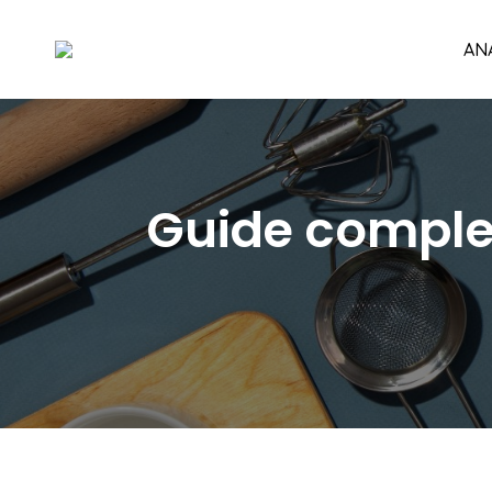
AN
Guide complet