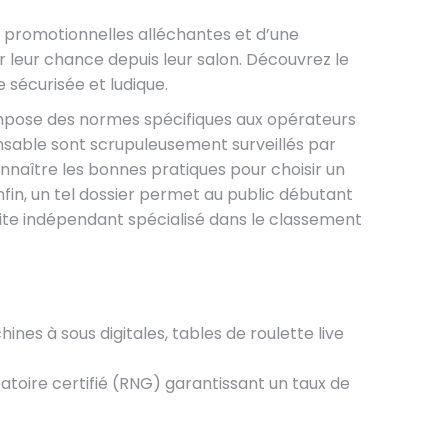
s promotionnelles alléchantes et d’une
r leur chance depuis leur salon. Découvrez le
sécurisée et ludique.
 impose des normes spécifiques aux opérateurs
ponsable sont scrupuleusement surveillés par
naître les bonnes pratiques pour choisir un
fin, un tel dossier permet au public débutant
ite indépendant spécialisé dans le classement
nes à sous digitales, tables de roulette live
éatoire certifié (RNG) garantissant un taux de