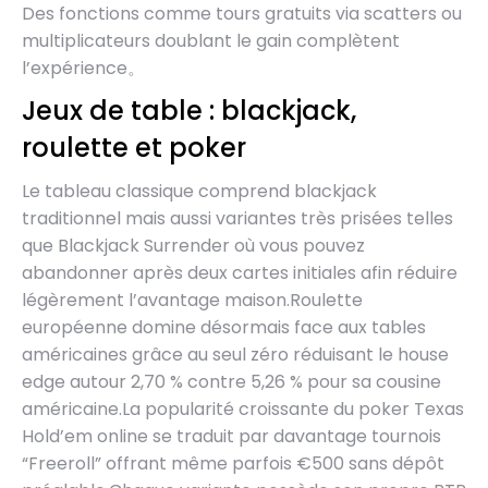
Des fonctions comme tours gratuits via scatters ou
multiplicateurs doublant le gain complètent
l’expérience。
Jeux de table : blackjack,
roulette et poker
Le tableau classique comprend blackjack
traditionnel mais aussi variantes très prisées telles
que Blackjack Surrender où vous pouvez
abandonner après deux cartes initiales afin réduire
légèrement l’avantage maison.Roulette
européenne domine désormais face aux tables
américaines grâce au seul zéro réduisant le house
edge autour 2,70 % contre 5,26 % pour sa cousine
américaine.La popularité croissante du poker Texas
Hold’em online se traduit par davantage tournois
“Freeroll” offrant même parfois €500 sans dépôt