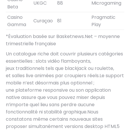
UKGC
88
Microgaming
Beta
Casino
Pragmatic
Curaçao
81
Gamma
Play
*Évaluation basée sur Basketnews.Net – moyenne
trimestrielle française
Un catalogue riche doit couvrir plusieurs catégories
essentielles : slots vidéo flamboyants,
jeux traditionnels tels que blackjack ou roulette,
et salles live animées par croupiers réels.Le support
mobile n’est désormais plus optionnel ;
une plateforme responsive ou son application
native assure que vous pouvez miser depuis
n’importe quel lieu sans perdre aucune
fonctionnalité ni stabilité graphique.Nous
constatons même certains nouveaux sites
proposer simultanément versions desktop HTML5