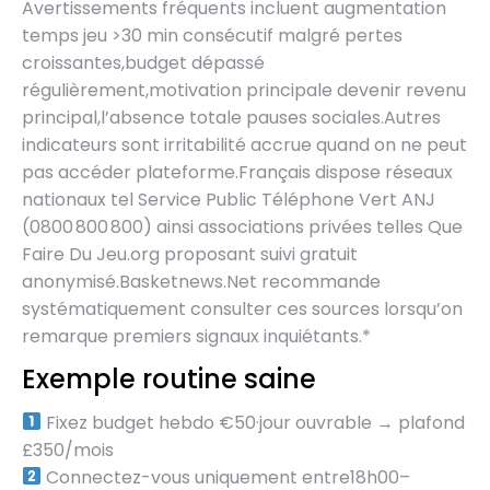
Avertissements fréquents incluent augmentation
temps jeu >30 min consécutif malgré pertes
croissantes,budget dépassé
régulièrement,motivation principale devenir revenu
principal,l’absence totale pauses sociales.Autres
indicateurs sont irritabilité accrue quand on ne peut
pas accéder plateforme.Français dispose réseaux
nationaux tel Service Public Téléphone Vert ANJ
(0800 800 800) ainsi associations privées telles Que
Faire Du Jeu.org proposant suivi gratuit
anonymisé.Basketnews.Net recommande
systématiquement consulter ces sources lorsqu’on
remarque premiers signaux inquiétants.*
Exemple routine saine
Fixez budget hebdo €50·jour ouvrable → plafond
£350/mois
Connectez-vous uniquement entre18h00–