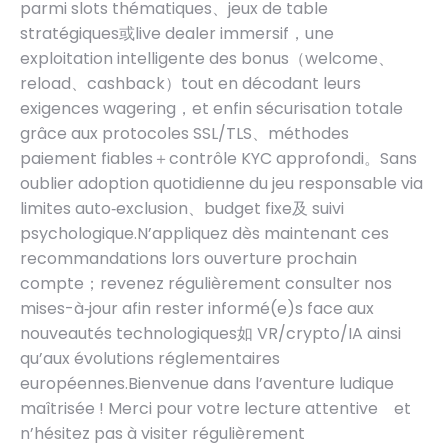
parmi slots thématiques、jeux de table
stratégiques或live dealer immersif，une
exploitation intelligente des bonus（welcome、
reload、cashback）tout en décodant leurs
exigences wagering，et enfin sécurisation totale
grâce aux protocoles SSL/TLS、méthodes
paiement fiables＋contrôle KYC approfondi。Sans
oublier adoption quotidienne du jeu responsable via
limites auto‑exclusion、budget fixe及 suivi
psychologique.N’appliquez dès maintenant ces
recommandations lors ouverture prochain
compte；revenez régulièrement consulter nos
mises-à‑jour afin rester informé(e)s face aux
nouveautés technologiques如 VR/crypto/IA ainsi
qu’aux évolutions réglementaires
européennes.Bienvenue dans l’aventure ludique
maîtrisée ! Merci pour votre lecture attentive et
n’hésitez pas à visiter régulièrement