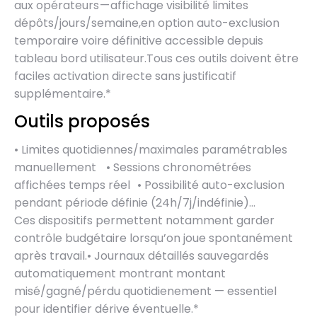
aux opérateurs — affichage visibilité limites
dépôts/jours/semaine,en option auto-exclusion
temporaire voire définitive accessible depuis
tableau bord utilisateur.Tous ces outils doivent être
faciles activation directe sans justificatif
supplémentaire.*
Outils proposés
• Limites quotidiennes/maximales paramétrables
manuellement • Sessions chronométrées
affichées temps réel • Possibilité auto-exclusion
pendant période définie (24h/7j/indéfinie)…
Ces dispositifs permettent notamment garder
contrôle budgétaire lorsqu’on joue spontanément
après travail.• Journaux détaillés sauvegardés
automatiquement montrant montant
misé/gagné/pérdu quotidienement — essentiel
pour identifier dérive éventuelle.*