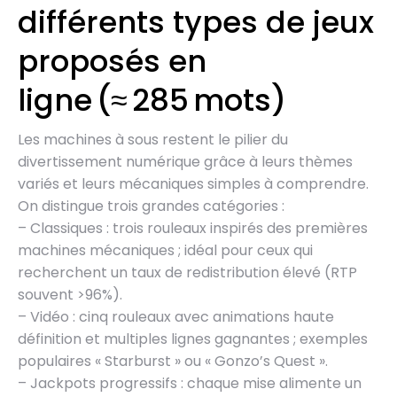
différents types de jeux
proposés en
ligne (≈ 285 mots)
Les machines à sous restent le pilier du
divertissement numérique grâce à leurs thèmes
variés et leurs mécaniques simples à comprendre.
On distingue trois grandes catégories :
– Classiques : trois rouleaux inspirés des premières
machines mécaniques ; idéal pour ceux qui
recherchent un taux de redistribution élevé (RTP
souvent >96%).
– Vidéo : cinq rouleaux avec animations haute
définition et multiples lignes gagnantes ; exemples
populaires « Starburst » ou « Gonzo’s Quest ».
– Jackpots progressifs : chaque mise alimente un