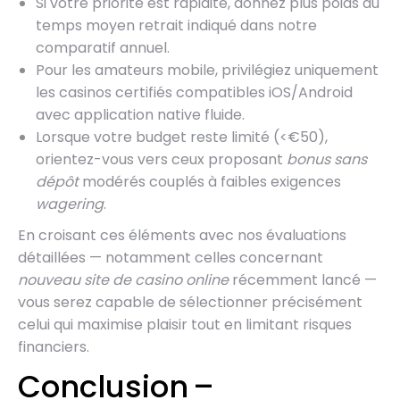
Si votre priorité est rapidité, donnez plus poids au
temps moyen retrait indiqué dans notre
comparatif annuel.
Pour les amateurs mobile, privilégiez uniquement
les casinos certifiés compatibles iOS/Android
avec application native fluide.
Lorsque votre budget reste limité (<€50),
orientez-vous vers ceux proposant
bonus sans
dépôt
modérés couplés à faibles exigences
wagering
.
En croisant ces éléments avec nos évaluations
détaillées — notamment celles concernant
nouveau site de casino online
récemment lancé —
vous serez capable de sélectionner précisément
celui qui maximise plaisir tout en limitant risques
financiers.
Conclusion –