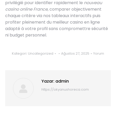
privilégié pour identifier rapidement le
nouveau
casino online France
, comparer objectivement
chaque critère via nos tableaux interactifs puis
profiter pleinement du meilleur casino en ligne
adapté à votre profil sans compromettre sécurité
ni budget personnel.
Kategori:
Uncategorized
Ağustos 27, 2025
Yorum
Yazar:
admin
https://okyanushoreca.com