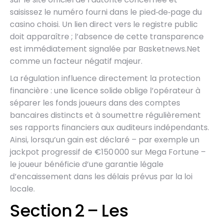
saisissez le numéro fourni dans le pied‑de‑page du
casino choisi. Un lien direct vers le registre public
doit apparaître ; l’absence de cette transparence
est immédiatement signalée par Basketnews.Net
comme un facteur négatif majeur.
La régulation influence directement la protection
financière : une licence solide oblige l’opérateur à
séparer les fonds joueurs dans des comptes
bancaires distincts et à soumettre régulièrement
ses rapports financiers aux auditeurs indépendants.
Ainsi, lorsqu’un gain est déclaré – par exemple un
jackpot progressif de €150 000 sur Mega Fortune –
le joueur bénéficie d’une garantie légale
d’encaissement dans les délais prévus par la loi
locale.
Section 2 – Les