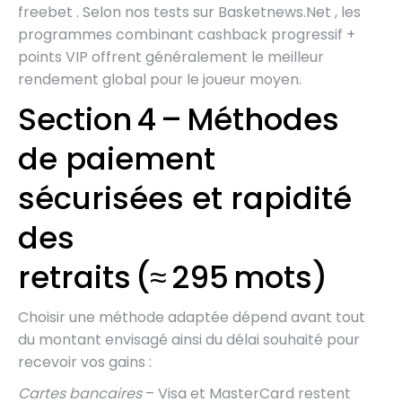
freebet . Selon nos tests sur Basketnews.Net , les
programmes combinant cashback progressif +
points VIP offrent généralement le meilleur
rendement global pour le joueur moyen.
Section 4 – Méthodes
de paiement
sécurisées et rapidité
des
retraits (≈ 295 mots)
Choisir une méthode adaptée dépend avant tout
du montant envisagé ainsi du délai souhaité pour
recevoir vos gains :
Cartes bancaires
– Visa et MasterCard restent