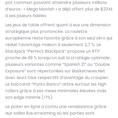
pot commun pouvant atteindre plusieurs millions
d’euros ; « Mega Moolah » a déjà offert plus de $23 M
à ses joueurs fidèles.
Les jeux de table offrent quant à eux une dimension
stratégique plus prononcée. La roulette
européenne reste favorite grâce à son seul zéro qui
réduit l’avantage maison à seulement 2,7 %. Le
blackjack “Perfect Blackjack” propose un RTP
proche de 99 % lorsqu’on suit la stratégie optimale ;
plusieurs variantes comme “Spanish 21” ou “Double
Exposure” sont répertoriées sur Basketnews.Net
avec leurs taux respectifs d’avantage du croupier.
Le baccarat “Punto Banco” attire surtout les high
rollers grâce à ses mises minimales élevées mais
son edge minime (<1%).
Le poker en ligne a connu une renaissance grâce
aux salles live‑streaming où les parties sont