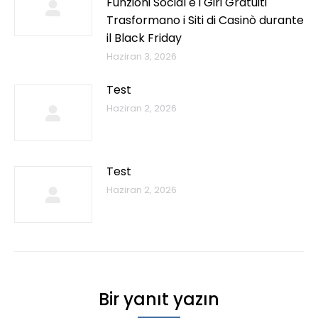
Funzioni Social e i Giri Gratuiti
Trasformano i Siti di Casinò durante
il Black Friday
Haziran 3, 2026
Test
Haziran 2, 2026
Test
Haziran 2, 2026
Bir yanıt yazın