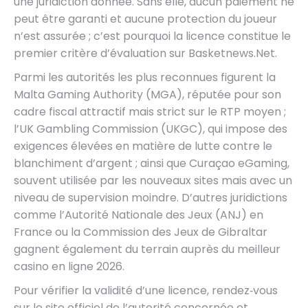
une juridiction donnée. Sans elle, aucun paiement ne
peut être garanti et aucune protection du joueur
n’est assurée ; c’est pourquoi la licence constitue le
premier critère d’évaluation sur Basketnews.Net.
Parmi les autorités les plus reconnues figurent la
Malta Gaming Authority (MGA), réputée pour son
cadre fiscal attractif mais strict sur le RTP moyen ;
l’UK Gambling Commission (UKGC), qui impose des
exigences élevées en matière de lutte contre le
blanchiment d’argent ; ainsi que Curaçao eGaming,
souvent utilisée par les nouveaux sites mais avec un
niveau de supervision moindre. D’autres juridictions
comme l’Autorité Nationale des Jeux (ANJ) en
France ou la Commission des Jeux de Gibraltar
gagnent également du terrain auprès du meilleur
casino en ligne 2026.
Pour vérifier la validité d’une licence, rendez‑vous
sur le site officiel de l’autorité concernée et