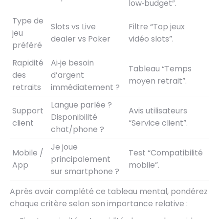
low‑budget”.
Type de
Slots vs Live
Filtre “Top jeux
jeu
dealer vs Poker
vidéo slots”.
préféré
Rapidité
Ai‑je besoin
Tableau “Temps
des
d’argent
moyen retrait”.
retraits
immédiatement ?
Langue parlée ?
Support
Avis utilisateurs
Disponibilité
client
“Service client”.
chat/phone ?
Je joue
Mobile /
Test “Compatibilité
principalement
App
mobile”.
sur smartphone ?
Après avoir complété ce tableau mental, pondérez
chaque critère selon son importance relative :