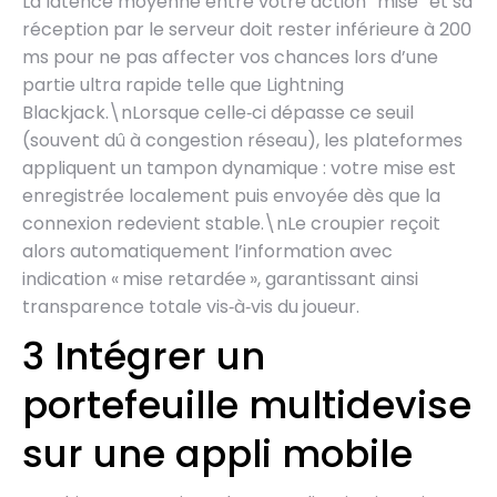
La latence moyenne entre votre action “mise” et sa
réception par le serveur doit rester inférieure à 200
ms pour ne pas affecter vos chances lors d’une
partie ultra rapide telle que Lightning
Blackjack.\nLorsque celle‑ci dépasse ce seuil
(souvent dû à congestion réseau), les plateformes
appliquent un tampon dynamique : votre mise est
enregistrée localement puis envoyée dès que la
connexion redevient stable.\nLe croupier reçoit
alors automatiquement l’information avec
indication « mise retardée », garantissant ainsi
transparence totale vis‑à‑vis du joueur.
3 Intégrer un
portefeuille multidevise
sur une appli mobile