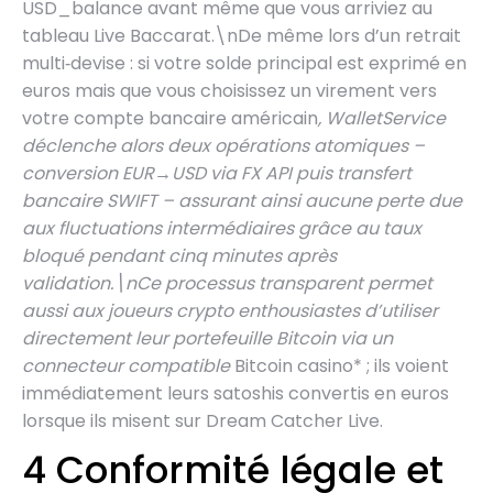
USD_balance avant même que vous arriviez au
tableau Live Baccarat.\nDe même lors d’un retrait
multi‑devise : si votre solde principal est exprimé en
euros mais que vous choisissez un virement vers
votre compte bancaire américain
, WalletService
déclenche alors deux opérations atomiques –
conversion EUR→USD via FX API puis transfert
bancaire SWIFT – assurant ainsi aucune perte due
aux fluctuations intermédiaires grâce au taux
bloqué pendant cinq minutes après
validation.\nCe processus transparent permet
aussi aux joueurs crypto enthousiastes d’utiliser
directement leur portefeuille Bitcoin via un
connecteur compatible
Bitcoin casino* ; ils voient
immédiatement leurs satoshis convertis en euros
lorsque ils misent sur Dream Catcher Live.
4 Conformité légale et