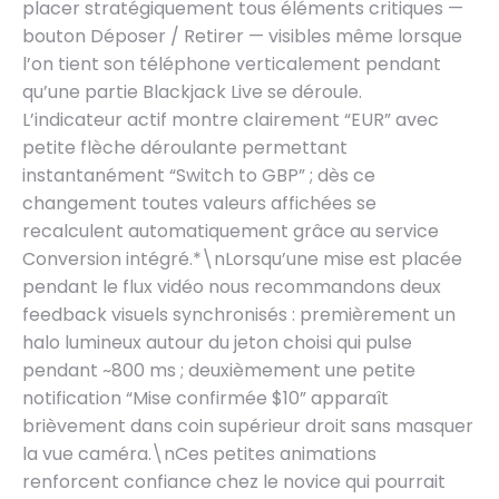
placer stratégiquement tous éléments critiques —
bouton Déposer / Retirer — visibles même lorsque
l’on tient son téléphone verticalement pendant
qu’une partie Blackjack Live se déroule.
L’indicateur actif montre clairement “EUR” avec
petite flèche déroulante permettant
instantanément “Switch to GBP” ; dès ce
changement toutes valeurs affichées se
recalculent automatiquement grâce au service
Conversion intégré.*\nLorsqu’une mise est placée
pendant le flux vidéo nous recommandons deux
feedback visuels synchronisés : premièrement un
halo lumineux autour du jeton choisi qui pulse
pendant ~800 ms ; deuxièmement une petite
notification “Mise confirmée $10” apparaît
brièvement dans coin supérieur droit sans masquer
la vue caméra.\nCes petites animations
renforcent confiance chez le novice qui pourrait