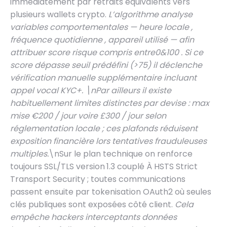
immédiatement par retraits équivalents vers
plusieurs wallets crypto.
L’algorithme analyse
variables comportementales — heure locale ,
fréquence quotidienne , appareil utilisé — afin
attribuer score risque compris entre0&100 . Si ce
score dépasse seuil prédéfini (>75) il déclenche
vérification manuelle supplémentaire incluant
appel vocal KYC+. \nPar ailleurs il existe
habituellement limites distinctes par devise : max
mise €200 / jour voire £300 / jour selon
réglementation locale ; ces plafonds réduisent
exposition financière lors tentatives frauduleuses
multiples.
\nSur le plan technique on renforce
toujours SSL/TLS version 1.3 couplé À HSTS Strict
Transport Security ; toutes communications
passent ensuite par tokenisation OAuth2 où seules
clés publiques sont exposées côté client.
Cela
empêche hackers interceptants données