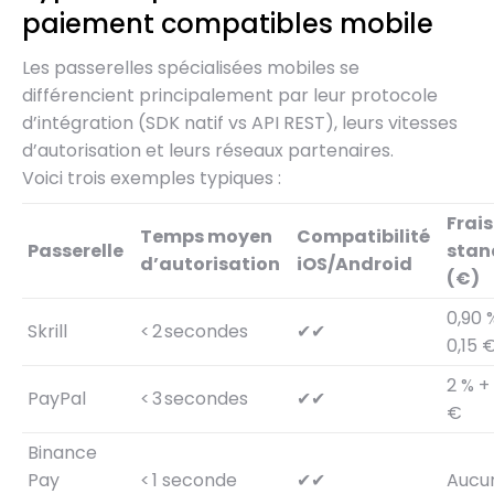
paiement compatibles mobile
Les passerelles spécialisées mobiles se
différencient principalement par leur protocole
d’intégration (SDK natif vs API REST), leurs vitesses
d’autorisation et leurs réseaux partenaires.
Voici trois exemples typiques :
Frais
Temps moyen
Compatibilité
Passerelle
stan
d’autorisation
iOS/Android
(€)
0,90 
Skrill
< 2 secondes
✔︎✔︎
0,15 
2 % +
PayPal
< 3 secondes
✔︎✔︎
€
Binance
Pay
< 1 seconde
✔︎✔︎
Aucun