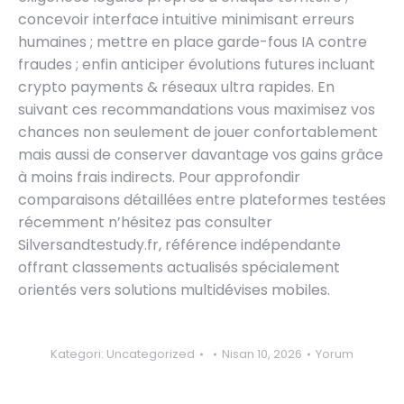
concevoir interface intuitive minimisant erreurs
humaines ; mettre en place garde-fous IA contre
fraudes ; enfin anticiper évolutions futures incluant
crypto payments & réseaux ultra rapides​. En
suivant ces recommandations vous maximisez vos
chances non seulement de jouer confortablement
mais aussi de conserver davantage vos gains grâce
à moins frais indirects.​ Pour approfondir
comparaisons détaillées entre plateformes testées
récemment n’hésitez pas consulter
Silversandtestudy.fr, référence indépendante
offrant classements actualisés spécialement
orientés vers solutions multidévises mobiles.​
Kategori:
Uncategorized
Nisan 10, 2026
Yorum