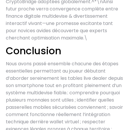
CryptoBridge adoptées globalement.^*\nAinsi
futur proche verra convergence complète entre
finance digitale multi­devise & divertissement
interactif vivant—une promesse excitante tant
pour novices avides découverte que experts
cherchant optimisation maximale.\
Conclusion
Nous avons passé ensemble chacune des étapes
essentielles permettant au joueur débutant
d’aborder sereinement les tables live dealer depuis
son smartphone tout en profitant pleinement d’un
système multidevise fiable.: comprendre pourquoi
plusieurs monnaies sont utiles ; identifier quelles
passerelles mobiles sécurisées conviennent ; savoir
comment fonctionne réellement l’intégration
technique derrière wallet virtuel ; respecter
exigences légales propres à chaque territoire ;