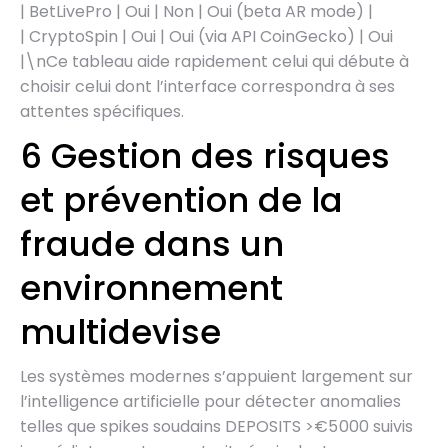
| BetLivePro | Oui | Non | Oui (beta AR mode) |
| CryptoSpin | Oui | Oui (via API CoinGecko) | Oui
|\nCe tableau aide rapidement celui qui débute à
choisir celui dont l’interface correspondra à ses
attentes spécifiques.
6 Gestion des risques
et prévention de la
fraude dans un
environnement
multidevise
Les systèmes modernes s’appuient largement sur
l’intelligence artificielle pour détecter anomalies
telles que spikes soudains DEPOSITS >€5 000 suivis