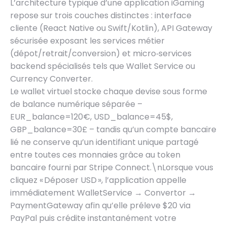
L’architecture typique d’une application iGaming
repose sur trois couches distinctes : interface
cliente (React Native ou Swift/Kotlin), API Gateway
sécurisée exposant les services métier
(dépot/retrait/conversion) et micro‑services
backend spécialisés tels que Wallet Service ou
Currency Converter.
Le wallet virtuel stocke chaque devise sous forme
de balance numérique séparée –
EUR_balance=120€, USD_balance=45$,
GBP_balance=30£ – tandis qu’un compte bancaire
lié ne conserve qu’un identifiant unique partagé
entre toutes ces monnaies grâce au token
bancaire fourni par Stripe Connect.\nLorsque vous
cliquez « Déposer USD », l’application appelle
immédiatement WalletService → Convertor →
PaymentGateway afin qu’elle préleve $20 via
PayPal puis crédite instantanément votre