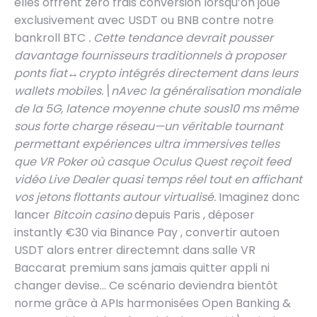
elles offrent zéro frais conversion lorsqu’on joue
exclusivement avec USDT ou BNB contre notre
bankroll BTC
. Cette tendance devrait pousser
davantage fournisseurs traditionnels à proposer
ponts fiat↔crypto intégrés directement dans leurs
wallets mobiles.\nAvec la généralisation mondiale
de la 5G, latence moyenne chute sous10 ms même
sous forte charge réseau—un véritable tournant
permettant expériences ultra immersives telles
que VR Poker où casque Oculus Quest reçoit feed
vidéo Live Dealer quasi temps réel tout en affichant
vos jetons flottants autour virtualisé.
Imaginez donc
lancer
Bitcoin casino
depuis Paris , déposer
instantly €30 via Binance Pay , convertir autoen
USDT alors entrer directemnt dans salle VR
Baccarat premium sans jamais quitter appli ni
changer devise… Ce scénario deviendra bientôt
norme grâce à APIs harmonisées Open Banking &