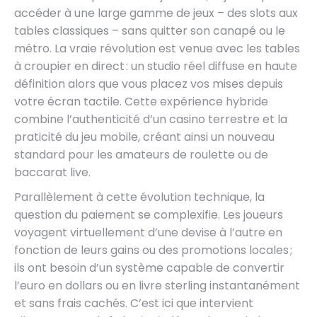
accéder à une large gamme de jeux – des slots aux
tables classiques – sans quitter son canapé ou le
métro. La vraie révolution est venue avec les tables
à croupier en direct : un studio réel diffuse en haute
définition alors que vous placez vos mises depuis
votre écran tactile. Cette expérience hybride
combine l’authenticité d’un casino terrestre et la
praticité du jeu mobile, créant ainsi un nouveau
standard pour les amateurs de roulette ou de
baccarat live.
Parallèlement à cette évolution technique, la
question du paiement se complexifie. Les joueurs
voyagent virtuellement d’une devise à l’autre en
fonction de leurs gains ou des promotions locales ;
ils ont besoin d’un système capable de convertir
l’euro en dollars ou en livre sterling instantanément
et sans frais cachés. C’est ici que intervient