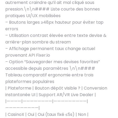
autrement craindre qu’il ait mal cliqué sous
pression.​\n\n#### Liste courte des bonnes
pratiques UI/UX mobilisées
– Boutons larges ≥48px hauteur pour éviter tap
errors
– Utilisation contrast élevée entre texte devise &
arrière-plan sombre du stream
– Affichage permanent taux change actuel
provenant API Fixer.io
– Option “Sauvegarder mes devises favorites”
accessible depuis paramètres \n\n####
Tableau comparatif ergonomie entre trois
plateformes populaires
| Plateforme | Bouton dépôt visible ? | Conversion
instantanée UI | Support AR/VR Live Dealer |
|————|————————|—————————|
—————————|
| CasinoX | Oui | Oui (taux fixé ≤5s) | Non |