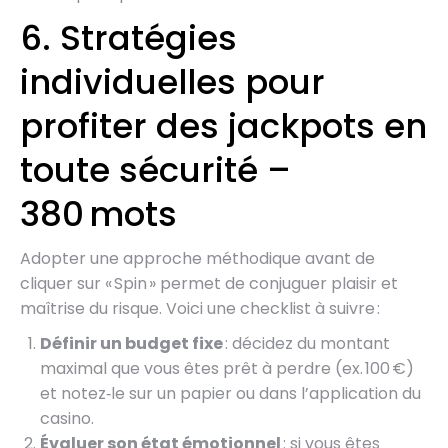
6. Stratégies
individuelles pour
profiter des jackpots en
toute sécurité –
380 mots
Adopter une approche méthodique avant de
cliquer sur « Spin » permet de conjuguer plaisir et
maîtrise du risque. Voici une checklist à suivre :
Définir un budget fixe
: décidez du montant
maximal que vous êtes prêt à perdre (ex. 100 €)
et notez‑le sur un papier ou dans l’application du
casino.
Évaluer son état émotionnel
: si vous êtes