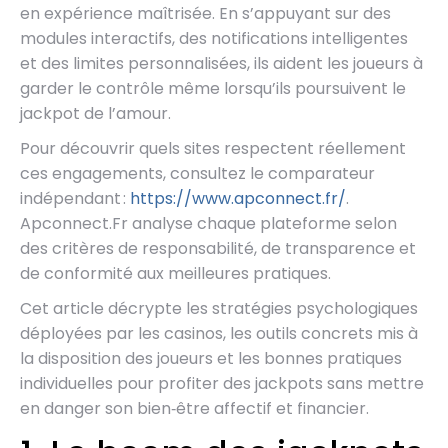
en expérience maîtrisée. En s’appuyant sur des
modules interactifs, des notifications intelligentes
et des limites personnalisées, ils aident les joueurs à
garder le contrôle même lorsqu’ils poursuivent le
jackpot de l’amour.
Pour découvrir quels sites respectent réellement
ces engagements, consultez le comparateur
indépendant :
https://www.apconnect.fr/
.
Apconnect.Fr analyse chaque plateforme selon
des critères de responsabilité, de transparence et
de conformité aux meilleures pratiques.
Cet article décrypte les stratégies psychologiques
déployées par les casinos, les outils concrets mis à
la disposition des joueurs et les bonnes pratiques
individuelles pour profiter des jackpots sans mettre
en danger son bien‑être affectif et financier.