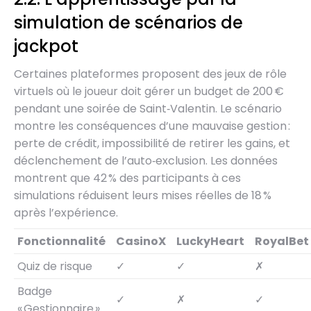
simulation de scénarios de
jackpot
Certaines plateformes proposent des jeux de rôle
virtuels où le joueur doit gérer un budget de 200 €
pendant une soirée de Saint‑Valentin. Le scénario
montre les conséquences d’une mauvaise gestion :
perte de crédit, impossibilité de retirer les gains, et
déclenchement de l’auto‑exclusion. Les données
montrent que 42 % des participants à ces
simulations réduisent leurs mises réelles de 18 %
après l’expérience.
Fonctionnalité
CasinoX
LuckyHeart
RoyalBet
Quiz de risque
✓
✓
✗
Badge
✓
✗
✓
« Gestionnaire »