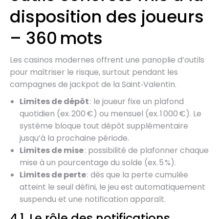
disposition des joueurs
– 360 mots
Les casinos modernes offrent une panoplie d’outils
pour maîtriser le risque, surtout pendant les
campagnes de jackpot de la Saint‑Valentin.
Limites de dépôt
: le joueur fixe un plafond
quotidien (ex. 200 €) ou mensuel (ex. 1 000 €). Le
système bloque tout dépôt supplémentaire
jusqu’à la prochaine période.
Limites de mise
: possibilité de plafonner chaque
mise à un pourcentage du solde (ex. 5 %).
Limites de perte
: dès que la perte cumulée
atteint le seuil défini, le jeu est automatiquement
suspendu et une notification apparaît.
4.1. Le rôle des notifications