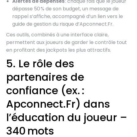
Alertes de dépenses
: chaque fois que le joueur
dépasse 50 % de son budget, un message de
rappel s’affiche, accompagné d’un lien vers le
guide de gestion du risque d’Apconnect.Fr.
Ces outils, combinés à une interface claire,
permettent aux joueurs de garder le contrôle tout
en profitant des jackpots les plus attractifs.
5. Le rôle des
partenaires de
confiance (ex. :
Apconnect.Fr) dans
l’éducation du joueur –
340 mots