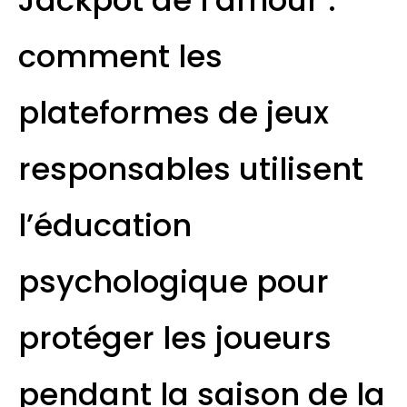
comment les
plateformes de jeux
responsables utilisent
l’éducation
psychologique pour
protéger les joueurs
pendant la saison de la