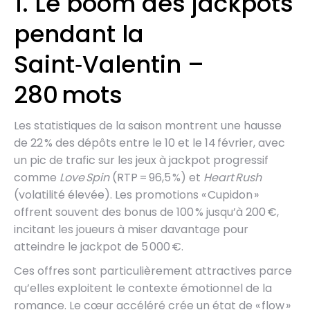
1. Le boom des jackpots
pendant la
Saint‑Valentin –
280 mots
Les statistiques de la saison montrent une hausse
de 22 % des dépôts entre le 10 et le 14 février, avec
un pic de trafic sur les jeux à jackpot progressif
comme
Love Spin
(RTP = 96,5 %) et
Heart Rush
(volatilité élevée). Les promotions « Cupidon »
offrent souvent des bonus de 100 % jusqu’à 200 €,
incitant les joueurs à miser davantage pour
atteindre le jackpot de 5 000 €.
Ces offres sont particulièrement attractives parce
qu’elles exploitent le contexte émotionnel de la
romance. Le cœur accéléré crée un état de « flow »