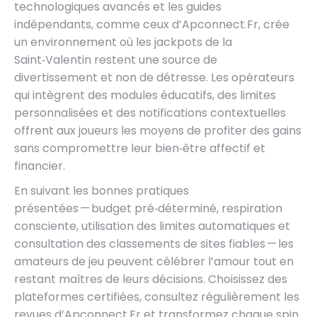
technologiques avancés et les guides
indépendants, comme ceux d’Apconnect.Fr, crée
un environnement où les jackpots de la
Saint‑Valentin restent une source de
divertissement et non de détresse. Les opérateurs
qui intègrent des modules éducatifs, des limites
personnalisées et des notifications contextuelles
offrent aux joueurs les moyens de profiter des gains
sans compromettre leur bien‑être affectif et
financier.
En suivant les bonnes pratiques
présentées — budget pré‑déterminé, respiration
consciente, utilisation des limites automatiques et
consultation des classements de sites fiables — les
amateurs de jeu peuvent célébrer l’amour tout en
restant maîtres de leurs décisions. Choisissez des
plateformes certifiées, consultez régulièrement les
revues d’Apconnect.Fr et transformez chaque spin