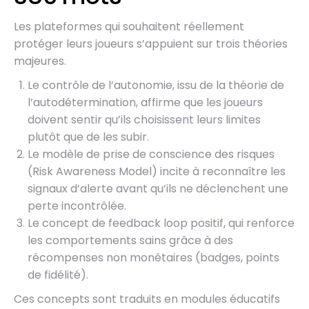
Les plateformes qui souhaitent réellement
protéger leurs joueurs s’appuient sur trois théories
majeures.
Le contrôle de l’autonomie, issu de la théorie de
l’autodétermination, affirme que les joueurs
doivent sentir qu’ils choisissent leurs limites
plutôt que de les subir.
Le modèle de prise de conscience des risques
(Risk Awareness Model) incite à reconnaître les
signaux d’alerte avant qu’ils ne déclenchent une
perte incontrôlée.
Le concept de feedback loop positif, qui renforce
les comportements sains grâce à des
récompenses non monétaires (badges, points
de fidélité).
Ces concepts sont traduits en modules éducatifs