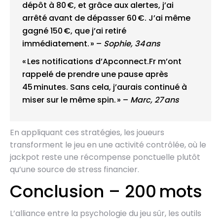
dépôt à 80 €, et grâce aux alertes, j’ai
arrêté avant de dépasser 60 €. J’ai même
gagné 150 €, que j’ai retiré
immédiatement. » –
Sophie, 34 ans
« Les notifications d’Apconnect.Fr m’ont
rappelé de prendre une pause après
45 minutes. Sans cela, j’aurais continué à
miser sur le même spin. » –
Marc, 27 ans
En appliquant ces stratégies, les joueurs
transforment le jeu en une activité contrôlée, où le
jackpot reste une récompense ponctuelle plutôt
qu’une source de stress financier.
Conclusion – 200 mots
L’alliance entre la psychologie du jeu sûr, les outils