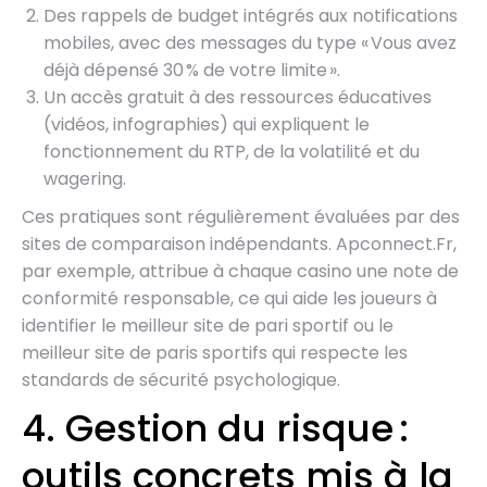
Des rappels de budget intégrés aux notifications
mobiles, avec des messages du type « Vous avez
déjà dépensé 30 % de votre limite ».
Un accès gratuit à des ressources éducatives
(vidéos, infographies) qui expliquent le
fonctionnement du RTP, de la volatilité et du
wagering.
Ces pratiques sont régulièrement évaluées par des
sites de comparaison indépendants. Apconnect.Fr,
par exemple, attribue à chaque casino une note de
conformité responsable, ce qui aide les joueurs à
identifier le meilleur site de pari sportif ou le
meilleur site de paris sportifs qui respecte les
standards de sécurité psychologique.
4. Gestion du risque :
outils concrets mis à la