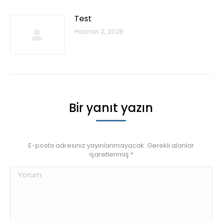
Test
Haziran 2, 2026
Bir yanıt yazın
E-posta adresiniz yayınlanmayacak. Gerekli alanlar
işaretlenmiş
*
Yorum