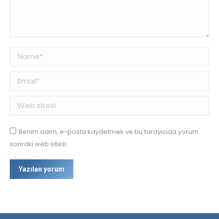
Name *
Email *
Web sitesi
Benim adım, e-posta kaydetmek ve bu tarayıcıda yorum
sonraki web sitesi.
Yazılan yorum