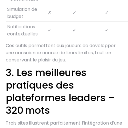
Simulation de
✗
✓
✓
budget
Notifications
✓
✓
✓
contextuelles
Ces outils permettent aux joueurs de développer
une conscience accrue de leurs limites, tout en
conservant le plaisir du jeu.
3. Les meilleures
pratiques des
plateformes leaders –
320 mots
Trois sites illustrent parfaitement l’intégration d’une