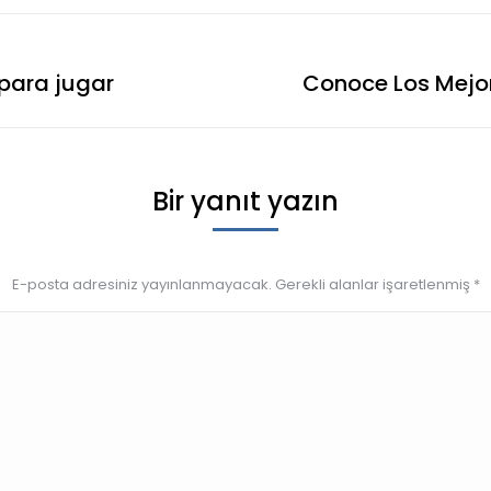
 para jugar
Conoce Los Mejor
Bir yanıt yazın
E-posta adresiniz yayınlanmayacak. Gerekli alanlar işaretlenmiş
*