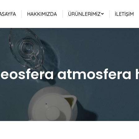
ASAYFA
HAKKIMIZDA
ÜRÜNLERIMIZ
İLETIŞIM
 geosfera atmosfera 