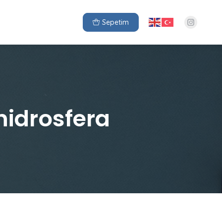
Sepetim
hidrosfera