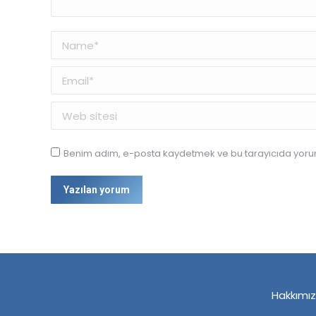
Name *
Email *
Web sitesi
Benim adım, e-posta kaydetmek ve bu tarayıcıda yorum
Yazılan yorum
Hakkımı