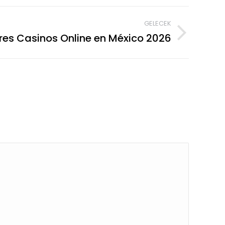
GELECEK
es Casinos Online en México 2026