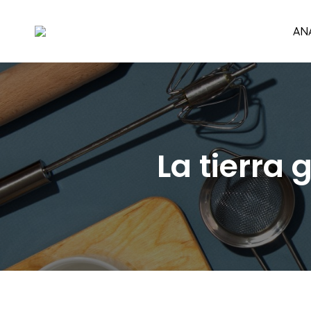
AN
La tierra