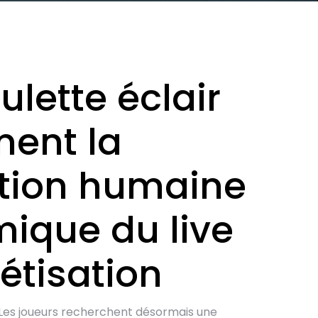
lette éclair
ment la
action humaine
ique du live
étisation
 Les joueurs recherchent désormais une