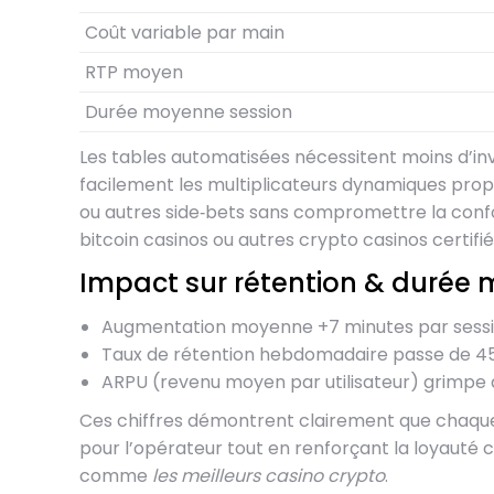
Coût variable par main
RTP moyen
Durée moyenne session
Les tables automatisées nécessitent moins d’inv
facilement les multiplicateurs dynamiques prop
ou autres side‑bets sans compromettre la confor
bitcoin casinos ou autres crypto casinos certif
Impact sur rétention & durée
Augmentation moyenne +7 minutes par session 
Taux de rétention hebdomadaire passe de 45
ARPU (revenu moyen par utilisateur) grimpe de
Ces chiffres démontrent clairement que chaqu
pour l’opérateur tout en renforçant la loyauté
comme
les meilleurs casino crypto
.