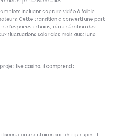
 caméras professionnelles.
complets incluant capture vidéo à faible
ateurs. Cette transition a converti une part
tion d’espaces urbains, rémunération des
ux fluctuations salariales mais aussi une
rojet live casino. Il comprend :
nnalisées, commentaires sur chaque spin et