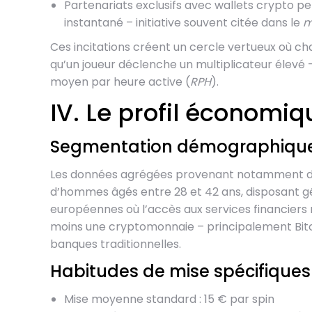
Partenariats exclusifs avec wallets crypto p
instantané – initiative souvent citée dans le
m
Ces incitations créent un cercle vertueux où 
qu’un joueur déclenche un multiplicateur élevé 
moyen par heure active (
RPH
).
IV. Le profil économiq
Segmentation démographiqu
Les données agrégées provenant notamment du 
d’hommes âgés entre 28 et 42 ans, disposant gé
européennes où l’accès aux services financiers n
moins une cryptomonnaie – principalement Bitco
banques traditionnelles.
Habitudes de mise spécifiques
Mise moyenne standard : 15 € par spin