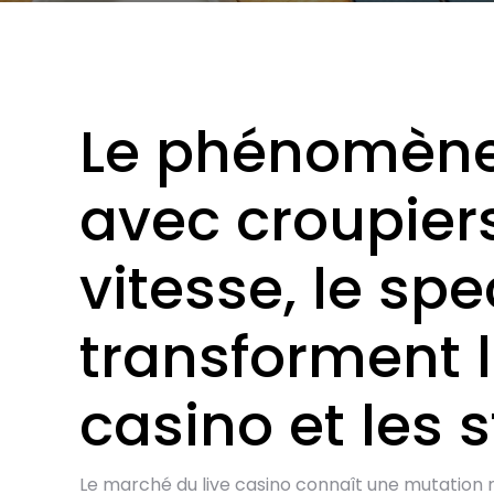
Le phénomène 
avec croupier
vitesse, le sp
transforment 
casino et les 
Le marché du live casino connaît une mutation 