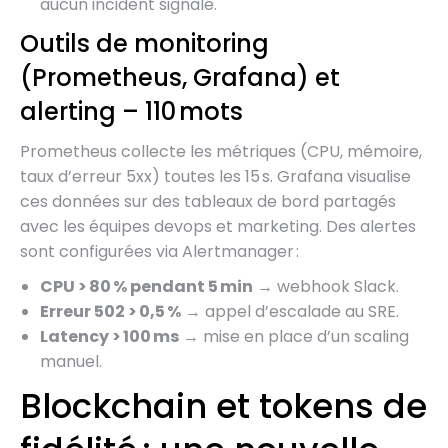
aucun incident signalé.
Outils de monitoring
(Prometheus, Grafana) et
alerting – 110 mots
Prometheus collecte les métriques (CPU, mémoire,
taux d’erreur 5xx) toutes les 15 s. Grafana visualise
ces données sur des tableaux de bord partagés
avec les équipes devops et marketing. Des alertes
sont configurées via Alertmanager :
CPU > 80 % pendant 5 min
→ webhook Slack.
Erreur 502 > 0,5 %
→ appel d’escalade au SRE.
Latency > 100 ms
→ mise en place d’un scaling
manuel.
Blockchain et tokens de