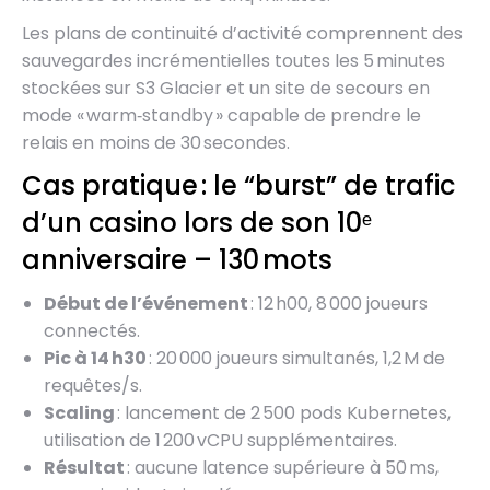
Les plans de continuité d’activité comprennent des
sauvegardes incrémentielles toutes les 5 minutes
stockées sur S3 Glacier et un site de secours en
mode « warm‑standby » capable de prendre le
relais en moins de 30 secondes.
Cas pratique : le “burst” de trafic
d’un casino lors de son 10ᵉ
anniversaire – 130 mots
Début de l’événement
: 12 h00, 8 000 joueurs
connectés.
Pic à 14 h30
: 20 000 joueurs simultanés, 1,2 M de
requêtes/s.
Scaling
: lancement de 2 500 pods Kubernetes,
utilisation de 1 200 vCPU supplémentaires.
Résultat
: aucune latence supérieure à 50 ms,