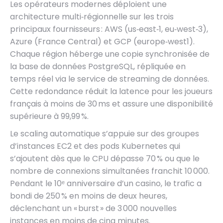
Les opérateurs modernes déploient une
architecture multi‑régionnelle sur les trois
principaux fournisseurs : AWS (us‑east‑1, eu‑west‑3),
Azure (France Central) et GCP (europe‑west1).
Chaque région héberge une copie synchronisée de
la base de données PostgreSQL, répliquée en
temps réel via le service de streaming de données.
Cette redondance réduit la latence pour les joueurs
français à moins de 30 ms et assure une disponibilité
supérieure à 99,99 %.
Le scaling automatique s’appuie sur des groupes
d’instances EC2 et des pods Kubernetes qui
s’ajoutent dès que le CPU dépasse 70 % ou que le
nombre de connexions simultanées franchit 10 000.
Pendant le 10ᵉ anniversaire d’un casino, le trafic a
bondi de 250 % en moins de deux heures,
déclenchant un « burst » de 3 000 nouvelles
instances en moins de cinq minutes.