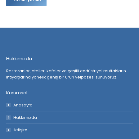
Hakkımızda
Restoranlar, oteller, kafeler ve çeşitli endüstriyel mutfakların
ihtiyaçlarına yönelik geniş bir ürün yelpazesi sunuyoruz.
Kurumsal
Anasayfa
Hakkımızda
İletişim