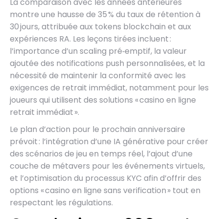
La comparaison avec les années antérieures
montre une hausse de 35 % du taux de rétention à
30 jours, attribuée aux tokens blockchain et aux
expériences RA. Les leçons tirées incluent :
l’importance d’un scaling pré‑emptif, la valeur
ajoutée des notifications push personnalisées, et la
nécessité de maintenir la conformité avec les
exigences de retrait immédiat, notamment pour les
joueurs qui utilisent des solutions « casino en ligne
retrait immédiat ».
Le plan d’action pour le prochain anniversaire
prévoit : l’intégration d’une IA générative pour créer
des scénarios de jeu en temps réel, l’ajout d’une
couche de métavers pour les événements virtuels,
et l’optimisation du processus KYC afin d’offrir des
options « casino en ligne sans verification » tout en
respectant les régulations.