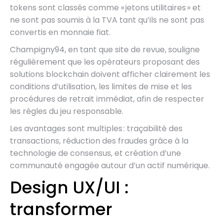
tokens sont classés comme « jetons utilitaires » et
ne sont pas soumis à la TVA tant qu’ils ne sont pas
convertis en monnaie fiat.
Champigny94, en tant que site de revue, souligne
régulièrement que les opérateurs proposant des
solutions blockchain doivent afficher clairement les
conditions d’utilisation, les limites de mise et les
procédures de retrait immédiat, afin de respecter
les règles du jeu responsable.
Les avantages sont multiples : traçabilité des
transactions, réduction des fraudes grâce à la
technologie de consensus, et création d’une
communauté engagée autour d’un actif numérique.
Design UX/UI :
transformer