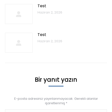
Test
Haziran 2, 2026
Test
Haziran 2, 2026
Bir yanıt yazın
E-posta adresiniz yayınlanmayacak. Gerekli alanlar
işaretlenmiş
*