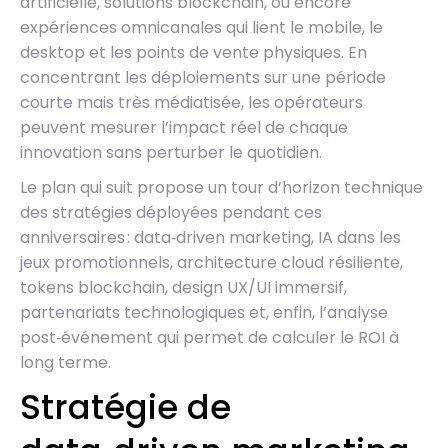
artificielle, solutions blockchain, ou encore
expériences omnicanales qui lient le mobile, le
desktop et les points de vente physiques. En
concentrant les déploiements sur une période
courte mais très médiatisée, les opérateurs
peuvent mesurer l’impact réel de chaque
innovation sans perturber le quotidien.
Le plan qui suit propose un tour d’horizon technique
des stratégies déployées pendant ces
anniversaires : data‑driven marketing, IA dans les
jeux promotionnels, architecture cloud résiliente,
tokens blockchain, design UX/UI immersif,
partenariats technologiques et, enfin, l’analyse
post‑événement qui permet de calculer le ROI à
long terme.
Stratégie de