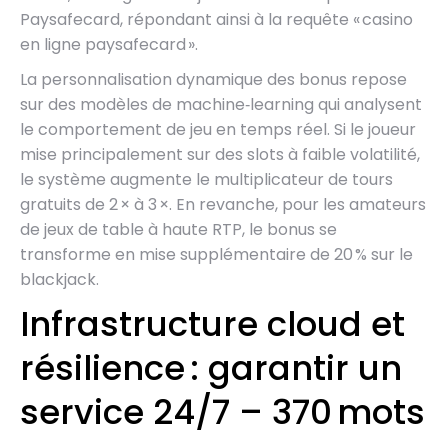
Paysafecard, répondant ainsi à la requête « casino
en ligne paysafecard ».
La personnalisation dynamique des bonus repose
sur des modèles de machine‑learning qui analysent
le comportement de jeu en temps réel. Si le joueur
mise principalement sur des slots à faible volatilité,
le système augmente le multiplicateur de tours
gratuits de 2 × à 3 ×. En revanche, pour les amateurs
de jeux de table à haute RTP, le bonus se
transforme en mise supplémentaire de 20 % sur le
blackjack.
Infrastructure cloud et
résilience : garantir un
service 24/7 – 370 mots