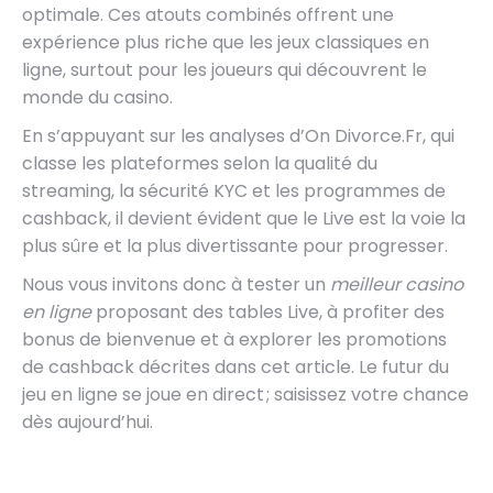
optimale. Ces atouts combinés offrent une
expérience plus riche que les jeux classiques en
ligne, surtout pour les joueurs qui découvrent le
monde du casino.
En s’appuyant sur les analyses d’On Divorce.Fr, qui
classe les plateformes selon la qualité du
streaming, la sécurité KYC et les programmes de
cashback, il devient évident que le Live est la voie la
plus sûre et la plus divertissante pour progresser.
Nous vous invitons donc à tester un
meilleur casino
en ligne
proposant des tables Live, à profiter des
bonus de bienvenue et à explorer les promotions
de cashback décrites dans cet article. Le futur du
jeu en ligne se joue en direct ; saisissez votre chance
dès aujourd’hui.