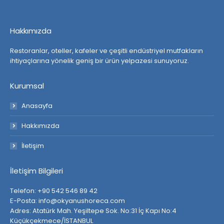
Hakkımızda
Restoranlar, oteller, kafeler ve çeşitli endüstriyel mutfakların
ihtiyaçlarına yönelik geniş bir ürün yelpazesi sunuyoruz.
Kurumsal
Anasayfa
Hakkımızda
İletişim
İletişim Bilgileri
Telefon: +90 542 546 89 42
E-Posta: info@okyanushoreca.com
Adres: Atatürk Mah. Yeşiltepe Sok. No:31 İç Kapı No:4
Küçükçekmece/İSTANBUL