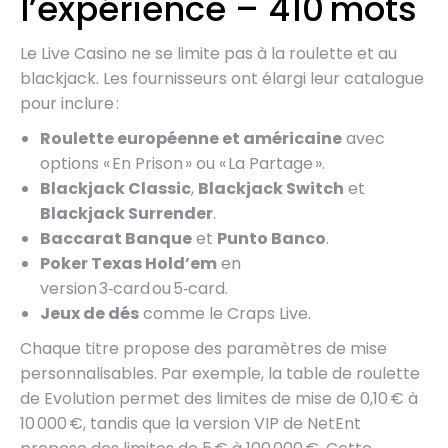
l’expérience – 410 mots
Le Live Casino ne se limite pas à la roulette et au
blackjack. Les fournisseurs ont élargi leur catalogue
pour inclure :
Roulette européenne et américaine
avec
options « En Prison » ou « La Partage ».
Blackjack Classic
,
Blackjack Switch
et
Blackjack Surrender
.
Baccarat Banque
et
Punto Banco
.
Poker Texas Hold’em
en
version 3‑card ou 5‑card.
Jeux de dés
comme le Craps Live.
Chaque titre propose des paramètres de mise
personnalisables. Par exemple, la table de roulette
de Evolution permet des limites de mise de 0,10 € à
10 000 €, tandis que la version VIP de NetEnt