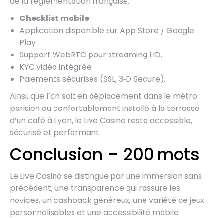
de la réglementation française.
Checklist mobile
:
Application disponible sur App Store / Google
Play.
Support WebRTC pour streaming HD.
KYC vidéo intégrée.
Paiements sécurisés (SSL, 3‑D Secure).
Ainsi, que l’on soit en déplacement dans le métro
parisien ou confortablement installé à la terrasse
d’un café à Lyon, le Live Casino reste accessible,
sécurisé et performant.
Conclusion – 200 mots
Le Live Casino se distingue par une immersion sans
précédent, une transparence qui rassure les
novices, un cashback généreux, une variété de jeux
personnalisables et une accessibilité mobile