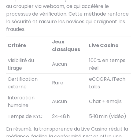
au croupier via webcam, ce qui accélère le
processus de vérification. Cette méthode renforce
la sécurité et rassure les novices qui craignent les
fraudes.
Jeux
Critère
Live Casino
classiques
Visibilité du
100 % en temps
Aucun
tirage
réel
Certification
eCOGRA, iTech
Rare
externe
Labs
Interaction
Aucun
Chat + emojis
humaine
Temps de KYC
24‑48 h
5‑10 min (vidéo)
En résumé, la transparence du Live Casino réduit la
méfiance, facilite la conformité KYC et offre une