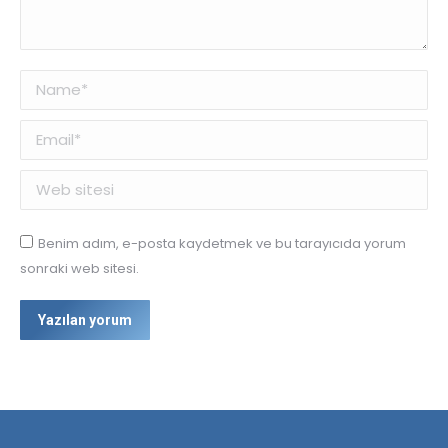
Name *
Email *
Web sitesi
Benim adım, e-posta kaydetmek ve bu tarayıcıda yorum
sonraki web sitesi.
Yazılan yorum