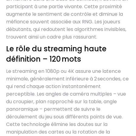
participant à une partie vivante. Cette proximité
augmente le sentiment de contrôle et diminue la
méfiance souvent associée aux RNG. Les joueurs
débutants, qui redoutent les algorithmes invisibles,
trouvent ainsi un cadre plus rassurant.
Le rôle du streaming haute
définition – 120 mots
Le streaming en 1080p ou 4K assure une latence
minimale, généralement inférieure à 2 secondes, ce
qui rend chaque action instantanément
perceptible. Les angles de caméra multiples – vue
du croupier, plan rapproché sur la table, angle
panoramique – permettent de suivre le
déroulement du jeu sous différents points de vue.
Cette technologie élimine les doutes sur la
manipulation des cartes ou la rotation de la