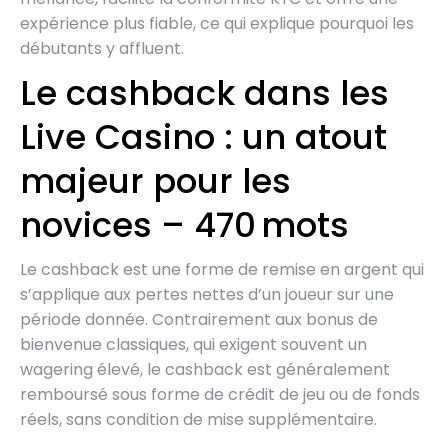
expérience plus fiable, ce qui explique pourquoi les
débutants y affluent.
Le cashback dans les
Live Casino : un atout
majeur pour les
novices – 470 mots
Le cashback est une forme de remise en argent qui
s’applique aux pertes nettes d’un joueur sur une
période donnée. Contrairement aux bonus de
bienvenue classiques, qui exigent souvent un
wagering élevé, le cashback est généralement
remboursé sous forme de crédit de jeu ou de fonds
réels, sans condition de mise supplémentaire.