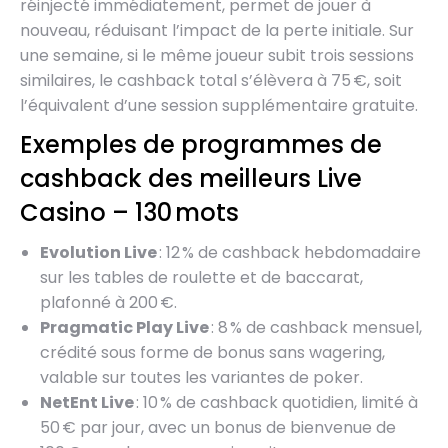
réinjecté immédiatement, permet de jouer à
nouveau, réduisant l’impact de la perte initiale. Sur
une semaine, si le même joueur subit trois sessions
similaires, le cashback total s’élèvera à 75 €, soit
l’équivalent d’une session supplémentaire gratuite.
Exemples de programmes de
cashback des meilleurs Live
Casino – 130 mots
Evolution Live
: 12 % de cashback hebdomadaire
sur les tables de roulette et de baccarat,
plafonné à 200 €.
Pragmatic Play Live
: 8 % de cashback mensuel,
crédité sous forme de bonus sans wagering,
valable sur toutes les variantes de poker.
NetEnt Live
: 10 % de cashback quotidien, limité à
50 € par jour, avec un bonus de bienvenue de