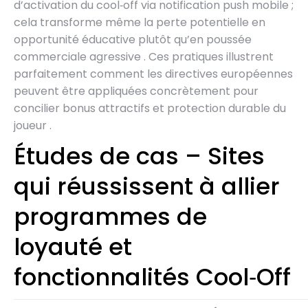
d’activation du cool‑off via notification push mobile ;
cela transforme même la perte potentielle en
opportunité éducative plutôt qu’en poussée
commerciale agressive . Ces pratiques illustrent
parfaitement comment les directives européennes
peuvent être appliquées concrètement pour
concilier bonus attractifs et protection durable du
joueur .
Études de cas – Sites
qui réussissent à allier
programmes de
loyauté et
fonctionnalités Cool‑Off