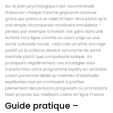
Sur le plan psychologique il est recommandé
d’associer chaque tranche gagnante obtenue
grâce aux points à un objectif bien-être plutôt qu’à
une simple récompense monétaire immédiate –
pensez par exemple à investir vos gains dans une
activité hors ligne comme un cours yoga ou une
sortie culturelle locale ; cela crée un effet ancrage
positif où la collecte devient synonyme de santé
mentale plutôt que compulsivité ludique . En
pratiquant régulièrement ces stratégies vous
transformez votre programme loyalty en véritable
coach personnel dédié au maintien d’habitudes
équilibrées tout en continuant à profiter
pleinement des jackpots progressifs ou promotions
flash propres aux meilleurs casino en ligne France .
Guide pratique –