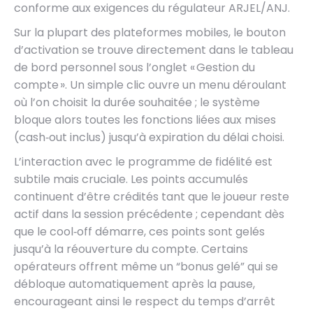
conforme aux exigences du régulateur ARJEL/ANJ.
Sur la plupart des plateformes mobiles, le bouton
d’activation se trouve directement dans le tableau
de bord personnel sous l’onglet « Gestion du
compte ». Un simple clic ouvre un menu déroulant
où l’on choisit la durée souhaitée ; le système
bloque alors toutes les fonctions liées aux mises
(cash‑out inclus) jusqu’à expiration du délai choisi.
L’interaction avec le programme de fidélité est
subtile mais cruciale. Les points accumulés
continuent d’être crédités tant que le joueur reste
actif dans la session précédente ; cependant dès
que le cool‑off démarre, ces points sont gelés
jusqu’à la réouverture du compte. Certains
opérateurs offrent même un “bonus gelé” qui se
débloque automatiquement après la pause,
encourageant ainsi le respect du temps d’arrêt