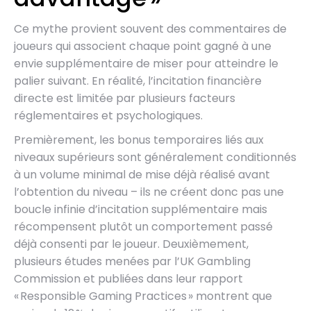
Ce mythe provient souvent des commentaires de
joueurs qui associent chaque point gagné à une
envie supplémentaire de miser pour atteindre le
palier suivant. En réalité, l’incitation financière
directe est limitée par plusieurs facteurs
réglementaires et psychologiques.
Premièrement, les bonus temporaires liés aux
niveaux supérieurs sont généralement conditionnés
à un volume minimal de mise déjà réalisé avant
l’obtention du niveau – ils ne créent donc pas une
boucle infinie d’incitation supplémentaire mais
récompensent plutôt un comportement passé
déjà consenti par le joueur. Deuxièmement,
plusieurs études menées par l’UK Gambling
Commission et publiées dans leur rapport
« Responsible Gaming Practices » montrent que