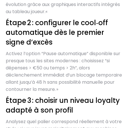
évolution grâce aux graphiques interactifs intégrés
au tableau joueur.«
Étape 2 : configurer le cool‑off
automatique dès le premier
signe d’excès
Activez l’option “Pause automatique” disponible sur
presque tous les sites modernes : choisissez “si
dépenses > €50 ou temps > 2h”, alors
déclenchement immédiat d’un blocage temporaire
allant jusqu’à 48 h sans possibilité manuelle pour
contourner la mesure. »
Étape 3 : choisir un niveau loyalty
adapté à son profil
Analysez quel palier correspond réellement à votre