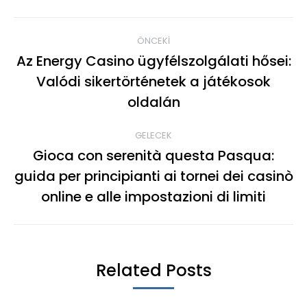
ÖNCEKI
Az Energy Casino ügyfélszolgálati hősei:
Valódi sikertörténetek a játékosok
oldalán
GELECEK
Gioca con serenità questa Pasqua:
guida per principianti ai tornei dei casinò
online e alle impostazioni di limiti
Related Posts