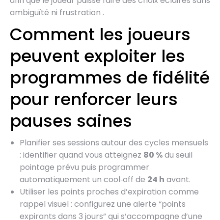
afin que le joueur puisse faire des choix éclairés sans
ambiguïté ni frustration .
Comment les joueurs
peuvent exploiter les
programmes de fidélité
pour renforcer leurs
pauses saines
Planifier ses sessions autour des cycles mensuels
: identifier quand vous atteignez
80 %
du seuil
pointage prévu puis programmer
automatiquement un cool‑off de
24 h
avant.
Utiliser les points proches d’expiration comme
rappel visuel : configurez une alerte “points
expirants dans 3 jours” qui s’accompagne d’une