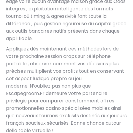
edge voire aucun avantage maison grâce aux Odds
intégrés , exploitation intelligente des formats
tournoi où timing & agressivité font toute la
différence , puis gestion rigoureuse du capital grâce
aux outils bancaires natifs présents dans chaque
appli fiable.
Appliquez dès maintenant ces méthodes lors de
votre prochaine session craps sur téléphone
portable ; observez comment vos décisions plus
précises multiplient vos profits tout en conservant
cet aspect ludique propre au jeu
moderne. N’oubliez pas non plus que
Escapegroom.Fr demeure votre partenaire
privilégié pour comparer constamment offres
promotionnelles casino spécialisées mobiles ainsi
que nouveaux tournois exclusifs destinés aux joueurs
français soucieux sécurisés. Bonne chance autour
della table virtuelle !