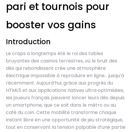
pari et tournois pour
booster vos gains
Introduction
Le craps a longtemps été le roi des tables
bruyantes des casinos terrestres, où le bruit des
dés qui rebondissent crée une atmosphère
électrique impossible à reproduire en ligne… jusqu’à
récemment. Aujourd’hui, grâce aux progrès du
HTML5 et aux applications natives ultra‑optimisées,
les joueurs français peuvent lancer leurs dés depuis
un smartphone, que ce soit dans le métro ou au
café du coin. Cette mobilité transforme chaque
instant libre en une opportunité de jeu stratégique,
tout en conservant la tension palpable d’une partie