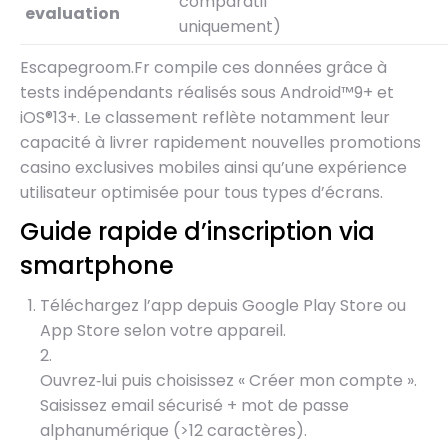
comparatif
evaluation
uniquement)
Escapegroom.Fr compile ces données grâce à
tests indépendants réalisés sous Android™9+ et
iOS®13+. Le classement reflète notamment leur
capacité à livrer rapidement nouvelles promotions
casino exclusives mobiles ainsi qu’une expérience
utilisateur optimisée pour tous types d’écrans.
Guide rapide d’inscription via
smartphone
Téléchargez l’app depuis Google Play Store ou
App Store selon votre appareil.
2.
Ouvrez‐lui puis choisissez « Créer mon compte ».
Saisissez email sécurisé + mot de passe
alphanumérique (>12 caractères).