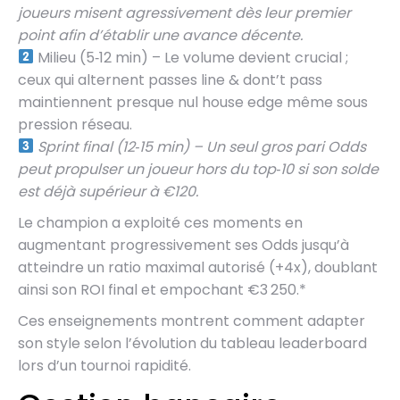
joueurs misent agressivement dès leur premier
point afin d’établir une avance décente.
Milieu (5‑12 min) – Le volume devient crucial ;
ceux qui alternent passes line & dont’t pass
maintiennent presque nul house edge même sous
pression réseau.
Sprint final (12‑15 min) – Un seul gros pari Odds
peut propulser un joueur hors du top‑10 si son solde
est déjà supérieur à €120.
Le champion a exploité ces moments en
augmentant progressivement ses Odds jusqu’à
atteindre un ratio maximal autorisé (+4x), doublant
ainsi son ROI final et empochant €3 250.*
Ces enseignements montrent comment adapter
son style selon l’évolution du tableau leaderboard
lors d’un tournoi rapidité.