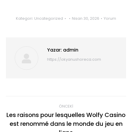
Kategori:
Uncategorized
Nisan 30, 2026
Yorum
Yazar:
admin
https://okyanushoreca.com
ÖNCEKI
Les raisons pour lesquelles Wolfy Casino
est renommé dans le monde du jeu en