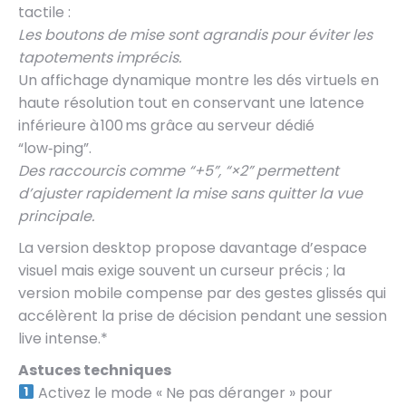
tactile :
Les boutons de mise sont agrandis pour éviter les
tapotements imprécis.
Un affichage dynamique montre les dés virtuels en
haute résolution tout en conservant une latence
inférieure à 100 ms grâce au serveur dédié
“low‑ping”.
Des raccourcis comme “+5”, “×2” permettent
d’ajuster rapidement la mise sans quitter la vue
principale.
La version desktop propose davantage d’espace
visuel mais exige souvent un curseur précis ; la
version mobile compense par des gestes glissés qui
accélèrent la prise de décision pendant une session
live intense.*
Astuces techniques
Activez le mode « Ne pas déranger » pour