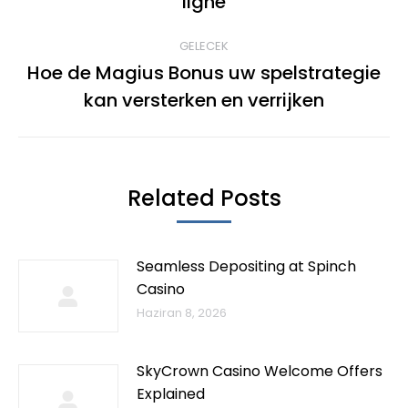
ligne
GELECEK
Hoe de Magius Bonus uw spelstrategie
kan versterken en verrijken
Related Posts
Seamless Depositing at Spinch
Casino
Haziran 8, 2026
SkyCrown Casino Welcome Offers
Explained