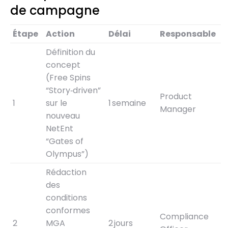
de campagne
Étape
Action
Délai
Responsable
Définition du
concept
(Free Spins
“Story‑driven”
Product
1
sur le
1 semaine
Manager
nouveau
NetEnt
“Gates of
Olympus”)
Rédaction
des
conditions
conformes
Compliance
2
MGA
2 jours