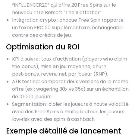
“INFLUENCER20” qui offre 20 Free Spins sur le
nouveau titre Betsoft “The Slotfather”.
Intégration crypto : chaque Free Spin rapporte
un token ERC‑20 supplémentaire, échangeable
contre des crédits de jeu.
Optimisation du ROI
KPI à suivre : taux d’activation (players who claim
the bonus), mise en jeu moyenne, churn
post‑bonus, revenu net par joueur (RNP).
A/B testing : comparer deux versions de la même
offre (ex. : wagering 30x vs 35x) sur un échantillon
de 10 000 joueurs.
Segmentation : cibler les joueurs à haute volatilité
avec des Free Spins à multiplicateur, les joueurs
low‑risk avec des spins à cashback.
Exemple détaillé de lancement