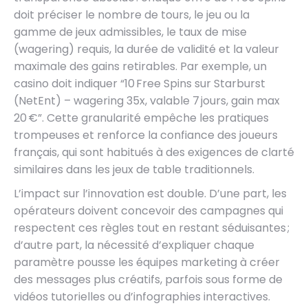
doit préciser le nombre de tours, le jeu ou la
gamme de jeux admissibles, le taux de mise
(wagering) requis, la durée de validité et la valeur
maximale des gains retirables. Par exemple, un
casino doit indiquer “10 Free Spins sur Starburst
(NetEnt) – wagering 35x, valable 7 jours, gain max
20 €”. Cette granularité empêche les pratiques
trompeuses et renforce la confiance des joueurs
français, qui sont habitués à des exigences de clarté
similaires dans les jeux de table traditionnels.
L’impact sur l’innovation est double. D’une part, les
opérateurs doivent concevoir des campagnes qui
respectent ces règles tout en restant séduisantes ;
d’autre part, la nécessité d’expliquer chaque
paramètre pousse les équipes marketing à créer
des messages plus créatifs, parfois sous forme de
vidéos tutorielles ou d’infographies interactives.