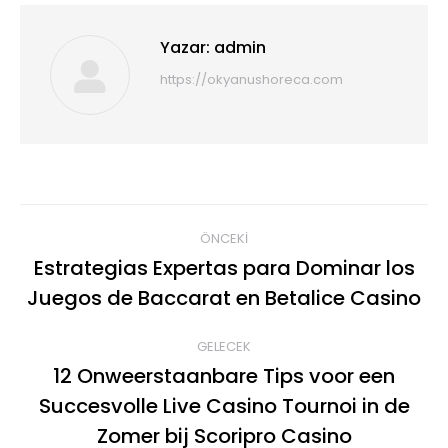
Yazar:
admin
https://okyanushoreca.com
ÖNCEKI
Estrategias Expertas para Dominar los
Juegos de Baccarat en Betalice Casino
GELECEK
12 Onweerstaanbare Tips voor een
Succesvolle Live Casino Tournoi in de
Zomer bij Scoripro Casino