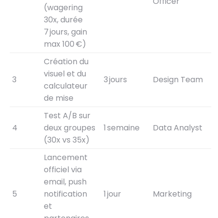
Officer
(wagering
30x, durée
7 jours, gain
max 100 €)
Création du
visuel et du
3
3 jours
Design Team
calculateur
de mise
Test A/B sur
4
deux groupes
1 semaine
Data Analyst
(30x vs 35x)
Lancement
officiel via
email, push
5
notification
1 jour
Marketing
et