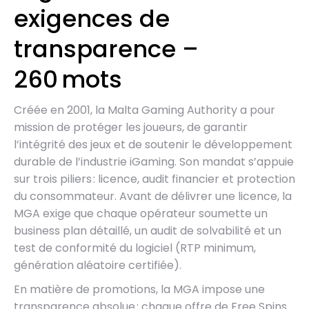
exigences de
transparence –
260 mots
Créée en 2001, la Malta Gaming Authority a pour
mission de protéger les joueurs, de garantir
l’intégrité des jeux et de soutenir le développement
durable de l’industrie iGaming. Son mandat s’appuie
sur trois piliers : licence, audit financier et protection
du consommateur. Avant de délivrer une licence, la
MGA exige que chaque opérateur soumette un
business plan détaillé, un audit de solvabilité et un
test de conformité du logiciel (RTP minimum,
génération aléatoire certifiée).
En matière de promotions, la MGA impose une
transparence absolue : chaque offre de Free Spins