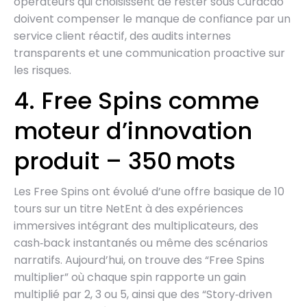
opérateurs qui choisissent de rester sous Curacao
doivent compenser le manque de confiance par un
service client réactif, des audits internes
transparents et une communication proactive sur
les risques.
4. Free Spins comme
moteur d’innovation
produit – 350 mots
Les Free Spins ont évolué d’une offre basique de 10
tours sur un titre NetEnt à des expériences
immersives intégrant des multiplicateurs, des
cash‑back instantanés ou même des scénarios
narratifs. Aujourd’hui, on trouve des “Free Spins
multiplier” où chaque spin rapporte un gain
multiplié par 2, 3 ou 5, ainsi que des “Story‑driven