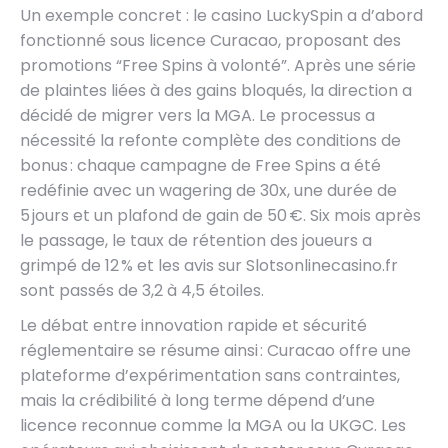
Un exemple concret : le casino LuckySpin a d’abord
fonctionné sous licence Curacao, proposant des
promotions “Free Spins à volonté”. Après une série
de plaintes liées à des gains bloqués, la direction a
décidé de migrer vers la MGA. Le processus a
nécessité la refonte complète des conditions de
bonus : chaque campagne de Free Spins a été
redéfinie avec un wagering de 30x, une durée de
5 jours et un plafond de gain de 50 €. Six mois après
le passage, le taux de rétention des joueurs a
grimpé de 12 % et les avis sur Slotsonlinecasino.fr
sont passés de 3,2 à 4,5 étoiles.
Le débat entre innovation rapide et sécurité
réglementaire se résume ainsi : Curacao offre une
plateforme d’expérimentation sans contraintes,
mais la crédibilité à long terme dépend d’une
licence reconnue comme la MGA ou la UKGC. Les