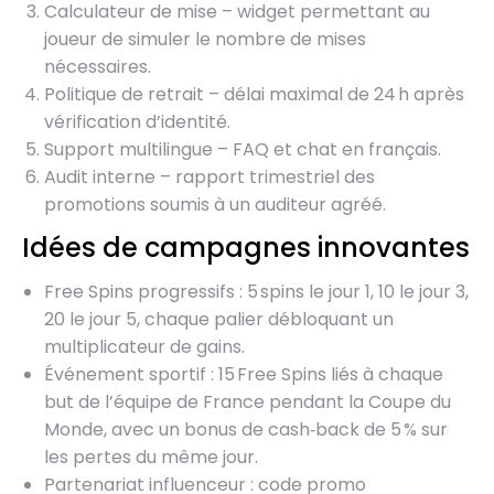
Calculateur de mise – widget permettant au
joueur de simuler le nombre de mises
nécessaires.
Politique de retrait – délai maximal de 24 h après
vérification d’identité.
Support multilingue – FAQ et chat en français.
Audit interne – rapport trimestriel des
promotions soumis à un auditeur agréé.
Idées de campagnes innovantes
Free Spins progressifs : 5 spins le jour 1, 10 le jour 3,
20 le jour 5, chaque palier débloquant un
multiplicateur de gains.
Événement sportif : 15 Free Spins liés à chaque
but de l’équipe de France pendant la Coupe du
Monde, avec un bonus de cash‑back de 5 % sur
les pertes du même jour.
Partenariat influenceur : code promo