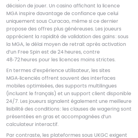
décision de jouer. Un casino affichant la licence
MGA inspire davantage de confiance que celui
uniquement sous Curacao, même si ce dernier
propose des offres plus généreuses. Les joueurs
apprécient la rapidité de validation des gains : sous
la MGA, le délai moyen de retrait après activation
d’un Free Spin est de 24 heures, contre
48‑72 heures pour les licences moins strictes.
En termes d’expérience utilisateur, les sites
MGA‑licenciés offrent souvent des interfaces
mobiles optimisées, des supports multilingues
(incluant le français) et un support client disponible
24/7. Les joueurs signalent également une meilleure
lisibilité des conditions : les clauses de wagering sont
présentées en gras et accompagnées d’un
calculateur interactif.
Par contraste, les plateformes sous UKGC exigent