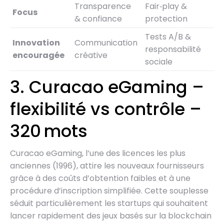
Transparence
Fair‑play &
Focus
& confiance
protection
Tests A/B &
Innovation
Communication
responsabilité
encouragée
créative
sociale
3. Curacao eGaming –
flexibilité vs contrôle –
320 mots
Curacao eGaming, l’une des licences les plus
anciennes (1996), attire les nouveaux fournisseurs
grâce à des coûts d’obtention faibles et à une
procédure d’inscription simplifiée. Cette souplesse
séduit particulièrement les startups qui souhaitent
lancer rapidement des jeux basés sur la blockchain