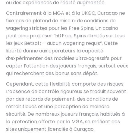
ou des expériences de réalité augmentée.
Contrairement à la MGA et à la UKGC, Curacao ne
fixe pas de plafond de mise ni de conditions de
wagering strictes pour les Free Spins. Un casino
peut ainsi proposer “50 Free Spins illimités sur tous
les jeux Betsoft – aucun wagering requis”. Cette
liberté donne aux opérateurs la capacité
d’expérimenter des modèles ultra‑agressifs pour
capter l’attention des joueurs français, surtout ceux
qui recherchent des bonus sans dépôt.
Cependant, cette flexibilité comporte des risques.
L’absence de contrôle rigoureux se traduit souvent
par des retards de paiement, des conditions de
retrait floues et une perception de moindre
sécurité. De nombreux joueurs français, habitués à
la protection offerte par la MGA, se méfient des
sites uniquement licenciés à Curaçao.