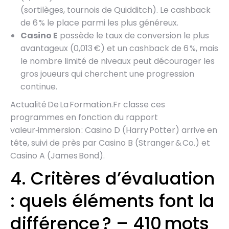
(sortilèges, tournois de Quidditch). Le cashback
de 6 % le place parmi les plus généreux.
Casino E
possède le taux de conversion le plus
avantageux (0,013 €) et un cashback de 6 %, mais
le nombre limité de niveaux peut décourager les
gros joueurs qui cherchent une progression
continue.
Actualité De La Formation.Fr classe ces
programmes en fonction du rapport
valeur‑immersion : Casino D (Harry Potter) arrive en
tête, suivi de près par Casino B (Stranger & Co.) et
Casino A (James Bond).
4. Critères d’évaluation
: quels éléments font la
différence ? – 410 mots