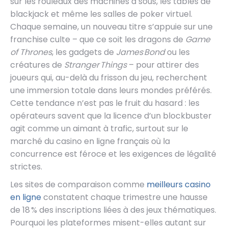
sur les rouleaux des machines à sous, les tables de
blackjack et même les salles de poker virtuel.
Chaque semaine, un nouveau titre s’appuie sur une
franchise culte – que ce soit les dragons de
Game
of Thrones
, les gadgets de
James Bond
ou les
créatures de
Stranger Things
– pour attirer des
joueurs qui, au-delà du frisson du jeu, recherchent
une immersion totale dans leurs mondes préférés.
Cette tendance n’est pas le fruit du hasard : les
opérateurs savent que la licence d’un blockbuster
agit comme un aimant à trafic, surtout sur le
marché du casino en ligne français où la
concurrence est féroce et les exigences de légalité
strictes.
Les sites de comparaison comme
meilleurs casino
en ligne
constatent chaque trimestre une hausse
de 18 % des inscriptions liées à des jeux thématiques.
Pourquoi les plateformes misent-elles autant sur