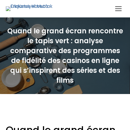
Quand le grand écran rencontre
le tapis vert : analyse
comparative des programmes
de fidélité des casinos en ligne
qui s’inspirent des séries et des
films
Quand le grand écran