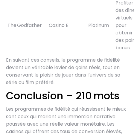
Profiter
des dîn
virtuels
The Godfather
Casino E
Platinum
pour
obtenir
des poi
bonus
En suivant ces conseils, le programme de fidélité
devient un véritable levier de gains réels, tout en
conservant le plaisir de jouer dans l’univers de sa
série ou film préféré.
Conclusion – 210 mots
Les programmes de fidélité qui réussissent le mieux
sont ceux qui marient une immersion narrative
poussée avec une réelle valeur monétaire. Les
casinos qui offrent des taux de conversion élevés,