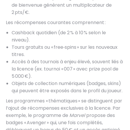
de bienvenue génèrent un multiplicateur de
2 pts/€.
Les récompenses courantes comprennent :
Cashback quotidien (de 2 % à 10 % selon le
niveau).
Tours gratuits ou « free‑spins » sur les nouveaux
titres.
Accès à des tournois à enjeu élevé, souvent liés à
la licence (ex. tournoi « 007 » avec prize pool de
5 000 €).
Objets de collection numériques (badges, skins)
qui peuvent être exposés dans le profil du joueur.
Les programmes « thématiques » se distinguent par
l’ajout de récompenses exclusives à la licence. Par
exemple, le programme de
Marvel
propose des
badges « Avenger » qui, une fois complétés,
débloquent un bonus de 50 € et un accès anticipé