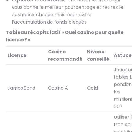
vous donne le meilleur pourcentage et retirez le
cashback chaque mois pour éviter
l’accumulation de fonds bloqués.
Tableau récapitulatif « Quel casino pour quelle
licence ? »
Casino
Niveau
Licence
Astuce 
recommandé
conseillé
Jouer a
tables L
pendan
James Bond
Casino A
Gold
les
mission
007
Utiliser 
free‑sp
quotidi