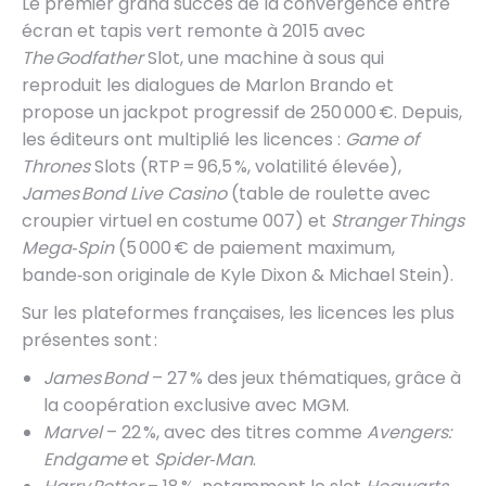
Le premier grand succès de la convergence entre
écran et tapis vert remonte à 2015 avec
The Godfather
Slot, une machine à sous qui
reproduit les dialogues de Marlon Brando et
propose un jackpot progressif de 250 000 €. Depuis,
les éditeurs ont multiplié les licences :
Game of
Thrones
Slots (RTP = 96,5 %, volatilité élevée),
James Bond Live Casino
(table de roulette avec
croupier virtuel en costume 007) et
Stranger Things
Mega‑Spin
(5 000 € de paiement maximum,
bande‑son originale de Kyle Dixon & Michael Stein).
Sur les plateformes françaises, les licences les plus
présentes sont :
James Bond
– 27 % des jeux thématiques, grâce à
la coopération exclusive avec MGM.
Marvel
– 22 %, avec des titres comme
Avengers:
Endgame
et
Spider‑Man
.