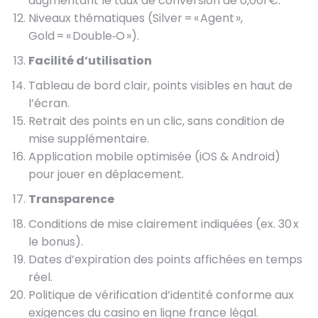
augmentant le taux de conversion de 0,001 €.
Niveaux thématiques (Silver = « Agent »,
Gold = « Double‑O »).
Facilité d’utilisation
Tableau de bord clair, points visibles en haut de
l’écran.
Retrait des points en un clic, sans condition de
mise supplémentaire.
Application mobile optimisée (iOS & Android)
pour jouer en déplacement.
Transparence
Conditions de mise clairement indiquées (ex. 30 x
le bonus).
Dates d’expiration des points affichées en temps
réel.
Politique de vérification d’identité conforme aux
exigences du casino en ligne france légal.