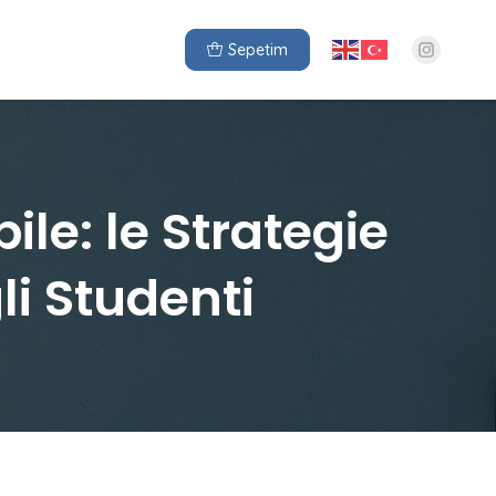
Sepetim
le: le Strategie
li Studenti