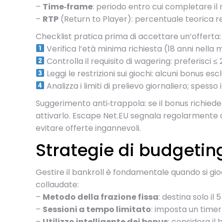
–
Time‑frame
: periodo entro cui completare il 
–
RTP
(Return to Player): percentuale teorica res
Checklist pratica prima di accettare un’offerta:
Verifica l’età minima richiesta (18 anni nella 
Controlla il requisito di wagering: preferisci 
Leggi le restrizioni sui giochi: alcuni bonus e
Analizza i limiti di prelievo giornaliero; spess
Suggerimento anti‑trappola: se il bonus richied
attivarlo. Escape Net.EU segnala regolarmente qu
evitare offerte ingannevoli.
Strategie di budgetin
Gestire il bankroll è fondamentale quando si gio
collaudate:
–
Metodo della frazione fissa
: destina solo i
–
Sessioni a tempo limitato
: imposta un timer
–
Utilizzo intelligente dei bonus
: considera i