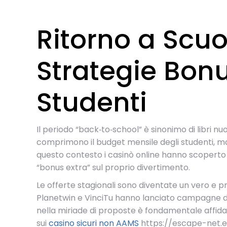
Ritorno a Scuo
Strategie Bonu
Studenti
Il periodo “back‑to‑school” è sinonimo di libri nu
comprimono il budget mensile degli studenti, ma
questo contesto i casinò online hanno scoperto 
“bonus extra” sul proprio divertimento.
Le offerte stagionali sono diventate un vero e p
Planetwin e VinciTu hanno lanciato campagne ded
nella miriade di proposte è fondamentale affidars
sui
casino sicuri non AAMS
https://escape-net.eu .