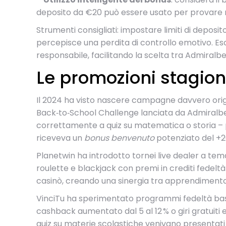
deposito da €20 può essere usato per provare nu
Strumenti consigliati: impostare limiti di deposi
percepisce una perdita di controllo emotivo. Esc
responsabile, facilitando la scelta tra Admiralb
Le promozioni stagiona
Il 2024 ha visto nascere campagne davvero origina
Back‑to‑School Challenge lanciata da Admiralbe
correttamente a quiz su matematica o storia – p
riceveva un
bonus benvenuto
potenziato del +20
Planetwin ha introdotto tornei live dealer a te
roulette e blackjack con premi in crediti fedeltà
casinò, creando una sinergia tra apprendimento 
VinciTu ha sperimentato programmi fedeltà basa
cashback aumentato dal 5 al 12 % o giri gratuiti
quiz su materie scolastiche venivano presentati d