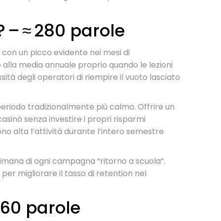
? – ≈ 280 parole
, con un picco evidente nei mesi di
to alla media annuale proprio quando le lezioni
tà degli operatori di riempire il vuoto lasciato
periodo tradizionalmente più calmo. Offrire un
sinò senza investire i propri risparmi
no alta l’attività durante l’intero semestre
ttimana di ogni campagna “ritorno a scuola”.
er migliorare il tasso di retention nel
260 parole