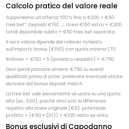
Calcolo pratico del valore reale
Supponiamo un’offerta “100 % fino a €200 + €50
free bet”. Depositi €150 → ricevi €150 extra = €300
totali disponibile subito + €50 free bet separata.
Il vero valore dipende dal rollover richiesto
sull’importo bonus (€150) con quota minima 1,70:
Rollover = €150 × 5 (ipotetico requisito) = €750
Devi quindi piazzare almeno €750 su eventi
qualificati prima di poter prelevare eventuali vincite
derivate dal bonus deposit match.
La free bet vale pienamente se usata su una quota
alta (es.: 3,00), poiché vinci solo la differenza
rispetto alla stake originale (€0): potenziale
profitto = (€50 × (3‑1)) = €100 netto se vinta.
Bonus esclusivi di Capodanno