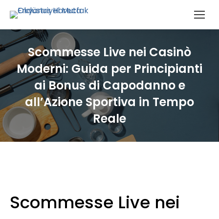
Scommesse Live nei Casinò
Moderni: Guida per Principianti
ai Bonus di Capodanno e
all’Azione Sportiva in Tempo
Reale
Scommesse Live nei