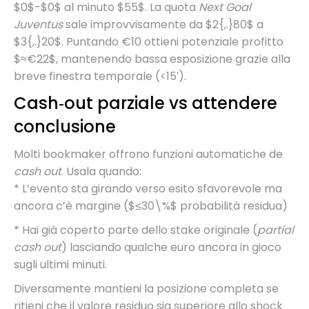
$0$-$0$ al minuto $55$. La quota
Next Goal
Juventus
sale improvvisamente da $2{,.}80$ a
$3{,.}20$. Puntando €10 ottieni potenziale profitto
$≈€22$, mantenendo bassa esposizione grazie alla
breve finestra temporale (<15′).
Cash‑out parziale vs attendere
conclusione
Molti bookmaker offrono funzioni automatiche de
cash out
. Usala quando:
* L’evento sta girando verso esito sfavorevole ma
ancora c’è margine ($≤30\%$ probabilità residua)
* Hai già coperto parte dello stake originale (
partial
cash out
) lasciando qualche euro ancora in gioco
sugli ultimi minuti.
Diversamente mantieni la posizione completa se
ritieni che il valore residuo sia superiore allo shock