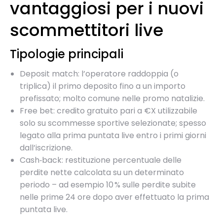
vantaggiosi per i nuovi
scommettitori live
Tipologie principali
Deposit match: l’operatore raddoppia (o
triplica) il primo deposito fino a un importo
prefissato; molto comune nelle promo natalizie.
Free bet: credito gratuito pari a €X utilizzabile
solo su scommesse sportive selezionate; spesso
legato alla prima puntata live entro i primi giorni
dall’iscrizione.
Cash‑back: restituzione percentuale delle
perdite nette calcolata su un determinato
periodo – ad esempio 10 % sulle perdite subite
nelle prime 24 ore dopo aver effettuato la prima
puntata live.