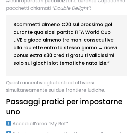
Alcuni operatori pubblicizzano durante Capodanno
pacchetti chiamati
“Double Delight”
:
Scommetti almeno €20 sul prossimo gol
durante qualsiasi partita FIFA World Cup
LIVE e gioca almeno tre mani consecutive
alla roulette entro lo stesso giorno → ricevi
bonus extra £30 crediti gratuiti validissimi
solo sui giochi slot tematiche natalizie.”
Questo incentiva gli utenti ad attivarsi
simultaneamente sui due frontiere ludiche.
Passaggi pratici per impostarne
uno
Accedi all’area “My Bet”.