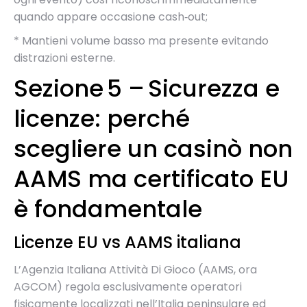
quando appare occasione cash‑out;
* Mantieni volume basso ma presente evitando
distrazioni esterne.
Sezione 5 – Sicurezza e
licenze: perché
scegliere un casinò non
AAMS ma certificato EU
è fondamentale
Licenze EU vs AAMS italiana
L’Agenzia Italiana Attività Di Gioco (AAMS, ora
AGCOM) regola esclusivamente operatori
fisicamente localizzati nell’Italia peninsulare ed