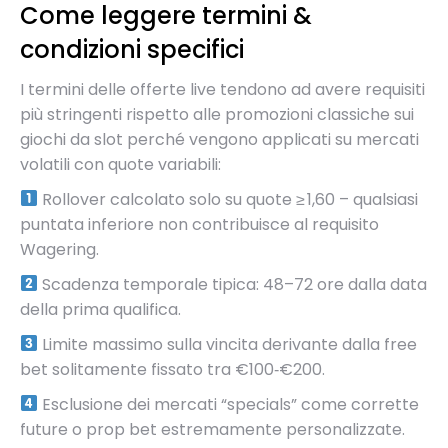
Come leggere termini &
condizioni specifici
I termini delle offerte live tendono ad avere requisiti
più stringenti rispetto alle promozioni classiche sui
giochi da slot perché vengono applicati su mercati
volatili con quote variabili:
Rollover calcolato solo su quote ≥ 1,60 – qualsiasi
puntata inferiore non contribuisce al requisito
Wagering.
Scadenza temporale tipica: 48–72 ore dalla data
della prima qualifica.
Limite massimo sulla vincita derivante dalla free
bet solitamente fissato tra €100‑€200.
Esclusione dei mercati “specials” come corrette
future o prop bet estremamente personalizzate.