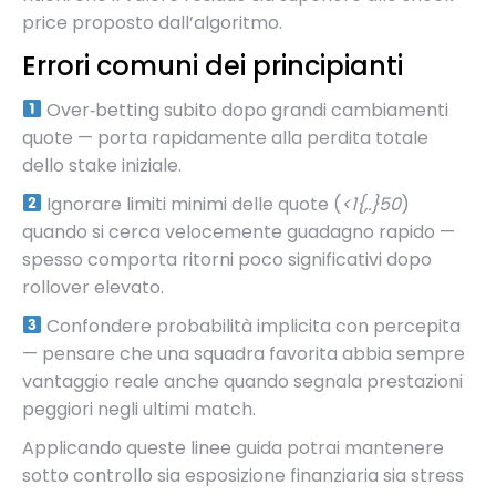
price proposto dall’algoritmo.
Errori comuni dei principianti
Over‑betting subito dopo grandi cambiamenti
quote — porta rapidamente alla perdita totale
dello stake iniziale.
Ignorare limiti minimi delle quote (
<1{,.}50
)
quando si cerca velocemente guadagno rapido —
spesso comporta ritorni poco significativi dopo
rollover elevato.
Confondere probabilità implicita con percepita
— pensare che una squadra favorita abbia sempre
vantaggio reale anche quando segnala prestazioni
peggiori negli ultimi match.
Applicando queste linee guida potrai mantenere
sotto controllo sia esposizione finanziaria sia stress