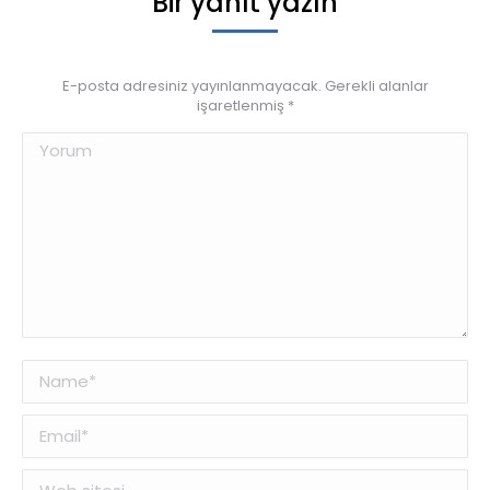
Bir yanıt yazın
E-posta adresiniz yayınlanmayacak. Gerekli alanlar
işaretlenmiş
*
Yorum
Name *
Email *
Web sitesi