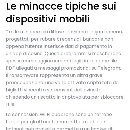
Le minacce tipiche sui
dispositivi mobili
Tra le minacce più diffuse troviamo i trojan bancari,
progettati per rubare credenziali bancarie non
appena l’utente inserisce dati di pagamento in
un’app di casinò. Questi programmi si mascherano
spesso come aggiornamenti legittimi o come file
PDF allegati a messaggi promozionali su Telegram.
Il ransomware rappresenta un’altra grave
preoccupazione: una volta attivato cripta foto dei
biglietti vincenti o screenshot delle vincite,
chiedendo un riscatto in criptovaluta per sbloccare
i file.
Le connessioni Wi‑Fi pubbliche sono un terreno
fertile per gli attacchi man‑in‑the‑middle. Un
hotspot non protetto permette a un hacker di