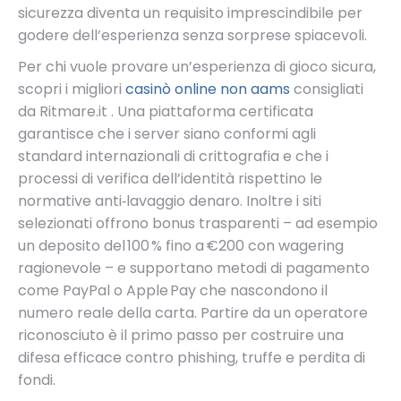
sicurezza diventa un requisito imprescindibile per
godere dell’esperienza senza sorprese spiacevoli.
Per chi vuole provare un’esperienza di gioco sicura,
scopri i migliori
casinò online non aams
consigliati
da Ritmare.it . Una piattaforma certificata
garantisce che i server siano conformi agli
standard internazionali di crittografia e che i
processi di verifica dell’identità rispettino le
normative anti‑lavaggio denaro. Inoltre i siti
selezionati offrono bonus trasparenti – ad esempio
un deposito del 100 % fino a €200 con wagering
ragionevole – e supportano metodi di pagamento
come PayPal o Apple Pay che nascondono il
numero reale della carta. Partire da un operatore
riconosciuto è il primo passo per costruire una
difesa efficace contro phishing, truffe e perdita di
fondi.