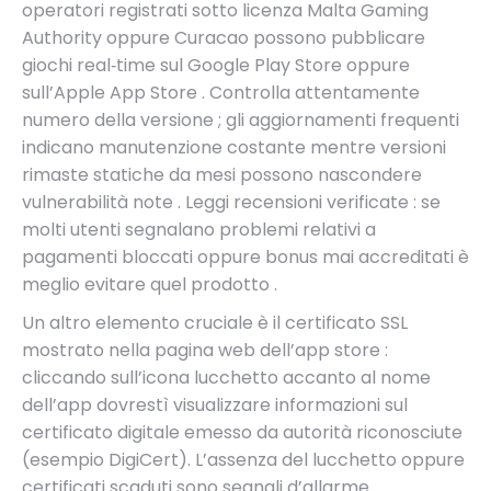
operatori registrati sotto licenza Malta Gaming
Authority oppure Curacao possono pubblicare
giochi real‐time sul Google Play Store oppure
sull’Apple App Store . Controlla attentamente
numero della versione ; gli aggiornamenti frequenti
indicano manutenzione costante mentre versioni
rimaste statiche da mesi possono nascondere
vulnerabilità note . Leggi recensioni verificate : se
molti utenti segnalano problemi relativi a
pagamenti bloccati oppure bonus mai accreditati è
meglio evitare quel prodotto .
Un altro elemento cruciale è il certificato SSL
mostrato nella pagina web dell’app store :
cliccando sull’icona lucchetto accanto al nome
dell’app dovrestì visualizzare informazioni sul
certificato digitale emesso da autorità riconosciute
(esempio DigiCert). L’assenza del lucchetto oppure
certificati scaduti sono segnali d’allarme