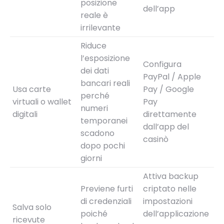
posizione
dell’app
reale è
irrilevante
Riduce
l’esposizione
Configura
dei dati
PayPal / Apple
bancari reali
Usa carte
Pay / Google
perché
virtuali o wallet
Pay
numeri
digitali
direttamente
temporanei
dall’app del
scadono
casinò
dopo pochi
giorni
Attiva backup
Previene furti
criptato nelle
di credenziali
impostazioni
Salva solo
poiché
dell’applicazione
ricevute