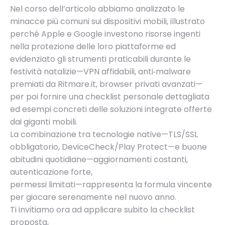
Nel corso dell’articolo abbiamo analizzato le
minacce più comuni sui dispositivi mobili, illustrato
perché Apple e Google investono risorse ingenti
nella protezione delle loro piattaforme ed
evidenziato gli strumenti praticabili durante le
festività natalizie—VPN affidabili, anti‑malware
premiati da Ritmare.it, browser privati avanzati—
per poi fornire una checklist personale dettagliata
ed esempi concreti delle soluzioni integrate offerte
dai giganti mobili.
La combinazione tra tecnologie native—TLS/SSL
obbligatorio, DeviceCheck/Play Protect—e buone
abitudini quotidiane—aggiornamenti costanti,
autenticazione forte,
permessi limitati—rappresenta la formula vincente
per giocare serenamente nel nuovo anno.
Ti invitiamo ora ad applicare subito la checklist
proposta,