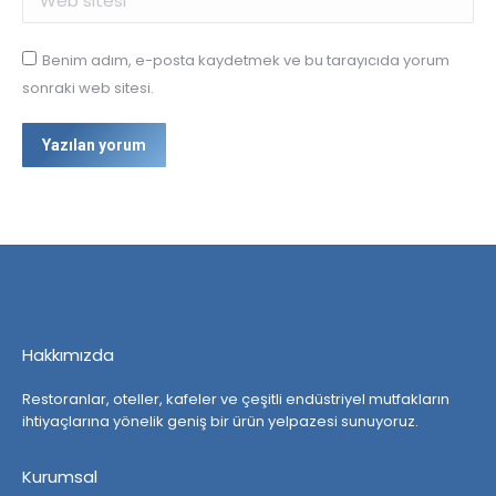
Benim adım, e-posta kaydetmek ve bu tarayıcıda yorum
sonraki web sitesi.
Yazılan yorum
Hakkımızda
Restoranlar, oteller, kafeler ve çeşitli endüstriyel mutfakların
ihtiyaçlarına yönelik geniş bir ürün yelpazesi sunuyoruz.
Kurumsal