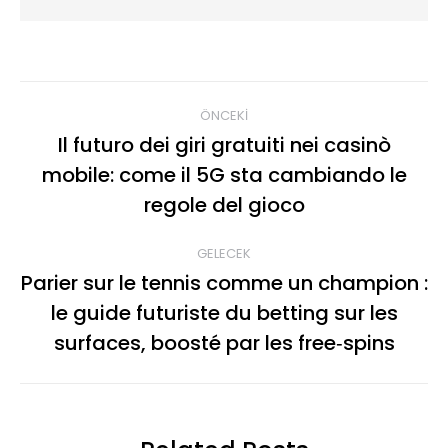
ÖNCEKI
Il futuro dei giri gratuiti nei casinò
mobile: come il 5G sta cambiando le
regole del gioco
GELECEK
Parier sur le tennis comme un champion :
le guide futuriste du betting sur les
surfaces, boosté par les free‑spins