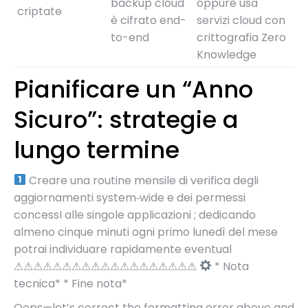
backup cloud
oppure usa
criptate
è cifrato end-
servizi cloud con
to-end
crittografia Zero
Knowledge
Pianificare un “Anno
Sicuro”: strategie a
lungo termine
Creare una routine mensile di verifica degli
aggiornamenti system‐wide e dei permessi
concessI alle singole applicazioni ; dedicando
almeno cinque minuti ogni primo lunedì del mese
potrai individuare rapidamente eventual​​​​​​​​​​​​​​​​​​​​​​​​​
⚠︎⚠︎⚠︎⚠︎⚠︎⚠︎⚠︎⚠︎⚠︎⚠︎⚠︎⚠︎⚠︎⚠︎⚠︎⚠︎⚠︎⚠︎⚠︎
* Nota
tecnica* * Fine nota*
Oops—let’s correct the formatting error above and