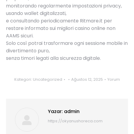
monitorando regolarmente impostazioni privacy,
usando wallet digitalizzati,
e consultando periodicamente Ritmare.it per
restare informato sui migliori casino online non
AAMS sicuri.
Solo così potrai trasformare ogni sessione mobile in
divertimento puro,
senza timori legati alla sicurezza digitale.
Kategori:
Uncategorized
Ağustos 12, 2025
Yorum
Yazar:
admin
https://okyanushoreca.com