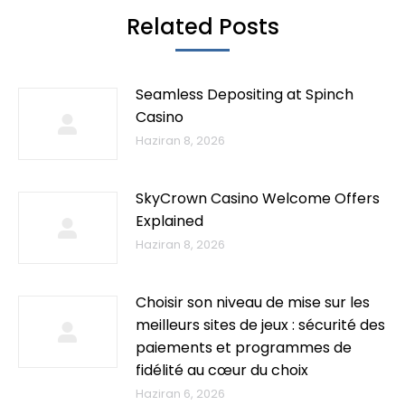
Related Posts
Seamless Depositing at Spinch
Casino
Haziran 8, 2026
SkyCrown Casino Welcome Offers
Explained
Haziran 8, 2026
Choisir son niveau de mise sur les
meilleurs sites de jeux : sécurité des
paiements et programmes de
fidélité au cœur du choix
Haziran 6, 2026