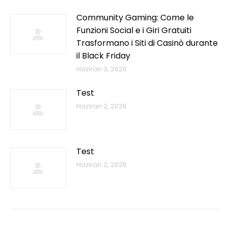
Community Gaming: Come le
Funzioni Social e i Giri Gratuiti
Trasformano i Siti di Casinò durante
il Black Friday
Haziran 3, 2026
Test
Haziran 2, 2026
Test
Haziran 2, 2026