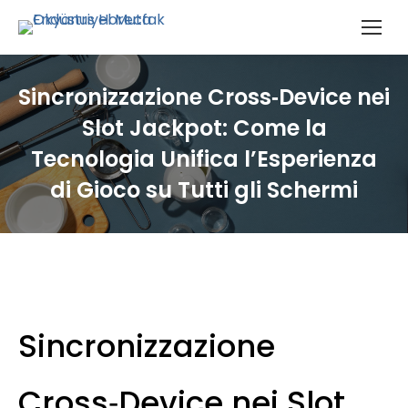
Sincronizzazione Cross‑Device nei
Slot Jackpot: Come la
Tecnologia Unifica l’Esperienza
di Gioco su Tutti gli Schermi
Sincronizzazione
Cross‑Device nei Slot