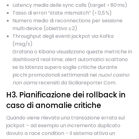
Latency media delle sync calls (target < 80 ms)
Tasso di errori “state mismatch” (< 0,5 %)
Numero medio di reconnections per sessione
multi‑device (obiettivo ≤ 2)
Throughput degli eventi jackpot via Kafka
(msg/s)
Grafana o Kibana visualizzano queste metriche in
dashboard real‑time; alert automatici scattano
se la latenza supera soglie critiche durante
picchi promozionali settimanali nei
nuovi casino
non aams
recensiti da Siciliareporter.Com.
H3​.​ Pianificazione dei rollback in
caso di anomalie critiche
Quando viene rilevata una transazione errata sul
jackpot – ad esempio un incremento duplicato
dovuto a race condition – il sistema attiva un