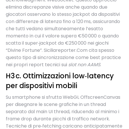
elimina discrepanze visive anche quando due
giocatori osservano lo stesso jackpot da dispositivi
con differenze di latenza fino a 120 ms, assicurando
che tutti vedano simultaneamente l’esatto
momento in cui il valore supera €50 000 o quando
scatta il super‑jackpot da €250 000 nei giochi
“Divine Fortune”. Siciliareporter.Com cita spesso
questo tipo di sincronizzazione come best practice
nei propri report tecnici sui
slot non AAMS
.
H3 c. Ottimizzazioni low‑latency
per dispositivi mobili
Su smartphone si sfrutta WebGL OffscreenCanvas
per disegnare le scene grafiche in un thread
separato dal main UI thread, riducendo al minimo i
frame drop durante picchi di traffico network.
Tecniche di pre‑fetching caricano anticipatamente