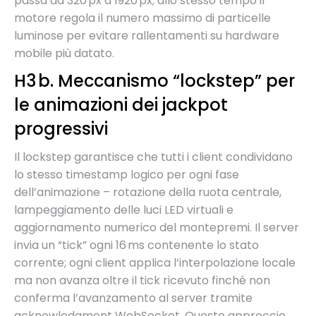
passa da 320 px a 1920 px; allo stesso tempo il
motore regola il numero massimo di particelle
luminose per evitare rallentamenti su hardware
mobile più datato.
H3 b. Meccanismo “lockstep” per
le animazioni dei jackpot
progressivi
Il lockstep garantisce che tutti i client condividano
lo stesso timestamp logico per ogni fase
dell’animazione – rotazione della ruota centrale,
lampeggiamento delle luci LED virtuali e
aggiornamento numerico del montepremi. Il server
invia un “tick” ogni 16 ms contenente lo stato
corrente; ogni client applica l’interpolazione locale
ma non avanza oltre il tick ricevuto finché non
conferma l’avanzamento al server tramite
acknowledgment WebSocket. Questo approccio