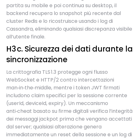
partita su mobile e poi continua su desktop, il
backend recupera lo snapshot più recente dal
cluster Redis e lo ricostruisce usando i log di
Cassandra, eliminando qualsiasi discrepanza visibile
all’utente finale.
H3 c. Sicurezza dei dati durante la
sincronizzazione
La crittografia TLS 1.3 protegge ogni flusso
WebSocket e HTTP/2 contro intercettazioni
man‑in‑the‑middle, mentre i token JWT firmati
includono claim specifici per la sessione corrente
(userId, deviceId, expiry). Un meccanismo
anti‑cheat basato su firme digitali verifica l’integrità
dei messaggi jackpot prima che vengano accettati
dal server; qualsiasi alterazione genera
immediatamente un reset della sessione e un log di