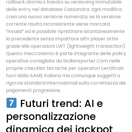
rollback atomico basato su versioning immutabile
delle entry nel database Cassandra: ogni modifica
crea una nuova versione numerata; se la versione
corrente risulta inconsistente viene marcata
“invalid” ed è possibile ripristinare istantaneamente
la precedente senza impattare altri player attivi
grazie alle operazioni LWT (lightweight transaction).
Questo meccanismo è parte integrante delle policy
operative consigliate da Siciliareporter.Com nelle
proprie checklist tecniche per operatori certificati
fuori dalla AAMS italiana ma comunque soggetti a
rigorosi standard internazionali sulla correttezza dei
pagamenti progressive.
Futuri trend: AI e
personalizzazione
dinamica dei jackpot