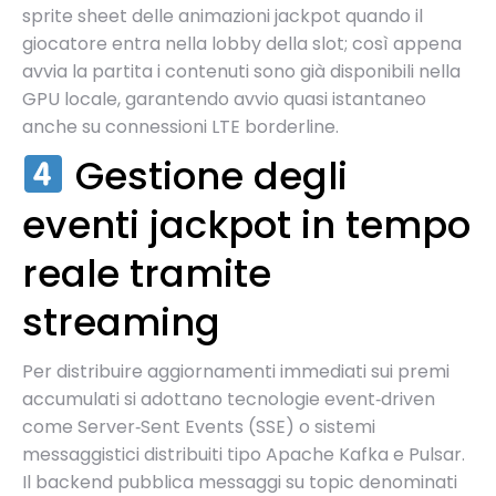
sprite sheet delle animazioni jackpot quando il
giocatore entra nella lobby della slot; così appena
avvia la partita i contenuti sono già disponibili nella
GPU locale, garantendo avvio quasi istantaneo
anche su connessioni LTE borderline.
Gestione degli
eventi jackpot in tempo
reale tramite
streaming
Per distribuire aggiornamenti immediati sui premi
accumulati si adottano tecnologie event‑driven
come Server‑Sent Events (SSE) o sistemi
messaggistici distribuiti tipo Apache Kafka e Pulsar.
Il backend pubblica messaggi su topic denominati