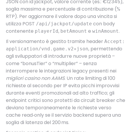
JSON con id jackpot, valore corrente (es.: €12 345),
soglia massima e percentuale di contribuzione (%
RTP). Per aggiornare il valore dopo una vincita si
utilizza POST
con body
/api/jackpot/update
contenente
,
e
.
playerId
betAmount
winAmount
Il versionamento è gestito tramite header
Accept:
, permettendo
application/vnd.game.v2+json
agli sviluppatori di introdurre nuove proprietà –
come “bonusTier” o “multiplier” – senza
interrompere le integrazioni legacy presenti nei
migliori casino non AAMS
. Un rate limiting di 100
richieste al secondo per IP evita picchi improvvisi
durante eventi promozionali ad alto traffico; gli
endpoint critici sono protetti da circuit breaker che
deviano temporaneamente le richieste verso
cache read‑only se il servizio backend supera una
soglia di latenza del 200 ms.