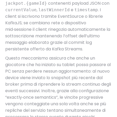
contenenti payload JSON con
jackpot.{gameId}
,
e
. I
currentValue
lastWinnerId
timestamp
client si iscrivono tramite EventSource o librerie
KafkaJS; se cambiano rete o dispositivo
mid‑sessione il client rinegozia automaticamente la
sottoscrizione mantenendo l’offset dell’ultimo
messaggio elaborato grazie al commit log
persistente offerto da Kafka Streams.
Questo meccanismo assicura che anche un
giocatore che ha iniziato su tablet possa passare al
PC senza perdere nessun aggiornamento: al nuovo
device viene inviato lo snapshot più recente dal
broker prima di riprendere lo stream continuo degli
eventi successivi. Inoltre, grazie alla configurazione
“exactly‑once semantics”, le vincite progressive
vengono conteggiate una sola volta anche se più
repliche del servizio tentano simultaneamente di
processare lo stesso evento durante picchi