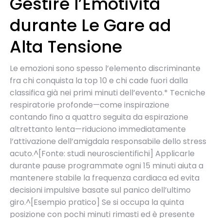
Gestire l’Emotività
durante Le Gare ad
Alta Tensione
Le emozioni sono spesso l’elemento discriminante
fra chi conquista la top 10 e chi cade fuori dalla
classifica già nei primi minuti dell’evento.* Tecniche
respiratorie profonde—come inspirazione
contando fino a quattro seguita da espirazione
altrettanto lenta—riduciono immediatamente
l’attivazione dell’amigdala responsabile dello stress
acuto.^[Fonte: studi neuroscientifichi] Applicarle
durante pause programmate ogni 15 minuti aiuta a
mantenere stabile la frequenza cardiaca ed evita
decisioni impulsive basate sul panico dell’ultimo
giro.^[Esempio pratico] Se si occupa la quinta
posizione con pochi minuti rimasti ed è presente