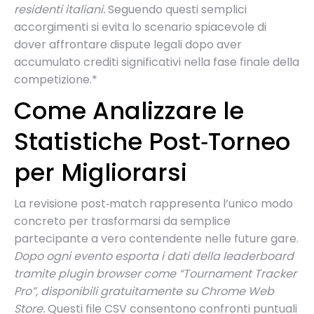
residenti italiani.
Seguendo questi semplici
accorgimenti si evita lo scenario spiacevole di
dover affrontare dispute legali dopo aver
accumulato crediti significativi nella fase finale della
competizione.*
Come Analizzare le
Statistiche Post‑Torneo
per Migliorarsi
La revisione post‑match rappresenta l’unico modo
concreto per trasformarsi da semplice
partecipante a vero contendente nelle future gare.
Dopo ogni evento esporta i dati della leaderboard
tramite plugin browser come “Tournament Tracker
Pro”, disponibili gratuitamente su Chrome Web
Store.
Questi file CSV consentono confronti puntuali