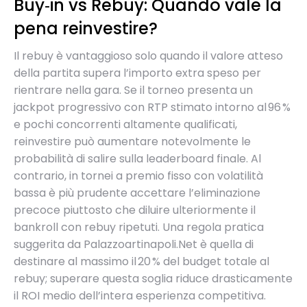
Buy‑in vs Rebuy: Quando vale la
pena reinvestire?
Il rebuy è vantaggioso solo quando il valore atteso
della partita supera l’importo extra speso per
rientrare nella gara. Se il torneo presenta un
jackpot progressivo con RTP stimato intorno al 96 %
e pochi concorrenti altamente qualificati,
reinvestire può aumentare notevolmente le
probabilità di salire sulla leaderboard finale. Al
contrario, in tornei a premio fisso con volatilità
bassa è più prudente accettare l’eliminazione
precoce piuttosto che diluire ulteriormente il
bankroll con rebuy ripetuti. Una regola pratica
suggerita da Palazzoartinapoli.Net è quella di
destinare al massimo il 20 % del budget totale al
rebuy; superare questa soglia riduce drasticamente
il ROI medio dell’intera esperienza competitiva.