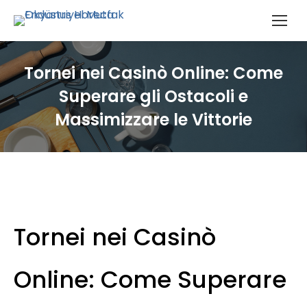
Tornei nei Casinò Online: Come
Superare gli Ostacoli e
Massimizzare le Vittorie
Tornei nei Casinò
Online: Come Superare