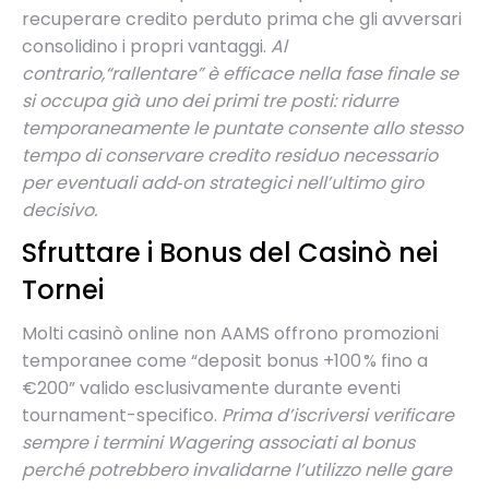
recuperare credito perduto prima che gli avversari
consolidino i propri vantaggi.
Al
contrario,“rallentare” è efficace nella fase finale se
si occupa già uno dei primi tre posti: ridurre
temporaneamente le puntate consente allo stesso
tempo di conservare credito residuo necessario
per eventuali add‑on strategici nell’ultimo giro
decisivo.
Sfruttare i Bonus del Casinò nei
Tornei
Molti casinò online non AAMS offrono promozioni
temporanee come “deposit bonus +100 % fino a
€200” valido esclusivamente durante eventi
tournament-specifico.
Prima d’iscriversi verificare
sempre i termini Wagering associati al bonus
perché potrebbero invalidarne l’utilizzo nelle gare