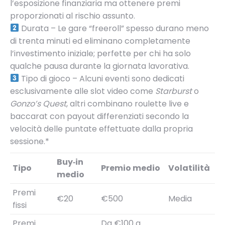
l’esposizione finanziaria ma ottenere premi
proporzionati al rischio assunto.
Durata – Le gare “freeroll” spesso durano meno
di trenta minuti ed eliminano completamente
l’investimento iniziale; perfette per chi ha solo
qualche pausa durante la giornata lavorativa.
Tipo di gioco – Alcuni eventi sono dedicati
esclusivamente alle slot video come
Starburst
o
Gonzo’s Quest
, altri combinano roulette live e
baccarat con payout differenziati secondo la
velocità delle puntate effettuate dalla propria
sessione.*
Buy‑in
Tipo
Premio medio
Volatilità
medio
Premi
€20
€500
Media
fissi
Premi
Da €100 a