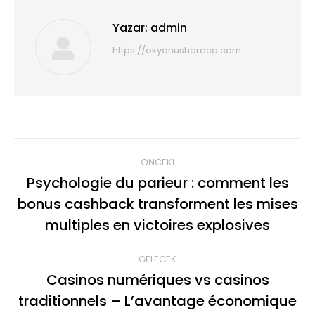
Yazar:
admin
https://okyanushoreca.com
ÖNCEKI
Psychologie du parieur : comment les
bonus cashback transforment les mises
multiples en victoires explosives
GELECEK
Casinos numériques vs casinos
traditionnels – L’avantage économique