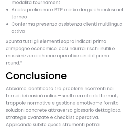
modalità tournament
Analisi preliminare RTP medio dei giochi inclusi nel
torneo
Conferma presenza assistenza clienti multilingua
attiva
Spunta tutti gli elementi sopra indicati prima
d’impegno economico; così ridurrai rischi inutili e
massimizzerai chance operative sin dal primo
round.*
Conclusione
Abbiamo identificato tre problemi ricorrenti nei
tornei dei casinò online—scelta errata del format,
trappole normative e gestione emotiva—e fornito
soluzioni concrete attraverso glossario dettagliato,
strategie avanzate e checklist operativa.
Applicando subito questi strumenti potrai