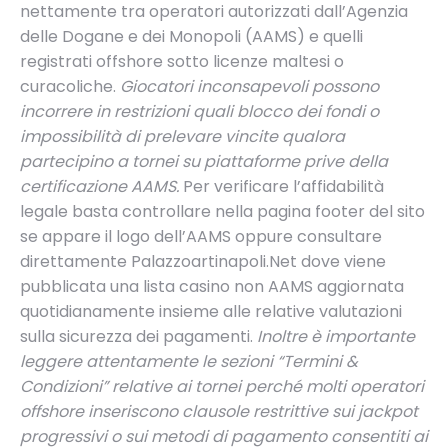
nettamente tra operatori autorizzati dall’Agenzia
delle Dogane e dei Monopoli (AAMS) e quelli
registrati offshore sotto licenze maltesi o
curacoliche.
Giocatori inconsapevoli possono
incorrere in restrizioni quali blocco dei fondi o
impossibilità di prelevare vincite qualora
partecipino a tornei su piattaforme prive della
certificazione AAMS.
Per verificare l’affidabilità
legale basta controllare nella pagina footer del sito
se appare il logo dell’AAMS oppure consultare
direttamente Palazzoartinapoli.Net dove viene
pubblicata una lista casino non AAMS aggiornata
quotidianamente insieme alle relative valutazioni
sulla sicurezza dei pagamenti.
Inoltre è importante
leggere attentamente le sezioni “Termini &
Condizioni” relative ai tornei perché molti operatori
offshore inseriscono clausole restrittive sui jackpot
progressivi o sui metodi di pagamento consentiti ai