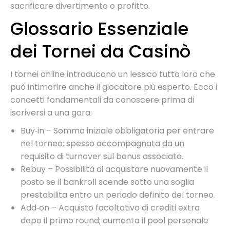
sacrificare divertimento o profitto.
Glossario Essenziale
dei Tornei da Casinò
I tornei online introducono un lessico tutto loro che
può intimorire anche il giocatore più esperto. Ecco i
concetti fondamentali da conoscere prima di
iscriversi a una gara:
Buy‑in – Somma iniziale obbligatoria per entrare
nel torneo; spesso accompagnata da un
requisito di turnover sul bonus associato.
Rebuy – Possibilità di acquistare nuovamente il
posto se il bankroll scende sotto una soglia
prestabilita entro un periodo definito del torneo.
Add‑on – Acquisto facoltativo di crediti extra
dopo il primo round; aumenta il pool personale