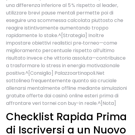
una differenza inferiore al 5 % rispetto al leader,
utilizzare brevi pause mentali permette poi di
eseguire una scommessa calcolata piuttosto che
reagire istintivamente aumentando troppo
rapidamente lo stake.^[Strategia] Inoltre
impostare obiettivi realistici pre‑torneo—come
miglioramento percentuale rispetto all’ultimo
risultato invece che vittoria assoluta—contribuisce
a trasformare lo stress in energia motivazionale
positiva.^[Consiglio] Palazzoartinapoli.Net
sottolinea frequentemente quanto sia cruciale
allenarsi mentalmente offline mediante simulazioni
gratuite offerte dai casinò online esteri prima di
affrontare veri tornei con buy-in reale.^[Nota]
Checklist Rapida Prima
di Iscriversi a un Nuovo